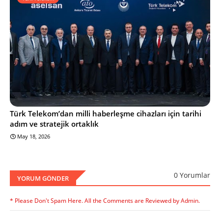
Türk Telekom’dan milli haberleşme cihazları için tarihi
adım ve stratejik ortaklık
May 18, 2026
0 Yorumlar
YORUM GÖNDER
* Please Don't Spam Here. All the Comments are Reviewed by Admin.