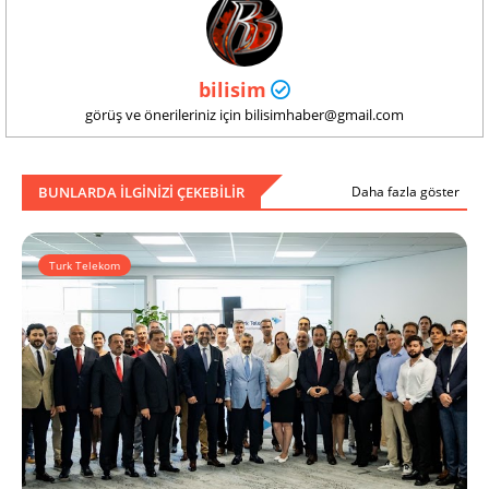
bilisim
görüş ve önerileriniz için bilisimhaber@gmail.com
BUNLARDA ILGINIZI ÇEKEBILIR
Daha fazla göster
Turk Telekom