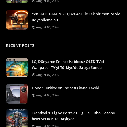
August 06, 2026
Yeni AOC GAMING CQ32G4ZA ile Tek bir monitörde
üç yenileme hızı
August 06, 2026
RECENT POSTS
LG, Dünyanın En İnce Kablosuz OLED TV’si
Wallpaper TV’yi Türkiye’de Satışa Sundu
August 07, 2026
Honor Türkiye online satış kanalı açıldı
August 07, 2026
Trendyol 1. Lig ve Portekiz Ligi ile Futbol Sezonu
beIN SPORTS’ta Başlıyor
August 06, 2026