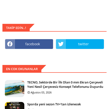
TAKIP EDIN..!
facebook
twitter
EN COK OKUNANLAR
TECNO, Sektörde Bir İlk Olan 0 mm Ekran Çerçeveli
Yeni Nesil Çerçevesiz Konsept Telefonunu Duyurdu
Ağustos 03, 2026
Sporda yeni sezon TV+’tan izlenecek