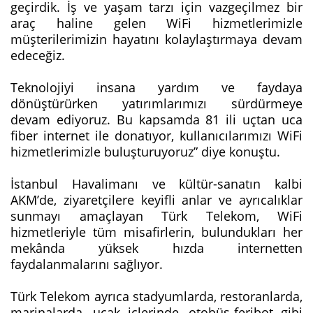
geçirdik. İş ve yaşam tarzı için vazgeçilmez bir
araç haline gelen WiFi hizmetlerimizle
müşterilerimizin hayatını kolaylaştırmaya devam
edeceğiz.
Teknolojiyi insana yardım ve faydaya
dönüştürürken yatırımlarımızı sürdürmeye
devam ediyoruz. Bu kapsamda 81 ili uçtan uca
fiber internet ile donatıyor, kullanıcılarımızı WiFi
hizmetlerimizle buluşturuyoruz” diye konuştu.
İstanbul Havalimanı ve kültür-sanatın kalbi
AKM’de, ziyaretçilere keyifli anlar ve ayrıcalıklar
sunmayı amaçlayan Türk Telekom, WiFi
hizmetleriyle tüm misafirlerin, bulundukları her
mekânda yüksek hızda internetten
faydalanmalarını sağlıyor.
Türk Telekom ayrıca stadyumlarda, restoranlarda,
marinalarda, uçak içlerinde, otobüs-feribot gibi