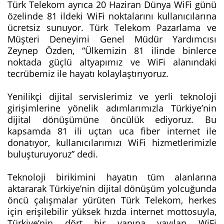
Türk Telekom ayrıca 20 Haziran Dünya WiFi günü
özelinde 81 ildeki WiFi noktalarını kullanıcılarına
ücretsiz sunuyor. Türk Telekom Pazarlama ve
Müşteri Deneyimi Genel Müdür Yardımcısı
Zeynep Özden, “Ülkemizin 81 ilinde binlerce
noktada güçlü altyapımız ve WiFi alanındaki
tecrübemiz ile hayatı kolaylaştırıyoruz.
Yenilikçi dijital servislerimiz ve yerli teknoloji
girişimlerine yönelik adımlarımızla Türkiye’nin
dijital dönüşümüne öncülük ediyoruz. Bu
kapsamda 81 ili uçtan uca fiber internet ile
donatıyor, kullanıcılarımızı WiFi hizmetlerimizle
buluşturuyoruz” dedi.
Teknoloji birikimini hayatın tüm alanlarına
aktararak Türkiye’nin dijital dönüşüm yolcuğunda
öncü çalışmalar yürüten Türk Telekom, herkes
için erişilebilir yüksek hızda internet mottosuyla,
Türkiye’nin dört bir yanına yayılan WiFi