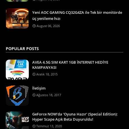
Yeni AOC GAMING CQ32G4ZA ile Tek bir monitörde
üç yenileme hızı
August 06, 2026
POPULAR POSTS
AVEA 4.5G SIM KART 1GB İNTERNET HEDİYE
KAMPANYASI
Aralık 18, 2015
İletişim
Ağustos 18, 2017
GeForce NOW’da ‘Oyuna Hazır’ (Special Edition):
Hyper Scape Açık Beta Duyuruldu!
Temmuz 13, 2020