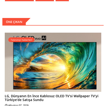
ÖNE ÇIKAN
Teknoloji haberleri
LG, Dünyanın En İnce Kablosuz OLED TV’si Wallpaper TV’yi
Türkiye’de Satışa Sundu
Ağustos 07, 2026