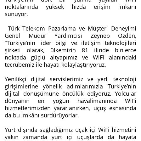
noktalarında yüksek hızda erişim imkanı
sunuyor.
Türk Telekom Pazarlama ve Müşteri Deneyimi
Genel Müdür Yardımcısı Zeynep Özden,
“Türkiye’nin lider bilgi ve iletişim teknolojileri
şirketi olarak, ülkemizin 81 ilinde binlerce
noktada güçlü altyapımız ve WiFi alanındaki
tecrübemiz ile hayatı kolaylaştırıyoruz.
Yenilikçi dijital servislerimiz ve yerli teknoloji
girişimlerine yönelik adımlarımızla Türkiye’nin
dijital dönüşümüne öncülük ediyoruz. Yolcular
dünyanın en yoğun havalimanında WiFi
hizmetlerimizden yararlanırken, uçuş esnasında
da bu imkânı sürdürüyorlar.
Yurt dışında sağladığımız uçak içi WiFi hizmetini
yakın zamanda yurt içi uçuşlarda da hayata