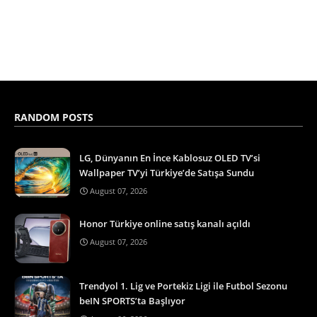
RANDOM POSTS
LG, Dünyanın En İnce Kablosuz OLED TV’si
Wallpaper TV’yi Türkiye’de Satışa Sundu
August 07, 2026
Honor Türkiye online satış kanalı açıldı
August 07, 2026
Trendyol 1. Lig ve Portekiz Ligi ile Futbol Sezonu
beIN SPORTS’ta Başlıyor