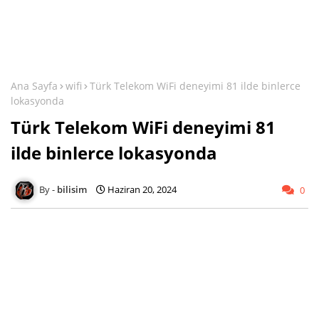
Ana Sayfa
wifi
Türk Telekom WiFi deneyimi 81 ilde binlerce
lokasyonda
Türk Telekom WiFi deneyimi 81
ilde binlerce lokasyonda
bilisim
Haziran 20, 2024
0