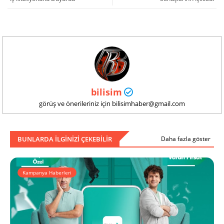
bilisim
görüş ve önerileriniz için bilisimhaber@gmail.com
BUNLARDA ILGINIZI ÇEKEBILIR
Daha fazla göster
Kampanya Haberleri