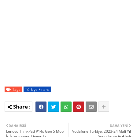
Tags
Türkiye Finans
DAHA ESKI
DAHA YENI
Lenovo ThinkPad P14s Gen 5 Mobil
Vodafone Türkiye, 2023-24 Mali Yıl
İş İstasyonunu Duyurdu
Sonuçlarını Açıkladı