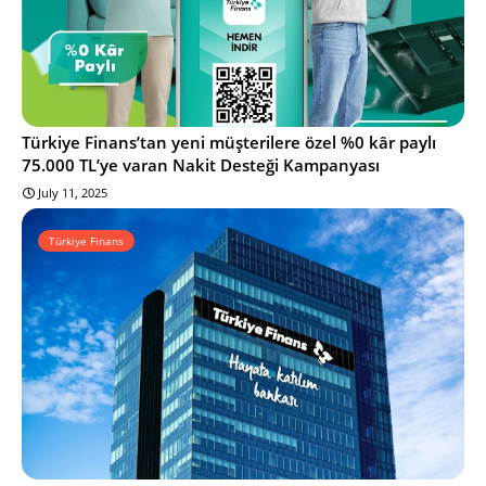
Türkiye Finans’tan yeni müşterilere özel %0 kâr paylı
75.000 TL’ye varan Nakit Desteği Kampanyası
July 11, 2025
Türkiye Finans