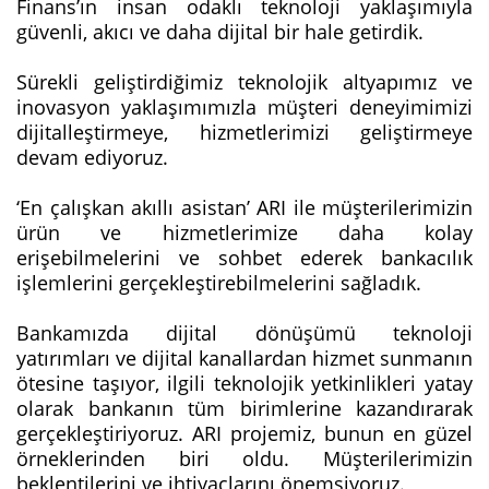
Finans’ın insan odaklı teknoloji yaklaşımıyla
güvenli, akıcı ve daha dijital bir hale getirdik.
Sürekli geliştirdiğimiz teknolojik altyapımız ve
inovasyon yaklaşımımızla müşteri deneyimimizi
dijitalleştirmeye, hizmetlerimizi geliştirmeye
devam ediyoruz.
‘En çalışkan akıllı asistan’ ARI ile müşterilerimizin
ürün ve hizmetlerimize daha kolay
erişebilmelerini ve sohbet ederek bankacılık
işlemlerini gerçekleştirebilmelerini sağladık.
Bankamızda dijital dönüşümü teknoloji
yatırımları ve dijital kanallardan hizmet sunmanın
ötesine taşıyor, ilgili teknolojik yetkinlikleri yatay
olarak bankanın tüm birimlerine kazandırarak
gerçekleştiriyoruz. ARI projemiz, bunun en güzel
örneklerinden biri oldu. Müşterilerimizin
beklentilerini ve ihtiyaçlarını önemsiyoruz.