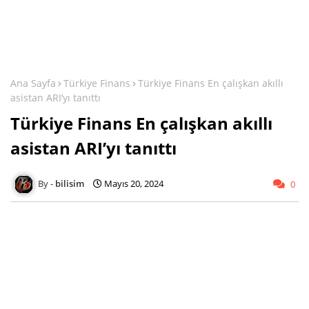
Ana Sayfa
Türkiye Finans
Türkiye Finans En çalışkan akıllı
asistan ARI’yı tanıttı
Türkiye Finans En çalışkan akıllı
asistan ARI’yı tanıttı
bilisim
Mayıs 20, 2024
0