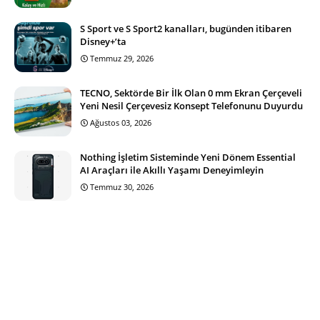
S Sport ve S Sport2 kanalları, bugünden itibaren
Disney+’ta
Temmuz 29, 2026
TECNO, Sektörde Bir İlk Olan 0 mm Ekran Çerçeveli
Yeni Nesil Çerçevesiz Konsept Telefonunu Duyurdu
Ağustos 03, 2026
Nothing İşletim Sisteminde Yeni Dönem Essential
AI Araçları ile Akıllı Yaşamı Deneyimleyin
Temmuz 30, 2026