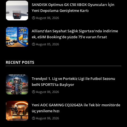
SANDISK Optimus GX C50 XBOX Oyuncuları İçin
Yeni Depolama Genişletme Kartı
August 06, 2026
Allianz’dan Seyahat Sağlık Sigortası’nda indirime
ek, eSIM Booking’de yüzde 75’e varan fırsat
August 05, 2026
RECENT POSTS
Trendyol 1. Lig ve Portekiz Ligi ile Futbol Sezonu
beIN SPORTS’ta Başlıyor
August 06, 2026
Yeni AOC GAMING CQ32G4ZA ile Tek bir monitörde
üç yenileme hızı
August 06, 2026