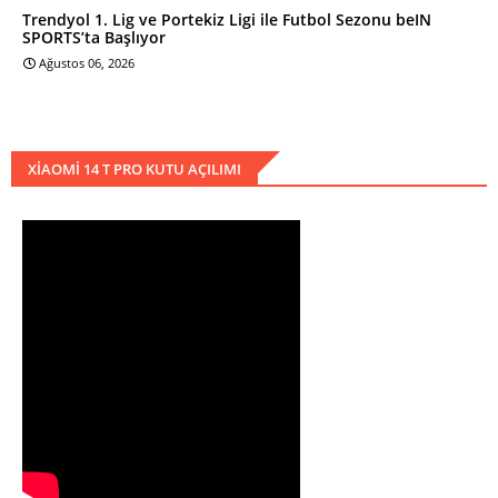
Trendyol 1. Lig ve Portekiz Ligi ile Futbol Sezonu beIN
SPORTS’ta Başlıyor
Ağustos 06, 2026
XIAOMI 14 T PRO KUTU AÇILIMI