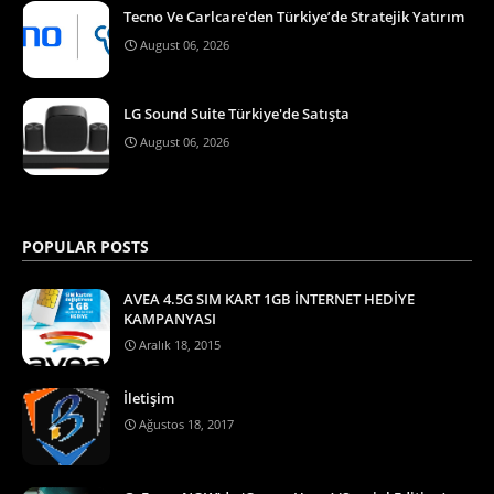
Tecno Ve Carlcare'den Türkiye’de Stratejik Yatırım
August 06, 2026
LG Sound Suite Türkiye'de Satışta
August 06, 2026
POPULAR POSTS
AVEA 4.5G SIM KART 1GB İNTERNET HEDİYE
KAMPANYASI
Aralık 18, 2015
İletişim
Ağustos 18, 2017