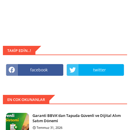
TAKIP EDIN..!
facebook
twitter
EN COK OKUNANLAR
Garanti BBVA’dan Tapuda Güvenli ve Dijital Alım
Satım Dönemi
Temmuz 31, 2026