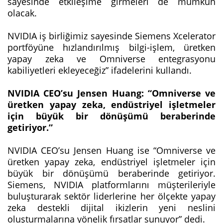
sayesinde etkileşime girmeleri de mümkün
olacak.
NVIDIA iş birliğimiz sayesinde Siemens Xcelerator
portföyüne hızlandırılmış bilgi-işlem, üretken
yapay zeka ve Omniverse entegrasyonu
kabiliyetleri ekleyeceğiz” ifadelerini kullandı.
NVIDIA CEO’su Jensen Huang: “Omniverse ve
üretken yapay zeka, endüstriyel işletmeler
için büyük bir dönüşümü beraberinde
getiriyor.”
NVIDIA CEO’su Jensen Huang ise “Omniverse ve
üretken yapay zeka, endüstriyel işletmeler için
büyük bir dönüşümü beraberinde getiriyor.
Siemens, NVIDIA platformlarını müşterileriyle
buluşturarak sektör liderlerine her ölçekte yapay
zeka destekli dijital ikizlerin yeni neslini
oluşturmalarına yönelik fırsatlar sunuyor” dedi.