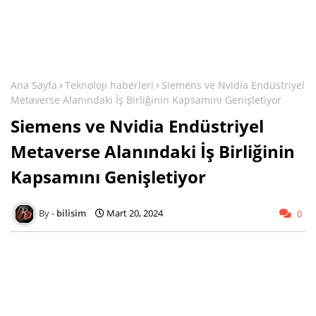
Ana Sayfa
Teknoloji haberleri
Siemens ve Nvidia Endüstriyel
Metaverse Alanındaki İş Birliğinin Kapsamını Genişletiyor
Siemens ve Nvidia Endüstriyel
Metaverse Alanındaki İş Birliğinin
Kapsamını Genişletiyor
bilisim
Mart 20, 2024
0