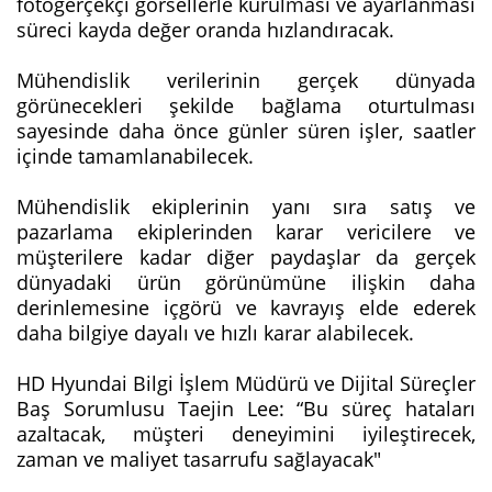
fotogerçekçi görsellerle kurulması ve ayarlanması
süreci kayda değer oranda hızlandıracak.
Mühendislik verilerinin gerçek dünyada
görünecekleri şekilde bağlama oturtulması
sayesinde daha önce günler süren işler, saatler
içinde tamamlanabilecek.
Mühendislik ekiplerinin yanı sıra satış ve
pazarlama ekiplerinden karar vericilere ve
müşterilere kadar diğer paydaşlar da gerçek
dünyadaki ürün görünümüne ilişkin daha
derinlemesine içgörü ve kavrayış elde ederek
daha bilgiye dayalı ve hızlı karar alabilecek.
HD Hyundai Bilgi İşlem Müdürü ve Dijital Süreçler
Baş Sorumlusu Taejin Lee: “Bu süreç hataları
azaltacak, müşteri deneyimini iyileştirecek,
zaman ve maliyet tasarrufu sağlayacak"