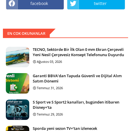
facebook
twitter
EN COK OKUNANLAR
TECNO, Sektörde Bir İlk Olan 0 mm Ekran Çerçeveli
Yeni Nesil Çerçevesiz Konsept Telefonunu Duyurdu
Ağustos 03, 2026
Garanti BBVA’dan Tapuda Güvenli ve Dijital Alım
Satım Dönemi
Temmuz 31, 2026
S Sport ve S Sport2 kanalları, bugünden itibaren
Disney+’ta
Temmuz 29, 2026
Sporda yeni sezon TV+’tan izlenecek