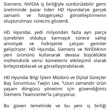
Siemens, NVIDIA iş birliğiyle sürdürülebilir gemi
üretiminde pazar lideri HD Hyundai’ye gerçek
zamanlı ve fotogerçekçi görselleştirmenin
oluşturulması sürecini gösterdi.
HD Hyundai, yedi milyondan fazla ayrı parça
içerebilen oldukça karmaşık sürece sahip
amonyak ve hidrojenle çalışan gemiler
geliştiriyor. HD Hyundai, Siemens ve NVIDIA’nın
yeni ürününü kullanarak devasa büyüklükte
mühendislik verisi kümelerini etkileşimli olarak
birleştirebilecek ve görselleştirebilecek.
HD Hyundai Bilgi İşlem Müdürü ve Dijital Süreçler
Baş Sorumlusu Taejin Lee, “Uzun zamandır ürün
yaşam döngüsü yönetimi için güvendiğimiz
Siemens Teamcenter’la çalışıyoruz.
Bu güven temelinde ve bu yeni iş birliği