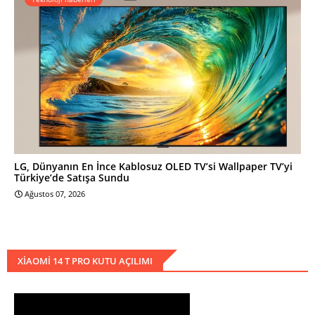
LG, Dünyanın En İnce Kablosuz OLED TV’si Wallpaper TV’yi
Türkiye’de Satışa Sundu
Ağustos 07, 2026
XIAOMI 14 T PRO KUTU AÇILIMI