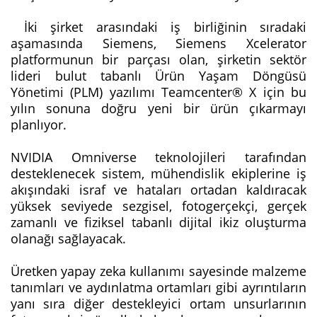
İki şirket arasındaki iş birliğinin sıradaki
aşamasında Siemens, Siemens Xcelerator
platformunun bir parçası olan, şirketin sektör
lideri bulut tabanlı Ürün Yaşam Döngüsü
Yönetimi (PLM) yazılımı Teamcenter® X için bu
yılın sonuna doğru yeni bir ürün çıkarmayı
planlıyor.
NVIDIA Omniverse teknolojileri tarafından
desteklenecek sistem, mühendislik ekiplerine iş
akışındaki israf ve hataları ortadan kaldıracak
yüksek seviyede sezgisel, fotogerçekçi, gerçek
zamanlı ve fiziksel tabanlı dijital ikiz oluşturma
olanağı sağlayacak.
Üretken yapay zeka kullanımı sayesinde malzeme
tanımları ve aydınlatma ortamları gibi ayrıntıların
yanı sıra diğer destekleyici ortam unsurlarının