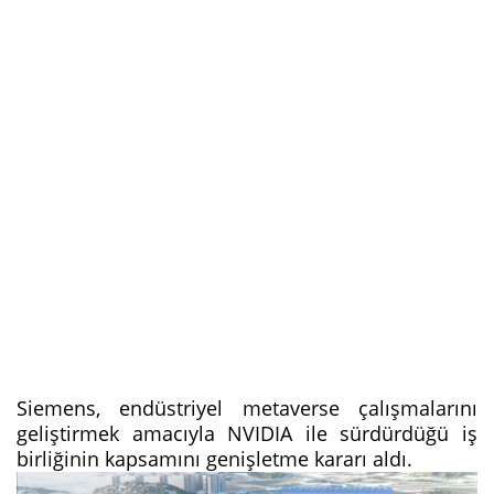
Siemens, endüstriyel metaverse çalışmalarını
geliştirmek amacıyla NVIDIA ile sürdürdüğü iş
birliğinin kapsamını genişletme kararı aldı.