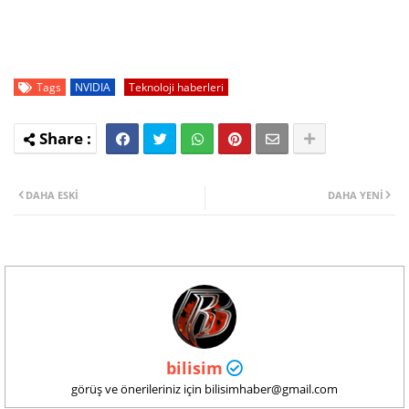
Tags
NVIDIA
Teknoloji haberleri
DAHA ESKI
DAHA YENI
bilisim
görüş ve önerileriniz için bilisimhaber@gmail.com