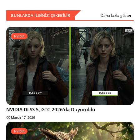
BUNLARDA ILGINIZI ÇEKEBILIR
Daha fazla göster
NVIDIA
NVIDIA DLSS 5, GTC 2026'da Duyuruldu
March 17, 2026
NVIDIA