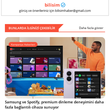
bilisim
görüş ve önerileriniz için bilisimhaber@gmail.com
BUNLARDA ILGINIZI ÇEKEBILIR
Daha fazla göster
Kampanya Haberleri
Samsung ve Spotify, premium dinleme deneyimini daha
fazla bağlantılı cihaza sunuyor