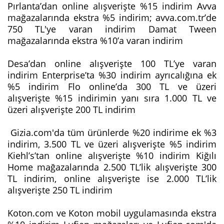
Pırlanta’dan online alışverişte %15 indirim Avva
mağazalarında ekstra %5 indirim; avva.com.tr’de
750 TL'ye varan indirim Damat Tween
mağazalarında ekstra %10’a varan indirim
Desa’dan online alışverişte 100 TL’ye varan
indirim Enterprise’ta %30 indirim ayrıcalığına ek
%5 indirim Flo online’da 300 TL ve üzeri
alışverişte %15 indirimin yanı sıra 1.000 TL ve
üzeri alışverişte 200 TL indirim
Gizia.com'da tüm ürünlerde %20 indirime ek %3
indirim, 3.500 TL ve üzeri alışverişte %5 indirim
Kiehl’s’tan online alışverişte %10 indirim Kiğılı
Home mağazalarında 2.500 TL’lik alışverişte 300
TL indirim, online alışverişte ise 2.000 TL’lik
alışverişte 250 TL indirim
Koton.com ve Koton mobil uygulamasında ekstra