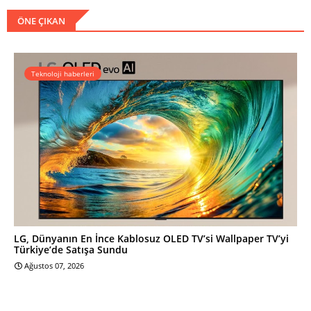
ÖNE ÇIKAN
Teknoloji haberleri
LG, Dünyanın En İnce Kablosuz OLED TV’si Wallpaper TV’yi
Türkiye’de Satışa Sundu
Ağustos 07, 2026