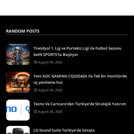
RANDOM POSTS
Trendyol 1. Lig ve Portekiz Ligi ile Futbol Sezonu
beIN SPORTS’ta Başlıyor
August 06, 2026
Yeni AOC GAMING CQ32G4ZA ile Tek bir monitörde
üç yenileme hızı
August 06, 2026
Tecno Ve Carlcare'den Türkiye’de Stratejik Yatırım
August 06, 2026
LG Sound Suite Türkiye'de Satışta