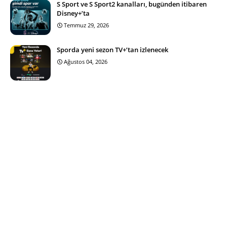
S Sport ve S Sport2 kanalları, bugünden itibaren
Disney+’ta
Temmuz 29, 2026
Sporda yeni sezon TV+’tan izlenecek
Ağustos 04, 2026