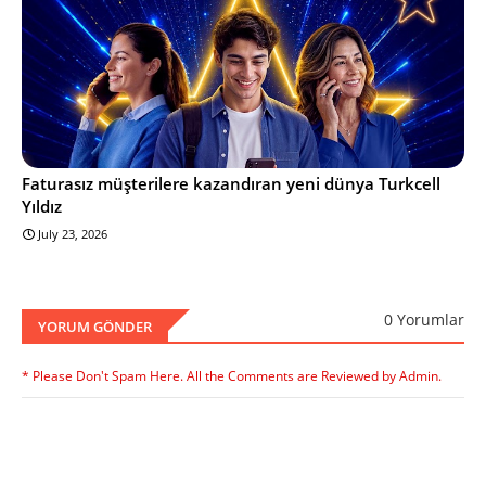
Faturasız müşterilere kazandıran yeni dünya Turkcell
Yıldız
July 23, 2026
0 Yorumlar
YORUM GÖNDER
* Please Don't Spam Here. All the Comments are Reviewed by Admin.