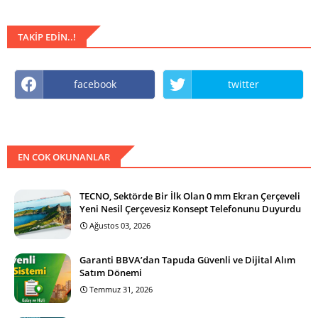
TAKIP EDIN..!
facebook
twitter
EN COK OKUNANLAR
TECNO, Sektörde Bir İlk Olan 0 mm Ekran Çerçeveli
Yeni Nesil Çerçevesiz Konsept Telefonunu Duyurdu
Ağustos 03, 2026
Garanti BBVA’dan Tapuda Güvenli ve Dijital Alım
Satım Dönemi
Temmuz 31, 2026