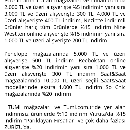
%10 indirim Lufian mağazaları ve Lufian.com'da
2.000 TL ve üzeri alışverişte %5 indirimin yanı sıra
3.000 TL ve üzeri alışverişte 300 TL, 4.000 TL ve
üzeri alışverişte 400 TL indirim, Nezih’te indirimli
ürünler hariç tüm ürünlerde %15 indirim Nine
West’ten online alışverişte %15 indirimin yanı sıra
1.000 TL ve üzeri alışverişte 200 TL indirim
Penelope mağazalarında 5.000 TL ve üzeri
alışverişe 500 TL indirim Reebok’tan online
alışverişte %20 indirimin yanı sıra 1.000 TL ve
üzeri alışverişte 300 TL indirim Saat&Saat
mağazalarında 10.000 TL üzeri seçili Saat&Saat
modellerinde ekstra 1.000 TL indirim So Chic
mağazalarında %20 indirim
TUMI mağazaları ve Tumi.com.tr'de yer alan
indirimsiz ürünlerde %10 indirim Vitruta'da %15
indirim “Parıldayan Fırsatlar” ve çok daha fazlası
ZUBİZU’da.