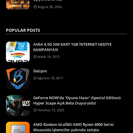
August 06, 2026
POPULAR POSTS
AVEA 4.5G SIM KART 1GB İNTERNET HEDİYE
KAMPANYASI
Aralık 18, 2015
İletişim
Ağustos 18, 2017
GeForce NOW’da ‘Oyuna Hazır’ (Special Edition):
Hyper Scape Açık Beta Duyuruldu!
Temmuz 13, 2020
AMD Radeon Grafikli AMD Ryzen 4000 Serisi
Masaüstü İşlemciler yakında satışta