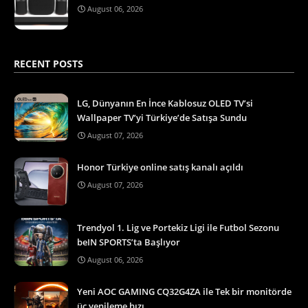
August 06, 2026
RECENT POSTS
LG, Dünyanın En İnce Kablosuz OLED TV’si
Wallpaper TV’yi Türkiye’de Satışa Sundu
August 07, 2026
Honor Türkiye online satış kanalı açıldı
August 07, 2026
Trendyol 1. Lig ve Portekiz Ligi ile Futbol Sezonu
beIN SPORTS’ta Başlıyor
August 06, 2026
Yeni AOC GAMING CQ32G4ZA ile Tek bir monitörde
üç yenileme hızı