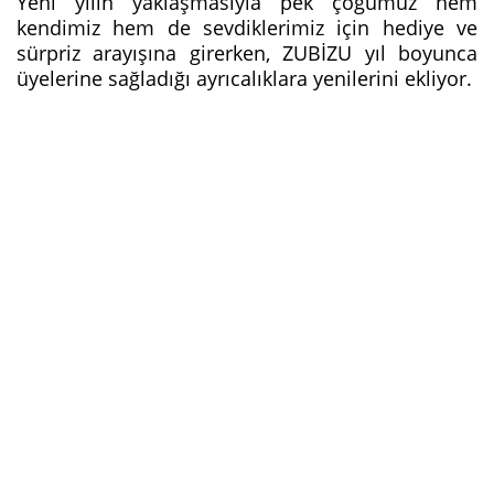
Yeni yılın yaklaşmasıyla pek çoğumuz hem
kendimiz hem de sevdiklerimiz için hediye ve
sürpriz arayışına girerken, ZUBİZU yıl boyunca
üyelerine sağladığı ayrıcalıklara yenilerini ekliyor.