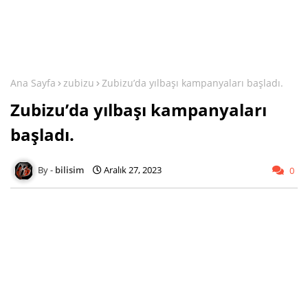
Ana Sayfa
zubizu
Zubizu’da yılbaşı kampanyaları başladı.
Zubizu’da yılbaşı kampanyaları
başladı.
bilisim
Aralık 27, 2023
0