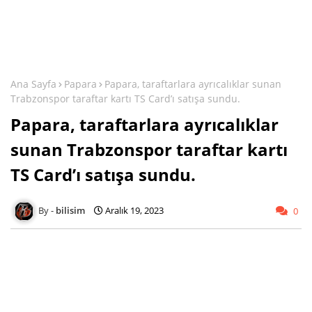
Ana Sayfa
Papara
Papara, taraftarlara ayrıcalıklar sunan
Trabzonspor taraftar kartı TS Card’ı satışa sundu.
Papara, taraftarlara ayrıcalıklar
sunan Trabzonspor taraftar kartı
TS Card’ı satışa sundu.
bilisim
Aralık 19, 2023
0