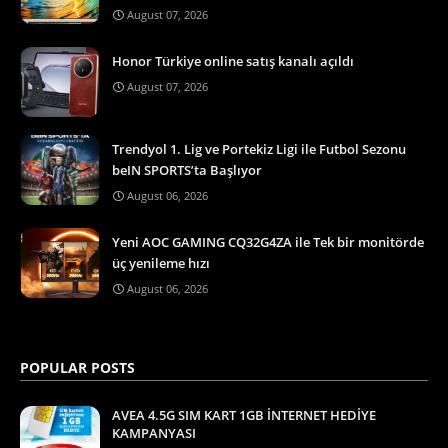
August 07, 2026
Honor Türkiye online satış kanalı açıldı
August 07, 2026
Trendyol 1. Lig ve Portekiz Ligi ile Futbol Sezonu
beIN SPORTS’ta Başlıyor
August 06, 2026
Yeni AOC GAMING CQ32G4ZA ile Tek bir monitörde
üç yenileme hızı
August 06, 2026
POPULAR POSTS
AVEA 4.5G SIM KART 1GB İNTERNET HEDİYE
KAMPANYASI