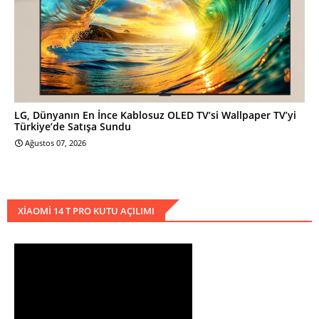
LG, Dünyanın En İnce Kablosuz OLED TV’si Wallpaper TV’yi
Türkiye’de Satışa Sundu
Ağustos 07, 2026
XIAOMI 14 T PRO KUTU AÇILIMI