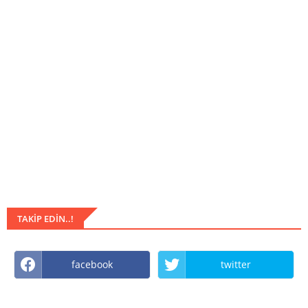
TAKIP EDIN..!
facebook
twitter