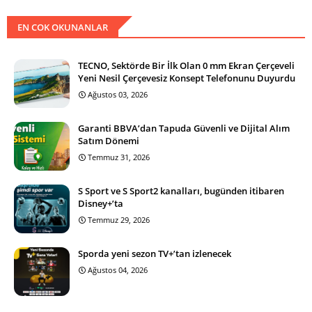
EN COK OKUNANLAR
TECNO, Sektörde Bir İlk Olan 0 mm Ekran Çerçeveli
Yeni Nesil Çerçevesiz Konsept Telefonunu Duyurdu
Ağustos 03, 2026
Garanti BBVA’dan Tapuda Güvenli ve Dijital Alım
Satım Dönemi
Temmuz 31, 2026
S Sport ve S Sport2 kanalları, bugünden itibaren
Disney+’ta
Temmuz 29, 2026
Sporda yeni sezon TV+’tan izlenecek
Ağustos 04, 2026