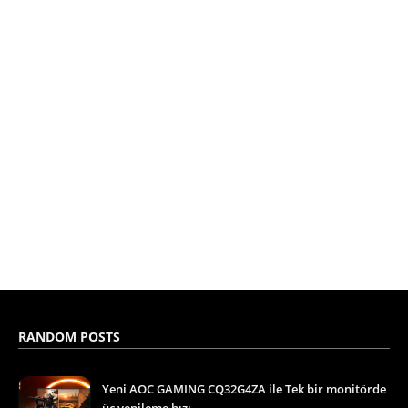
RANDOM POSTS
Yeni AOC GAMING CQ32G4ZA ile Tek bir monitörde
üç yenileme hızı