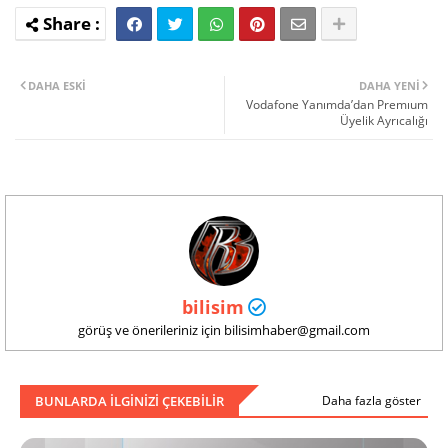
DAHA ESKI
DAHA YENI
Vodafone Yanımda’dan Premıum
Üyelik Ayrıcalığı
bilisim
görüş ve önerileriniz için bilisimhaber@gmail.com
BUNLARDA ILGINIZI ÇEKEBILIR
Daha fazla göster