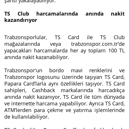
şansı yakalayabiliyor.
TS Club harcamalarında anında nakit
kazandırıyor
Trabzonsporlular, TS Card ile TS Club
mağazalarında veya trabzonspor.com.tr’de
yapacakları harcamalarda her ay toplam 100 TL
anında nakit kazanabiliyor.
Trabzonspor'un bordo mavi renklerini ve
Trabzonspor logosunu üzerinde taşıyan TS Card,
Papara Card’larla aynı özellikleri taşıyor. TS Card
sahipleri, Cashback markalarında harcadıkça
anında nakit kazanıyor, TS Card ile tüm dünyada
ve internette harcama yapabiliyor. Ayrıca TS Card,
ATM’lerden para çekme ve yatırma işlemlerinde
de kullanılabiliyor.