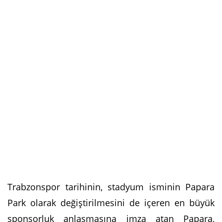
Trabzonspor tarihinin, stadyum isminin Papara
Park olarak değiştirilmesini de içeren en büyük
sponsorluk anlaşmasına imza atan Papara,