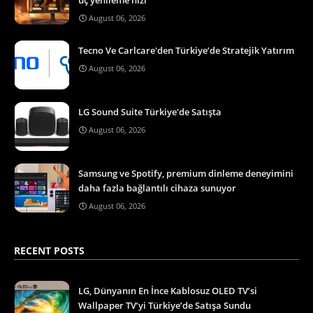
August 06, 2026
Tecno Ve Carlcare'den Türkiye’de Stratejik Yatırım
August 06, 2026
LG Sound Suite Türkiye'de Satışta
August 06, 2026
Samsung ve Spotify, premium dinleme deneyimini
daha fazla bağlantılı cihaza sunuyor
August 06, 2026
RECENT POSTS
LG, Dünyanın En İnce Kablosuz OLED TV’si
Wallpaper TV’yi Türkiye’de Satışa Sundu