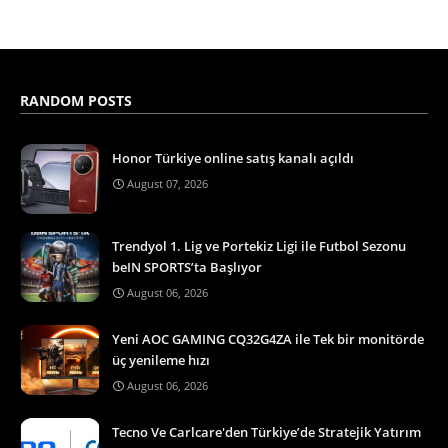
RANDOM POSTS
Honor Türkiye online satış kanalı açıldı
August 07, 2026
Trendyol 1. Lig ve Portekiz Ligi ile Futbol Sezonu
beIN SPORTS’ta Başlıyor
August 06, 2026
Yeni AOC GAMING CQ32G4ZA ile Tek bir monitörde
üç yenileme hızı
August 06, 2026
Tecno Ve Carlcare'den Türkiye’de Stratejik Yatırım