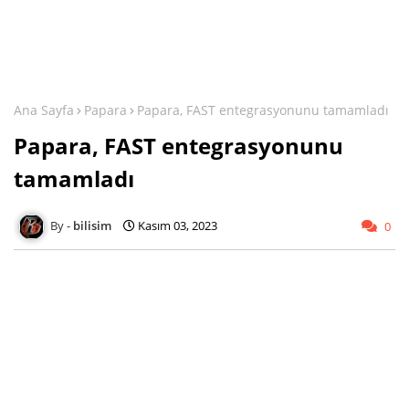
Ana Sayfa
Papara
Papara, FAST entegrasyonunu tamamladı
Papara, FAST entegrasyonunu
tamamladı
bilisim
Kasım 03, 2023
0