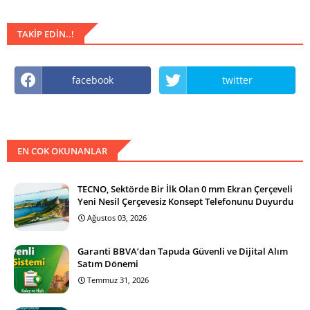
TAKIP EDIN..!
facebook
twitter
EN COK OKUNANLAR
TECNO, Sektörde Bir İlk Olan 0 mm Ekran Çerçeveli
Yeni Nesil Çerçevesiz Konsept Telefonunu Duyurdu
Ağustos 03, 2026
Garanti BBVA’dan Tapuda Güvenli ve Dijital Alım
Satım Dönemi
Temmuz 31, 2026