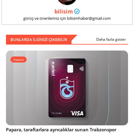
bilisim
görüş ve önerileriniz için bilisimhaber@gmail.com
BUNLARDA ILGINIZI ÇEKEBILIR
Daha fazla göster
Papara
Papara, taraftarlara ayrıcalıklar sunan Trabzonspor