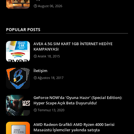
August 06, 2026
POPULAR POSTS
AVEA 4.5G SIM KART 1GB İNTERNET HEDİYE
KAMPANYASI
Aralık 18, 2015
İletişim
Ağustos 18, 2017
GeForce NOW’da ‘Oyuna Hazır’ (Special Edition):
Hyper Scape Açık Beta Duyuruldu!
Temmuz 13, 2020
AMD Radeon Grafikli AMD Ryzen 4000 Serisi
Masaüstü İşlemciler yakında satışta