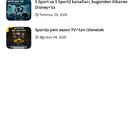
S Sport ve S Sport2 kanalları, bugünden itibaren
Disney+’ta
Temmuz 29, 2026
Sporda yeni sezon TV+’tan izlenecek
Ağustos 04, 2026