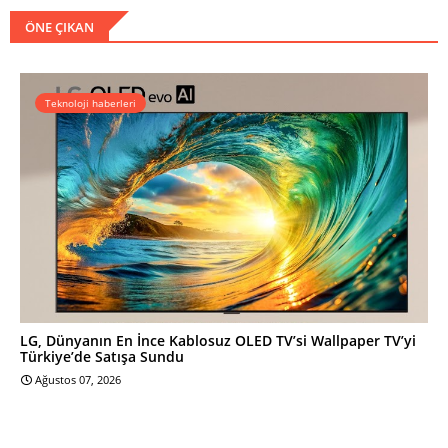
ÖNE ÇIKAN
Teknoloji haberleri
LG, Dünyanın En İnce Kablosuz OLED TV’si Wallpaper TV’yi
Türkiye’de Satışa Sundu
Ağustos 07, 2026