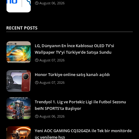
August 06, 2026
RECENT POSTS
LG, Dünyanın En İnce Kablosuz OLED TV’si
Wallpaper TV’yi Türkiye’de Satışa Sundu
August 07, 2026
Honor Türkiye online satış kanalı açıldı
August 07, 2026
Trendyol 1. Lig ve Portekiz Ligi ile Futbol Sezonu
beIN SPORTS’ta Başlıyor
August 06, 2026
Yeni AOC GAMING CQ32G4ZA ile Tek bir monitörde
üç yenileme hızı