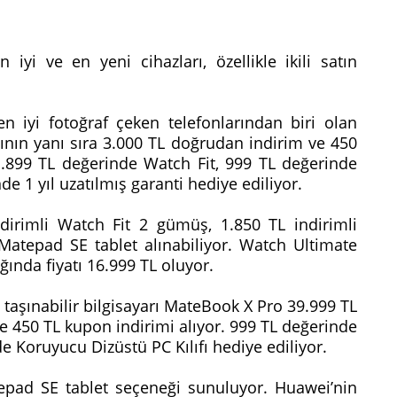
yi ve en yeni cihazları, özellikle ikili satın
 iyi fotoğraf çeken telefonlarından biri olan
ının yanı sıra 3.000 TL doğrudan indirim ve 450
1.899 TL değerinde Watch Fit, 999 TL değerinde
 1 yıl uzatılmış garanti hediye ediliyor.
ndirimli Watch Fit 2 gümüş, 1.850 TL indirimli
atepad SE tablet alınabiliyor. Watch Ultimate
ğında fiyatı 16.999 TL oluyor.
 taşınabilir bilgisayarı MateBook X Pro 39.999 TL
ve 450 TL kupon indirimi alıyor. 999 TL değerinde
 Koruyucu Dizüstü PC Kılıfı hediye ediliyor.
atepad SE tablet seçeneği sunuluyor. Huawei’nin