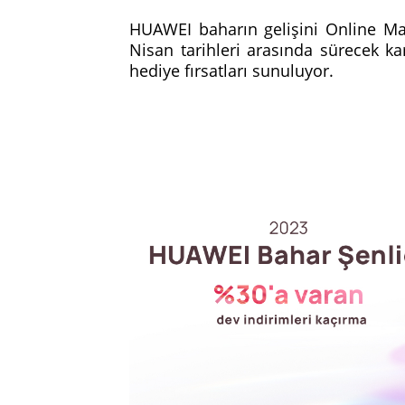
HUAWEI baharın gelişini Online Mağ
Nisan tarihleri arasında sürecek k
hediye fırsatları sunuluyor.