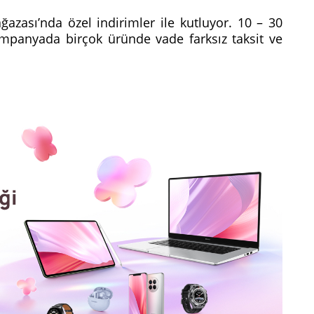
azası’nda özel indirimler ile kutluyor. 10 – 30
ampanyada birçok üründe vade farksız taksit ve