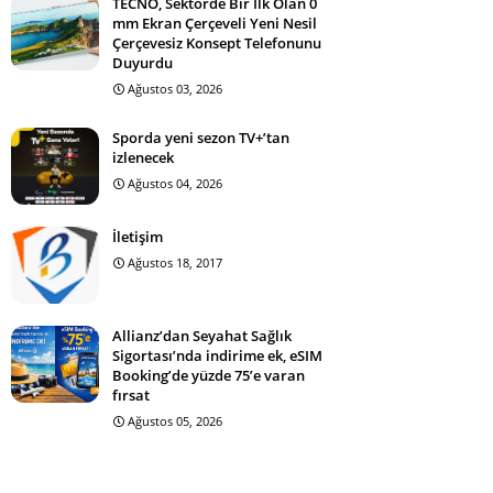
TECNO, Sektörde Bir İlk Olan 0
mm Ekran Çerçeveli Yeni Nesil
Çerçevesiz Konsept Telefonunu
Duyurdu
Ağustos 03, 2026
Sporda yeni sezon TV+’tan
izlenecek
Ağustos 04, 2026
İletişim
Ağustos 18, 2017
Allianz’dan Seyahat Sağlık
Sigortası’nda indirime ek, eSIM
Booking’de yüzde 75’e varan
fırsat
Ağustos 05, 2026