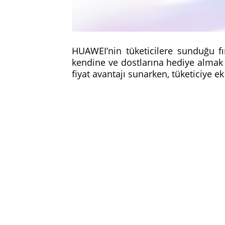
HUAWEI’nin tüketicilere sunduğu fır
kendine ve dostlarına hediye almak
fiyat avantajı sunarken, tüketiciye ek