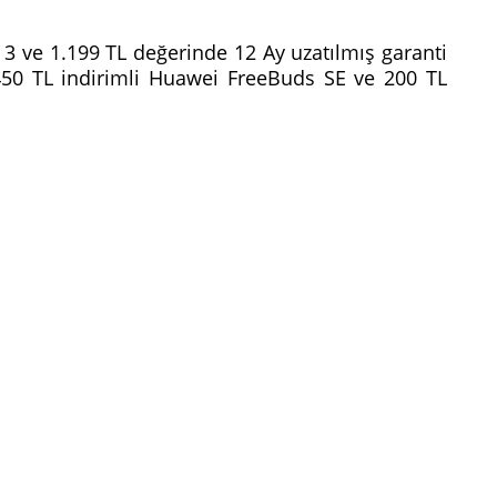
 3 ve 1.199 TL değerinde 12 Ay uzatılmış garanti
e 450 TL indirimli Huawei FreeBuds SE ve 200 TL