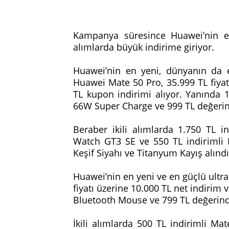
Kampanya süresince Huawei’nin en i
alımlarda büyük indirime giriyor.
Huawei’nin en yeni, dünyanın da en
Huawei Mate 50 Pro, 35.999 TL fiyat
TL kupon indirimi alıyor. Yanında 
66W Super Charge ve 999 TL değerinde
Beraber ikili alımlarda 1.750 TL i
Watch GT3 SE ve 550 TL indirimli M
Keşif Siyahı ve Titanyum Kayış alındı
Huawei’nin en yeni ve en güçlü ultra
fiyatı üzerine 10.000 TL net indirim 
Bluetooth Mouse ve 799 TL değerinde
İkili alımlarda 500 TL indirimli M