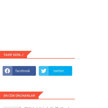
TAKIP EDIN..!
facebook
twitter
EN COK OKUNANLAR