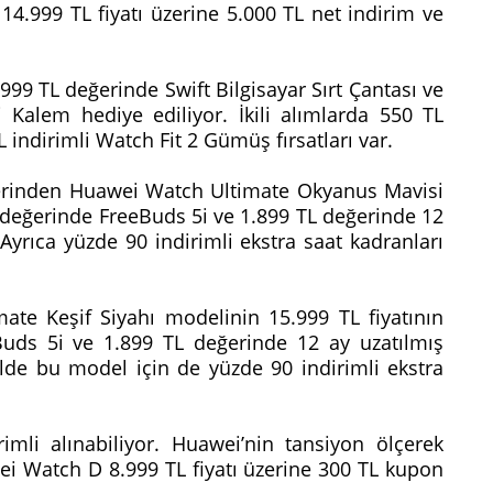
14.999 TL fiyatı üzerine 5.000 TL net indirim ve
99 TL değerinde Swift Bilgisayar Sırt Çantası ve
Kalem hediye ediliyor. İkili alımlarda 550 TL
 indirimli Watch Fit 2 Gümüş fırsatları var.
lerinden Huawei Watch Ultimate Okyanus Mavisi
L değerinde FreeBuds 5i ve 1.899 TL değerinde 12
.Ayrıca yüzde 90 indirimli ekstra saat kadranları
te Keşif Siyahı modelinin 15.999 TL fiyatının
Buds 5i ve 1.899 TL değerinde 12 ay uzatılmış
ilde bu model için de yüzde 90 indirimli ekstra
imli alınabiliyor. Huawei’nin tansiyon ölçerek
wei Watch D 8.999 TL fiyatı üzerine 300 TL kupon