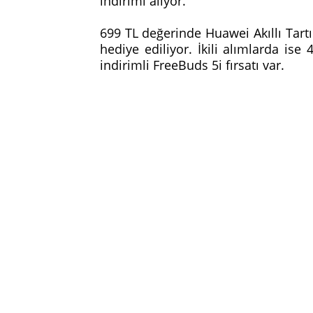
indirimi alıyor.
699 TL değerinde Huawei Akıllı Tartı
hediye ediliyor. İkili alımlarda is
indirimli FreeBuds 5i fırsatı var.