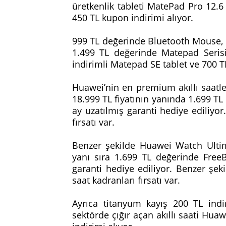
üretkenlik tableti MatePad Pro 12.6 
450 TL kupon indirimi alıyor.
999 TL değerinde Bluetooth Mouse, 9
1.499 TL değerinde Matepad Serisi 
indirimli Matepad SE tablet ve 700 TL
Huawei’nin en premium akıllı saat
18.999 TL fiyatının yanında 1.699 T
ay uzatılmış garanti hediye ediliyor
fırsatı var.
Benzer şekilde Huawei Watch Ultima
yanı sıra 1.699 TL değerinde Free
garanti hediye ediliyor. Benzer şek
saat kadranları fırsatı var.
Ayrıca titanyum kayış 200 TL indir
sektörde çığır açan akıllı saati Hua