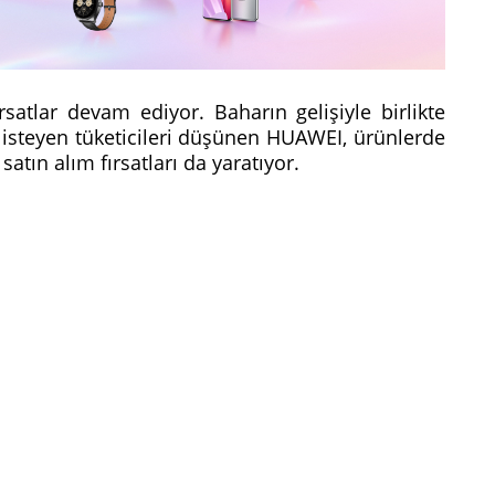
satlar devam ediyor. Baharın gelişiyle birlikte
 isteyen tüketicileri düşünen HUAWEI, ürünlerde
 satın alım fırsatları da yaratıyor.