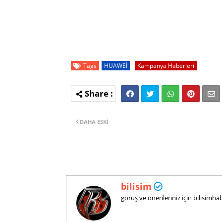
Tags
HUAWEİ
Kampanya Haberleri
DAHA ESKI
bilisim
görüş ve önerileriniz için bilisim