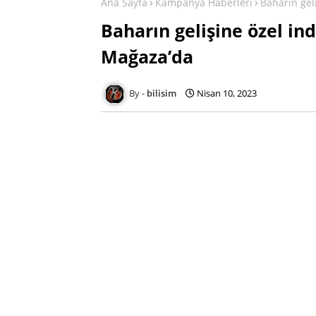
Ana Sayfa
Kampanya Haberleri
Baharın gel
Baharın gelişine özel in
Mağaza’da
bilisim
Nisan 10, 2023