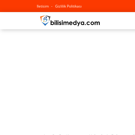
Iletisim
Gizlilik Politikası