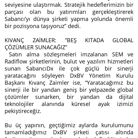
seviyesine ulaştırmak. Stratejik hedeflerimizin bir
parçası olan bu yatırımları gerçekleştirerek
Sabancı’yı dünya şirketi yapma yolunda önemli
bir pozisyona taşıyoruz” dedi.
KIVANÇ ZAİMLER: “BEŞ KITADA GLOBAL
ÇÖZÜMLER SUNACAĞIZ”
Satın alma sözleşmeleri imzalanan SEM ve
Radiflow şirketlerinin, bulut ve yazılım hizmetleri
sunan SabancıDx ile çok güçlü bir sinerji
yaratacağını söyleyen DxBV Yönetim Kurulu
Başkanı Kıvanç Zaimler ise, “Yaratacağımız bu
sinerji ile bir yandan geniş bir yelpazede global
çözümler sunarken, bir yandan da dijital
teknolojiler alanında küresel ayak izimizi
pekiştireceğiz.
Bu üç yapının, geçtiğimiz aylarda kurulumunu
tamamladığımız DxBV şirketi çatısı altında