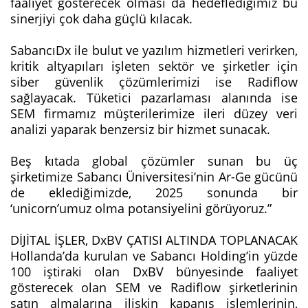
faaliyet gösterecek olması da hedeflediğimiz bu
sinerjiyi çok daha güçlü kılacak.
SabancıDx ile bulut ve yazılım hizmetleri verirken,
kritik altyapıları işleten sektör ve şirketler için
siber güvenlik çözümlerimizi ise Radiflow
sağlayacak. Tüketici pazarlaması alanında ise
SEM firmamız müşterilerimize ileri düzey veri
analizi yaparak benzersiz bir hizmet sunacak.
Beş kıtada global çözümler sunan bu üç
şirketimize Sabancı Üniversitesi’nin Ar-Ge gücünü
de eklediğimizde, 2025 sonunda bir
‘unicorn’umuz olma potansiyelini görüyoruz.”
DİJİTAL İŞLER, DxBV ÇATISI ALTINDA TOPLANACAK
Hollanda’da kurulan ve Sabancı Holding’in yüzde
100 iştiraki olan DxBV bünyesinde faaliyet
gösterecek olan SEM ve Radiflow şirketlerinin
satın almalarına ilişkin kapanış işlemlerinin,