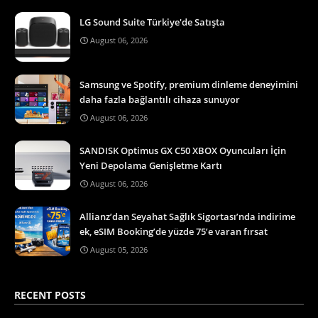
LG Sound Suite Türkiye'de Satışta
August 06, 2026
Samsung ve Spotify, premium dinleme deneyimini
daha fazla bağlantılı cihaza sunuyor
August 06, 2026
SANDISK Optimus GX C50 XBOX Oyuncuları İçin
Yeni Depolama Genişletme Kartı
August 06, 2026
Allianz’dan Seyahat Sağlık Sigortası’nda indirime
ek, eSIM Booking’de yüzde 75’e varan fırsat
August 05, 2026
RECENT POSTS