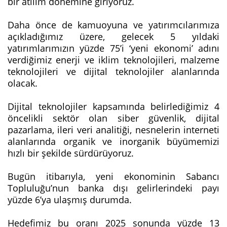
bir atılım dönemine giriyoruz.
Daha önce de kamuoyuna ve yatırımcılarımıza
açıkladığımız üzere, gelecek 5 yıldaki
yatırımlarımızın yüzde 75’i ‘yeni ekonomi’ adını
verdiğimiz enerji ve iklim teknolojileri, malzeme
teknolojileri ve dijital teknolojiler alanlarında
olacak.
Dijital teknolojiler kapsamında belirlediğimiz 4
öncelikli sektör olan siber güvenlik, dijital
pazarlama, ileri veri analitiği, nesnelerin interneti
alanlarında organik ve inorganik büyümemizi
hızlı bir şekilde sürdürüyoruz.
Bugün itibarıyla, yeni ekonominin Sabancı
Topluluğu’nun banka dışı gelirlerindeki payı
yüzde 6’ya ulaşmış durumda.
Hedefimiz bu oranı 2025 sonunda yüzde 13