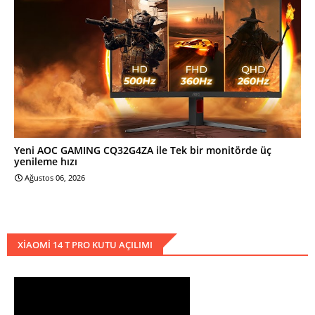
Yeni AOC GAMING CQ32G4ZA ile Tek bir monitörde üç
yenileme hızı
Ağustos 06, 2026
XIAOMI 14 T PRO KUTU AÇILIMI