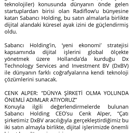
teknolojiler) konusunda dünyanın önde gelen
startuplardan birisi olan Radiflow’u bünyesine
katan Sabancı Holding, bu satın almalarla birlikte
dijital alandaki küresel ayak izini de güçlendirmiş
oldu.
Sabancı Holding’in, ‘yeni ekonomi’ stratejisi
kapsamında dijital işlerini global ölçekte
yönetmek üzere Hollanda’da kurduğu Dx
Technology Services and Investment BV (DxBV)
ile dünyanın farklı coğrafyalarına kendi teknoloji
çözümlerini sunacak.
CENK ALPER: “DÜNYA ŞİRKETİ OLMA YOLUNDA
ÖNEMLİ ADIMLAR ATIYORUZ”
Konuyla ilgili değerlendirmelerde bulunan
Sabancı Holding CEO’su Cenk Alper, “Çatı
şirketimiz DxBV aracılığıyla gerçekleştirdiğimiz bu
iki satın almayla birlikte, dijital işlerimizde önemli