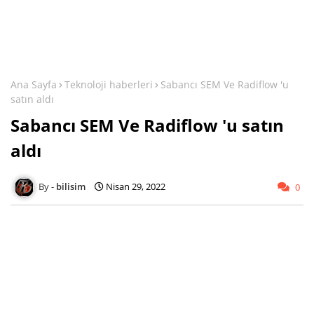
Ana Sayfa
Teknoloji haberleri
Sabancı SEM Ve Radiflow 'u
satın aldı
Sabancı SEM Ve Radiflow 'u satın
aldı
bilisim
Nisan 29, 2022
0