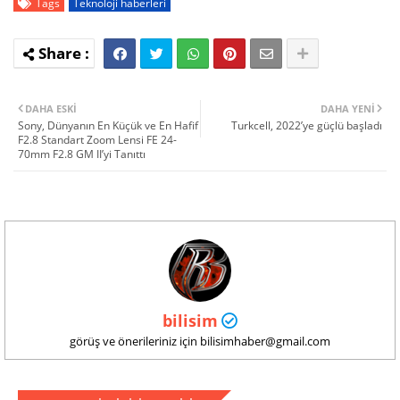
Tags
Teknoloji haberleri
DAHA ESKI
DAHA YENI
Sony, Dünyanın En Küçük ve En Hafif
Turkcell, 2022’ye güçlü başladı
F2.8 Standart Zoom Lensi FE 24-
70mm F2.8 GM II’yi Tanıttı
bilisim
görüş ve önerileriniz için bilisimhaber@gmail.com