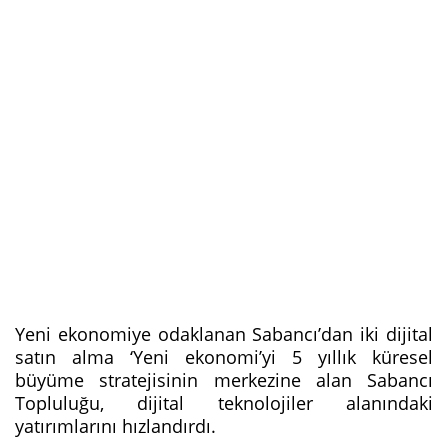
Yeni ekonomiye odaklanan Sabancı’dan iki dijital
satın alma ‘Yeni ekonomi’yi 5 yıllık küresel
büyüme stratejisinin merkezine alan Sabancı
Topluluğu, dijital teknolojiler alanındaki
yatırımlarını hızlandırdı.