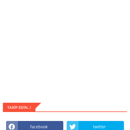
TAKIP EDIN..!
facebook
twitter