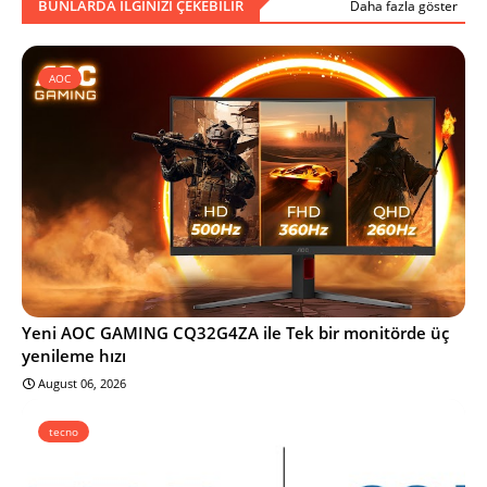
BUNLARDA ILGINIZI ÇEKEBILIR
Daha fazla göster
AOC
Yeni AOC GAMING CQ32G4ZA ile Tek bir monitörde üç
yenileme hızı
August 06, 2026
tecno