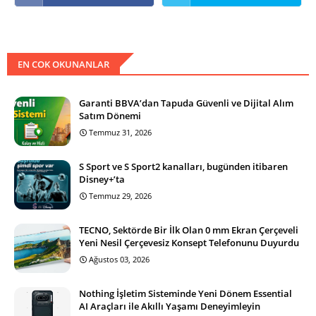
EN COK OKUNANLAR
Garanti BBVA’dan Tapuda Güvenli ve Dijital Alım
Satım Dönemi
Temmuz 31, 2026
S Sport ve S Sport2 kanalları, bugünden itibaren
Disney+’ta
Temmuz 29, 2026
TECNO, Sektörde Bir İlk Olan 0 mm Ekran Çerçeveli
Yeni Nesil Çerçevesiz Konsept Telefonunu Duyurdu
Ağustos 03, 2026
Nothing İşletim Sisteminde Yeni Dönem Essential
AI Araçları ile Akıllı Yaşamı Deneyimleyin