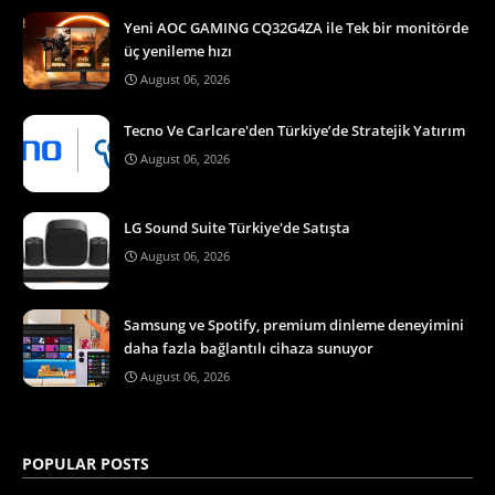
Yeni AOC GAMING CQ32G4ZA ile Tek bir monitörde
üç yenileme hızı
August 06, 2026
Tecno Ve Carlcare'den Türkiye’de Stratejik Yatırım
August 06, 2026
LG Sound Suite Türkiye'de Satışta
August 06, 2026
Samsung ve Spotify, premium dinleme deneyimini
daha fazla bağlantılı cihaza sunuyor
August 06, 2026
POPULAR POSTS