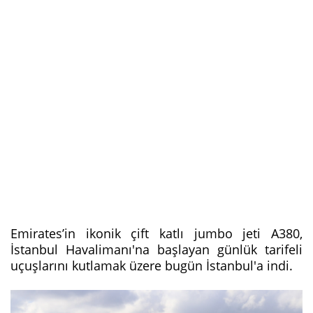
Emirates’in ikonik çift katlı jumbo jeti A380,
İstanbul Havalimanı'na başlayan günlük tarifeli
uçuşlarını kutlamak üzere bugün İstanbul'a indi.