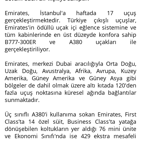
Emirates, İstanbul'a haftada 17 uçuş
gerçekleştirmektedir. Türkiye çıkışlı uçuşlar,
Emirates'in ödüllü uçak içi eğlence sistemine ve
tüm kabinlerinde en üst düzeyde konfora sahip
B777-300ER ve A380 uçakları ile
gerçekleştiriliyor.
Emirates, merkezi Dubai aracılığıyla Orta Doğu,
Uzak Doğu, Avustralya, Afrika, Avrupa, Kuzey
Amerika, Güney Amerika ve Güney Asya gibi
bölgeler de dahil olmak üzere altı kıtada 120'den
fazla uçuş noktasına küresel ağında bağlantılar
sunmaktadır.
Üç sınıflı A380'i kullanıma sokan Emirates, First
Class’ta 14 özel süit, Business Class'ta yatağa
dönüşebilen koltukların yer aldığı 76 mini ünite
ve Ekonomi Sınıfı'nda ise 429 ekstra mesafeli