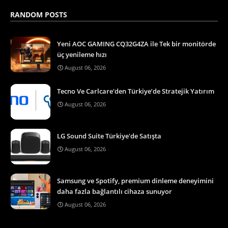
RANDOM POSTS
Yeni AOC GAMING CQ32G4ZA ile Tek bir monitörde
üç yenileme hızı
August 06, 2026
Tecno Ve Carlcare'den Türkiye’de Stratejik Yatırım
August 06, 2026
LG Sound Suite Türkiye'de Satışta
August 06, 2026
Samsung ve Spotify, premium dinleme deneyimini
daha fazla bağlantılı cihaza sunuyor
August 06, 2026