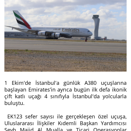
1 Ekim'de İstanbul'a günlük A380 uçuşlarına
başlayan Emirates’in ayrıca bugün ilk defa ikonik
çift katlı uçağı 4 sınıfıyla İstanbul'da yolcularla
buluştu.
EK123 sefer sayısı ile gerçekleşen özel uçuşa,
Uluslararası İlişkiler Kıdemli Başkan Yardımcısı
Şeyh Majid Al Mualla ve Ticari Operasyonlar