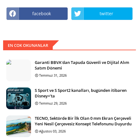
facebook
twitter
EN COK OKUNANLAR
Garanti BBVA’dan Tapuda Güvenli ve Dijital Alım
Satım Dönemi
Temmuz 31, 2026
S Sport ve S Sport2 kanalları, bugünden itibaren
Disney+’ta
Temmuz 29, 2026
TECNO, Sektörde Bir İlk Olan 0 mm Ekran Çerçeveli
Yeni Nesil Çerçevesiz Konsept Telefonunu Duyurdu
Ağustos 03, 2026