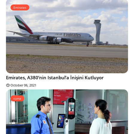
Emirates
Emirates, A380’nin Istanbul’a İnişini Kutluyor
October 06, 2021
cuma