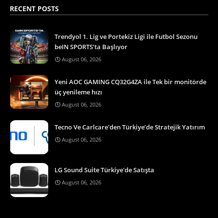
RECENT POSTS
Trendyol 1. Lig ve Portekiz Ligi ile Futbol Sezonu
beIN SPORTS’ta Başlıyor
August 06, 2026
Yeni AOC GAMING CQ32G4ZA ile Tek bir monitörde
üç yenileme hızı
August 06, 2026
Tecno Ve Carlcare'den Türkiye’de Stratejik Yatırım
August 06, 2026
LG Sound Suite Türkiye'de Satışta
August 06, 2026