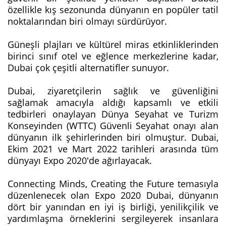
özellikle kış sezonunda dünyanın en popüler tatil
noktalarından biri olmayı sürdürüyor.
Güneşli plajları ve kültürel miras etkinliklerinden
birinci sınıf otel ve eğlence merkezlerine kadar,
Dubai çok çeşitli alternatifler sunuyor.
Dubai, ziyaretçilerin sağlık ve güvenliğini
sağlamak amacıyla aldığı kapsamlı ve etkili
tedbirleri onaylayan Dünya Seyahat ve Turizm
Konseyinden (WTTC) Güvenli Seyahat onayı alan
dünyanın ilk şehirlerinden biri olmuştur. Dubai,
Ekim 2021 ve Mart 2022 tarihleri arasında tüm
dünyayı Expo 2020'de ağırlayacak.
Connecting Minds, Creating the Future temasıyla
düzenlenecek olan Expo 2020 Dubai, dünyanın
dört bir yanından en iyi iş birliği, yenilikçilik ve
yardımlaşma örneklerini sergileyerek insanlara