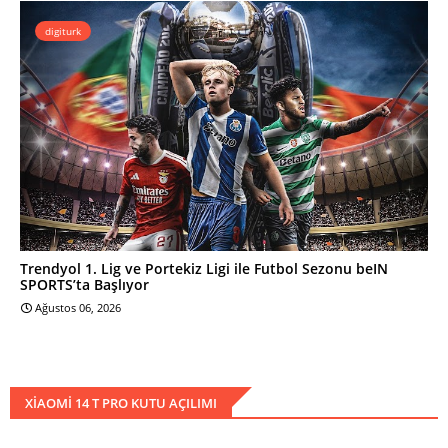
digiturk
Trendyol 1. Lig ve Portekiz Ligi ile Futbol Sezonu beIN
SPORTS’ta Başlıyor
Ağustos 06, 2026
XIAOMI 14 T PRO KUTU AÇILIMI