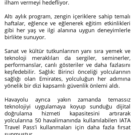
ilham vermeyi hedefliyor.
Altı aylık program, zengin içeriklere sahip temalı
haftalar, eğlence ve eğlenerek eğitim etkinlikleri
gibi her yaş ve ilgi alanına uygun deneyimlerle
birlikte sunuyor.
Sanat ve kültür tutkunlarının yanı sıra yemek ve
teknoloji meraklıları da sergiler, seminerler,
performanslar, canlı gösteriler ve daha fazlasını
keşfedebilir. Sağlık: Birinci önceliği yolcularının
sağlığı olan Emirates, yolculuğun her adımına
yönelik bir dizi kapsamlı güvenlik önlemi aldı.
Havayolu ayrıca yakın zamanda temassız
teknolojiyi uygulamaya koyup sunduğu dijital
doğrulama hizmeti kapasitesini artırarak
yolcularına 50 havalimanında kullanılabilen IATA
Travel Pass’i kullanmaları için daha fazla fırsat
sunmuştur.