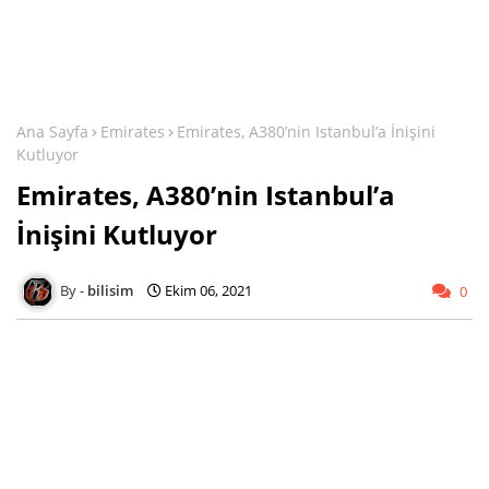
Ana Sayfa
Emirates
Emirates, A380’nin Istanbul’a İnişini
Kutluyor
Emirates, A380’nin Istanbul’a
İnişini Kutluyor
bilisim
Ekim 06, 2021
0