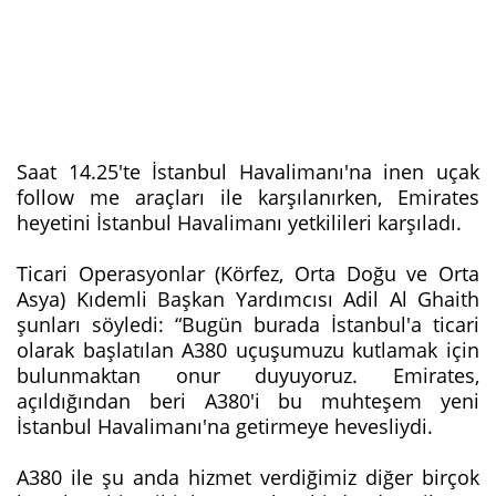
Saat 14.25'te İstanbul Havalimanı'na inen uçak
follow me araçları ile karşılanırken, Emirates
heyetini İstanbul Havalimanı yetkilileri karşıladı.
Ticari Operasyonlar (Körfez, Orta Doğu ve Orta
Asya) Kıdemli Başkan Yardımcısı Adil Al Ghaith
şunları söyledi: “Bugün burada İstanbul'a ticari
olarak başlatılan A380 uçuşumuzu kutlamak için
bulunmaktan onur duyuyoruz. Emirates,
açıldığından beri A380'i bu muhteşem yeni
İstanbul Havalimanı'na getirmeye hevesliydi.
A380 ile şu anda hizmet verdiğimiz diğer birçok