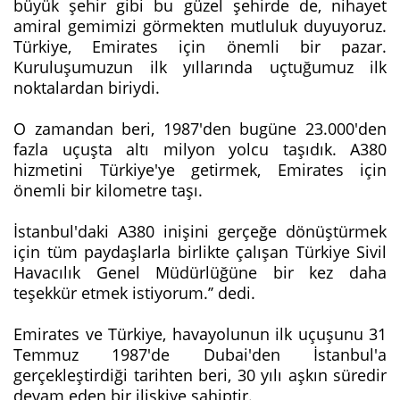
büyük şehir gibi bu güzel şehirde de, nihayet
amiral gemimizi görmekten mutluluk duyuyoruz.
Türkiye, Emirates için önemli bir pazar.
Kuruluşumuzun ilk yıllarında uçtuğumuz ilk
noktalardan biriydi.
O zamandan beri, 1987'den bugüne 23.000'den
fazla uçuşta altı milyon yolcu taşıdık. A380
hizmetini Türkiye'ye getirmek, Emirates için
önemli bir kilometre taşı.
İstanbul'daki A380 inişini gerçeğe dönüştürmek
için tüm paydaşlarla birlikte çalışan Türkiye Sivil
Havacılık Genel Müdürlüğüne bir kez daha
teşekkür etmek istiyorum.’’ dedi.
Emirates ve Türkiye, havayolunun ilk uçuşunu 31
Temmuz 1987'de Dubai'den İstanbul'a
gerçekleştirdiği tarihten beri, 30 yılı aşkın süredir
devam eden bir ilişkiye sahiptir.