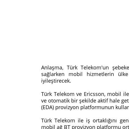
Anlaşma, Türk Telekom'un şebeke
sağlarken mobil hizmetlerin ülk
iyileştirecek.
Türk Telekom ve Ericsson, mobil ile
ve otomatik bir şekilde aktif hale g
(EDA) provizyon platformunun kullan
Türk Telekom ile iş ortaklığını ge
mobil ağ BT provizyon platformu ort