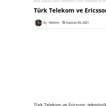
Ana Sayfa
Turk Telekom
Türk Telekom ve Eri
Türk Telekom ve Ericsson
bilisim
Haziran 09, 2021
Türk Telekom ve Ericsson, teknolojik 