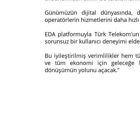
Günümüzün dijital dünyasında, dij
operatörlerin hizmetlerini daha hızl
EDA platformuyla Türk Telekom'un o
sorunsuz bir kullanıcı deneyimi eld
Bu iyileştirilmiş verimlilikler hem 
ve tüm ekonomi için geleceğe haz
dönüşümün yolunu açacak.”