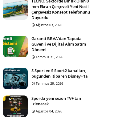
TECNO, Sektörde Bir İlk Olan 0
mm Ekran Çerçeveli Yeni Nesil
Çerçevesiz Konsept Telefonunu
Duyurdu
Ağustos 03, 2026
Garanti BBVA’dan Tapuda
Güvenli ve Dijital Alım Satım
Dönemi
Temmuz 31, 2026
S Sport ve S Sport2 kanalları,
bugünden itibaren Disney+’ta
Temmuz 29, 2026
Sporda yeni sezon TV+’tan
izlenecek
Ağustos 04, 2026