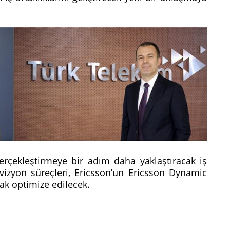
erçekleştirmeye bir adım daha yaklaştıracak iş
rovizyon süreçleri, Ericsson’un Ericsson Dynamic
rak optimize edilecek.