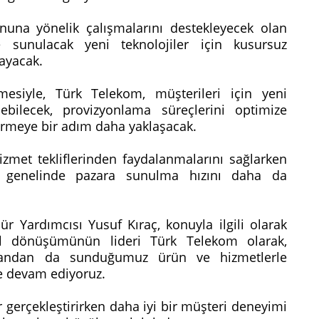
una yönelik çalışmalarını destekleyecek olan
 sunulacak yeni teknolojiler için kusursuz
layacak.
esiyle, Türk Telekom, müşterileri için yeni
debilecek, provizyonlama süreçlerini optimize
tirmeye bir adım daha yaklaşacak.
izmet tekliflerinden faydalanmalarını sağlarken
e genelinde pazara sunulma hızını daha da
 Yardımcısı Yusuf Kıraç, konuyla ilgili olarak
ital dönüşümünün lideri Türk Telekom olarak,
 yandan da sunduğumuz ürün ve hizmetlerle
ye devam ediyoruz.
r gerçekleştirirken daha iyi bir müşteri deneyimi