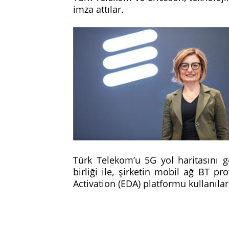
imza attılar.
Türk Telekom’u 5G yol haritasını g
birliği ile, şirketin mobil ağ BT p
Activation (EDA) platformu kullanıla