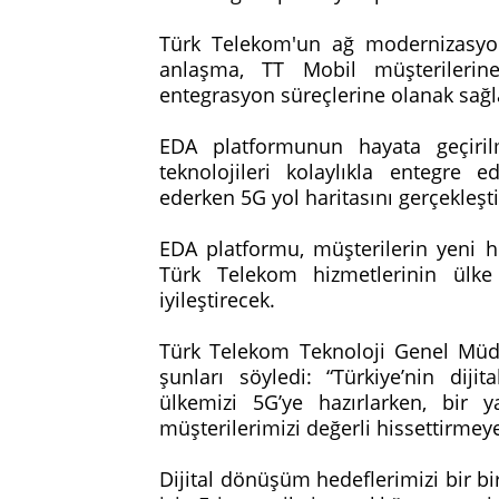
Türk Telekom'un ağ modernizasyon
anlaşma, TT Mobil müşterilerine
entegrasyon süreçlerine olanak sağ
EDA platformunun hayata geçirilm
teknolojileri kolaylıkla entegre e
ederken 5G yol haritasını gerçekleş
EDA platformu, müşterilerin yeni h
Türk Telekom hizmetlerinin ülk
iyileştirecek.
Türk Telekom Teknoloji Genel Müdür
şunları söyledi: “Türkiye’nin dij
ülkemizi 5G’ye hazırlarken, bir
müşterilerimizi değerli hissettirme
Dijital dönüşüm hedeflerimizi bir bi