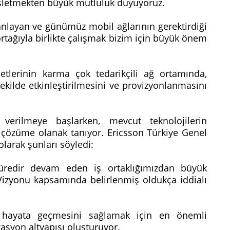
enişletmekten büyük mutluluk duyuyoruz.
 anlayan ve günümüz mobil ağlarının gerektirdiği
 ortağıyla birlikte çalışmak bizim için büyük önem
tlerinin karma çok tedarikçili ağ ortamında,
ekilde etkinleştirilmesini ve provizyonlanmasını
r verilmeye başlarken, mevcut teknolojilerin
 çözüme olanak tanıyor. Ericsson Türkiye Genel
 olarak şunları söyledi:
redir devam eden iş ortaklığımızdan büyük
izyonu kapsamında belirlenmiş oldukça iddialı
e hayata geçmesini sağlamak için en önemli
kasyon altyapısı oluşturuyor.