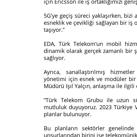
için Ericsson ile iş ortaklığımızı g
5G'ye geçiş süreci yaklaşırken, bizi
esneklik ve çevikliği sağlayan bir iş
taşıyor.”
EDA, Türk Telekom’un mobil hizme
dinamik olarak gerçek zamanlı bir ş
sağlıyor.
Ayrıca, sanallaştırılmış hizmetle
yönetimi için esnek ve modüler bir
Müdürü Işıl Yalçın, anlaşma ile ilgili
“Türk Telekom Grubu ile uzun sü
mutluluk duyuyoruz. 2023 Türkiye V
planlar bulunuyor.
Bu planların sektörler genelind
unsurlarından birini ise telekomüni