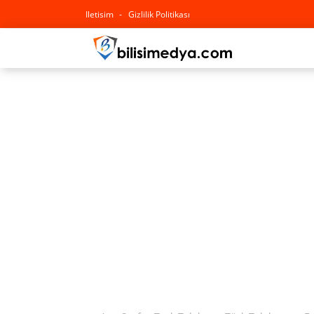
Iletisim
Gizlilik Politikası