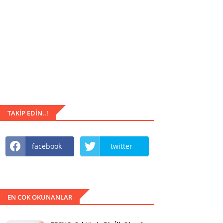
TAKIP EDIN..!
facebook
twitter
EN COK OKUNANLAR