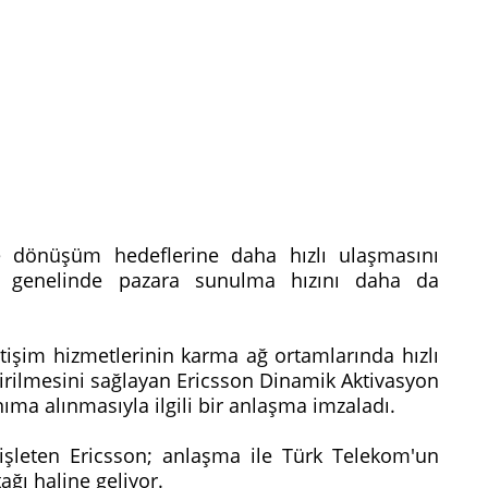
 dönüşüm hedeflerine daha hızlı ulaşmasını
e genelinde pazara sunulma hızını daha da
tişim hizmetlerinin karma ağ ortamlarında hızlı
etirilmesini sağlayan Ericsson Dinamik Aktivasyon
ıma alınmasıyla ilgili bir anlaşma imzaladı.
nişleten Ericsson; anlaşma ile Türk Telekom'un
ağı haline geliyor.