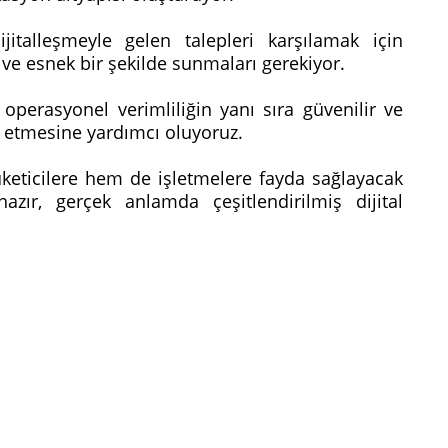
italleşmeyle gelen talepleri karşılamak için
ı ve esnek bir şekilde sunmaları gerekiyor.
perasyonel verimliliğin yanı sıra güvenilir ve
e etmesine yardımcı oluyoruz.
tüketicilere hem de işletmelere fayda sağlayacak
ır, gerçek anlamda çeşitlendirilmiş dijital