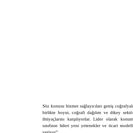
Söz konusu hizmet sağlayıcıları geniş coğrafyal
birlikte boyut, coğrafi dağılım ve dikey sektö
ihtiyaçlarını karşılıyorlar. Lider olarak konu
sınıfının lideri yeni yetenekler ve ticari mode
veriyor”.