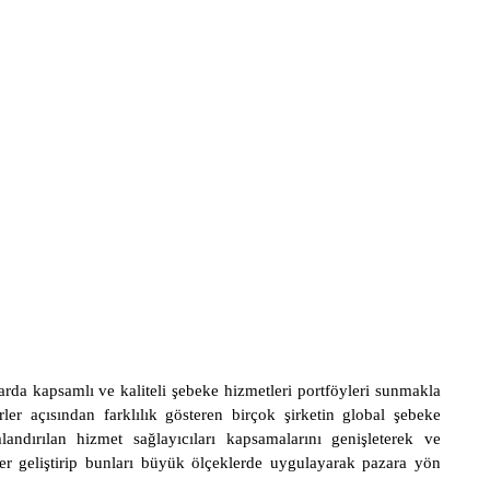
arda kapsamlı ve kaliteli şebeke hizmetleri portföyleri sunmakla
rler açısından farklılık gösteren birçok şirketin global şebeke
mlandırılan hizmet sağlayıcıları kapsamalarını genişleterek ve
ller geliştirip bunları büyük ölçeklerde uygulayarak pazara yön