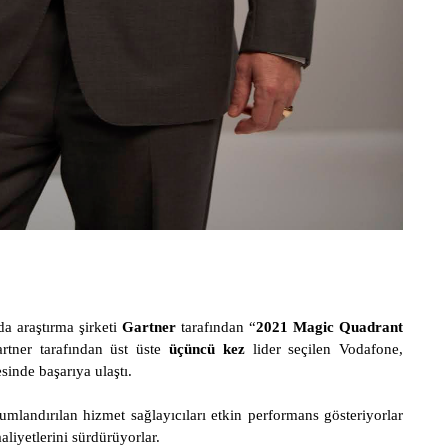
da araştırma şirketi
Gartner
tarafından “
2021 Magic Quadrant
rtner tarafından üst üste
üçüncü kez
lider seçilen Vodafone,
inde başarıya ulaştı.
umlandırılan hizmet sağlayıcıları etkin performans gösteriyorlar
aaliyetlerini sürdürüyorlar.