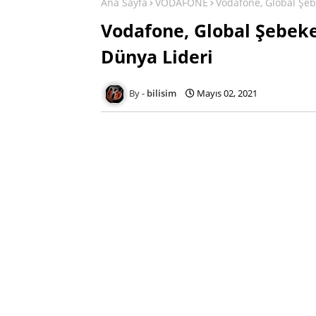
Ana Sayfa
VODAFONE
Vodafone, Global Şe
Vodafone, Global Şebek
Dünya Lideri
bilisim
Mayıs 02, 2021