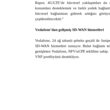
Rapor, 4G/LTE’de hücresel yaklaşımları da d
konumları desteklemek ve farklı yedek bağlan
hücresel bağlantının giderek arttığını görüy
çeşitlendirecektir.”
Vodafone’dan gelişmiş SD-WAN hizmetleri
Vodafone, 24 ağ tabanlı şebeke geçidi ile Juni
SD-WAN hizmetleri sunuyor. Bulut bağlantı tek
genişleten Vodafone, NFV/uCPE teklifine sahip. 
VNF portföyünü destekliyor.