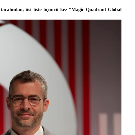
tarafından, üst üste üçüncü kez “
Magic Quadrant Global