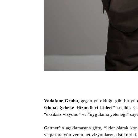
Vodafone Grubu,
geçen yıl olduğu gibi bu yıl 
Global Şebeke Hizmetleri
Lideri”
seçildi. Ga
“eksiksiz vizyonu” ve “uygulama yeteneği” sayes
Gartner’ın açıklamasına göre, “lider olarak kon
ve pazara yön veren net vizyonlarıyla istikrarlı f