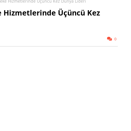
beke Hizmetlerinde Üçüncü Kez Dünya Lideri
e Hizmetlerinde Üçüncü Kez
0