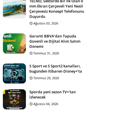
TECNO, Sektörde Bir İlk Olan 0
mm Ekran Çerçeveli Yeni Nesil
Çerçevesiz Konsept Telefonunu
Duyurdu
Ağustos 03, 2026
Garanti BBVA’dan Tapuda
Güvenli ve Dijital Alım Satım
Dönemi
Temmuz 31, 2026
S Sport ve S Sport2 kanalları,
bugünden itibaren Disney+’ta
Temmuz 29, 2026
Sporda yeni sezon TV+’tan
izlenecek
Ağustos 04, 2026