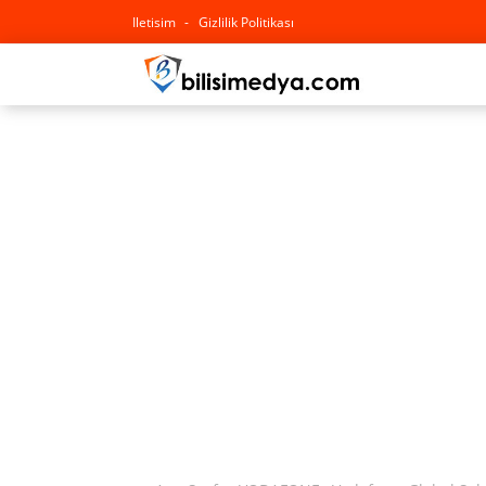
Iletisim
Gizlilik Politikası