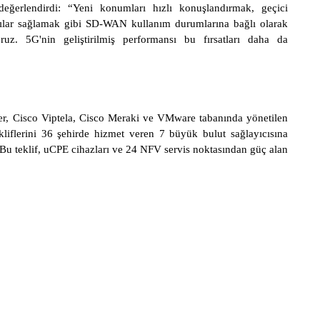
eğerlendirdi: “Yeni konumları hızlı konuşlandırmak, geçici
tılar sağlamak gibi SD-WAN kullanım durumlarına bağlı olarak
oruz. 5G'nin geliştirilmiş performansı bu fırsatları daha da
per, Cisco Viptela, Cisco Meraki ve VMware tabanında yönetilen
liflerini 36 şehirde hizmet veren 7 büyük bulut sağlayıcısına
Bu teklif, uCPE cihazları ve 24 NFV servis noktasından güç alan