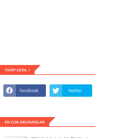
TAKIP EDIN..!
facebook
twitter
EN COK OKUNANLAR