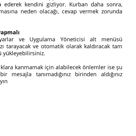
 ederek kendini gizliyor. Kurban daha sonra,
lmasına neden olacağı, cevap vermek zorunda
yapmalı
Ayarlar ve Uygulama Yöneticisi alt menüsü
ınızı tarayacak ve otomatik olarak kaldıracak tam
 yükleyebilirsiniz.
lıklara kanmamak için alabilecek önlemler ise şu
 bir mesajla tanımadığınız birinden aldığınız
ayın