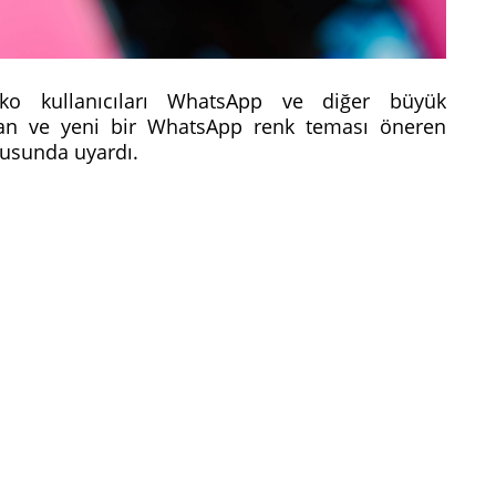
nko kullanıcıları WhatsApp ve diğer büyük
şan ve yeni bir WhatsApp renk teması öneren
onusunda uyardı.