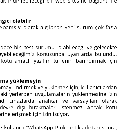
k indirilebileceği bir web sitesine bağlantı ile
gıcı olabilir
 Spams.V olarak algılanan yeni sürüm çok fazla
dece bir "test sürümü" olabileceği ve gelecekte
leyebileceğimiz konusunda uyarılarda bulundu.
i kötü amaçlı yazılım türlerini barındırmak için
ama yüklemeyin
amayı indirmek ve yüklemek için, kullanıcılardan
aki yerlerden uygulamaların yüklenmesine izin
d cihazlarda anahtar ve varsayılan olarak
 devre dışı bırakmaları istenmez. Ancak, kötü
rine erişmek için izin istiyor.
kullanıcı "WhatsApp Pink" e tıkladıktan sonra,