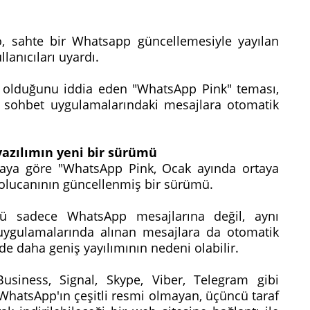
, sahte bir Whatsapp güncellemesiyle yayılan
llanıcıları uyardı.
e olduğunu iddia eden "WhatsApp Pink" teması,
 sohbet uygulamalarındaki mesajlara otomatik
yazılımın yeni bir sürümü
maya göre "WhatsApp Pink, Ocak ayında ortaya
solucanının güncellenmiş bir sürümü.
ü sadece WhatsApp mesajlarına değil, aynı
ygulamalarında alınan mesajlara da otomatik
ilde daha geniş yayılımının nedeni olabilir.
siness, Signal, Skype, Viber, Telegram gibi
WhatsApp'ın çeşitli resmi olmayan, üçüncü taraf