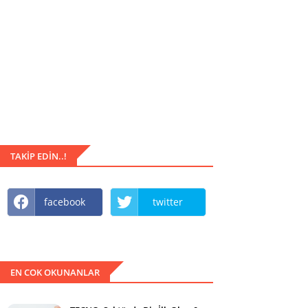
TAKIP EDIN..!
facebook
twitter
EN COK OKUNANLAR