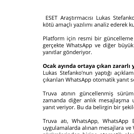
ESET Araştırmacısı Lukas Stefanko
kötü amaçlı yazılımı analiz ederek ku
Platform için resmi bir güncellem
gerçekte WhatsApp ve diğer büyük
yanıtlar gönderiyor.
Ocak ayında ortaya çıkan zararlı 
Lukas Stefanko’nun yaptığı açıkla
çıkarılan WhatsApp otomatik yanıt 
Truva atının güncellenmiş sürüm
zamanda diğer anlık mesajlaşma u
yanıt veriyor. Bu da belirgin bir şek
Truva atı, WhatsApp, WhatsApp Bu
uygulamalarda alınan mesajlara ve 