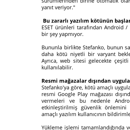
sürümlerinden birine otomatik olara
yanıt veriyor."
Bu zararlı yazılım kötünün başlan
ESET ürünleri tarafından Android /
bir şey yapmıyor.
Bununla birlikte Stefanko, bunun sa
daha kötü niyetli bir varyant bek
Ayrıca, web sitesi gelecekte çeşitl
kullanılabilir.
Resmi mağazalar dışından uygul
Stefanko'ya göre, kötü amaçlı uygul
resmi Google Play mağazası dışınd
vermeleri ve bu nedenle Androi
etkinleştirilmiş güvenlik önlemini
amaçlı yazılım kullanıcının bildirimle
Yükleme işlemi tamamlandığında ve 