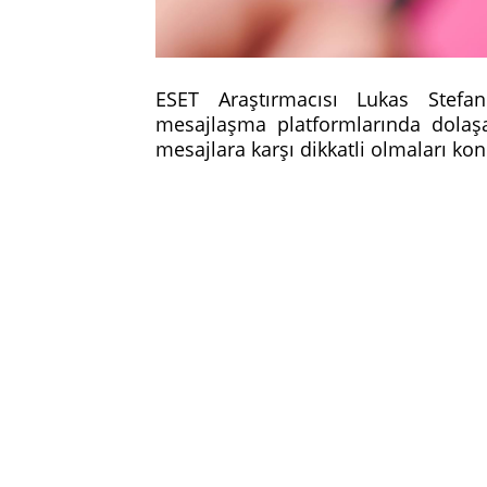
ESET Araştırmacısı Lukas Stefa
mesajlaşma platformlarında dola
mesajlara karşı dikkatli olmaları k