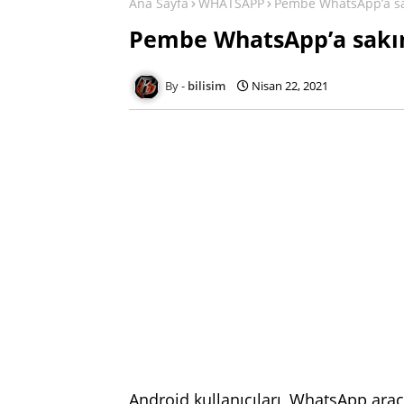
Ana Sayfa
WHATSAPP
Pembe WhatsApp’a s
Pembe WhatsApp’a sakı
bilisim
Nisan 22, 2021
Android kullanıcıları, WhatsApp aracıl