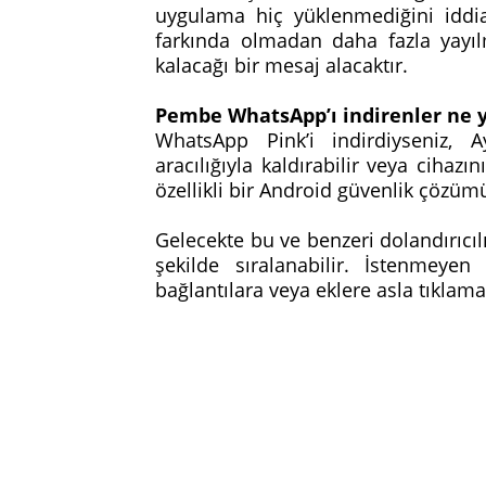
uygulama hiç yüklenmediğini iddia
farkında olmadan daha fazla yayı
kalacağı bir mesaj alacaktır.
Pembe WhatsApp’ı indirenler ne 
WhatsApp Pink’i indirdiyseniz, 
aracılığıyla kaldırabilir veya cihaz
özellikli bir Android güvenlik çözümü
Gelecekte bu ve benzeri dolandırıcı
şekilde sıralanabilir. İstenmeyen
bağlantılara veya eklere asla tıklam