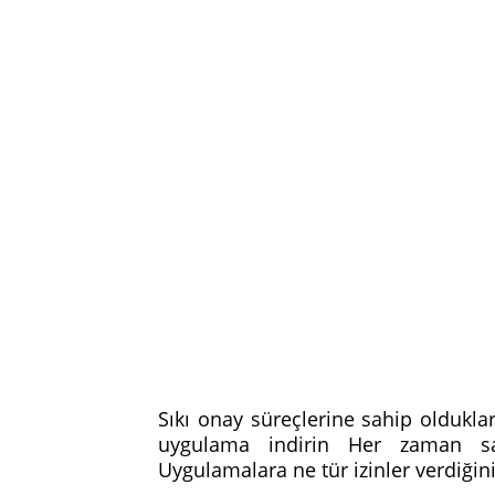
Sıkı onay süreçlerine sahip oldukl
uygulama indirin Her zaman sa
Uygulamalara ne tür izinler verdiğini