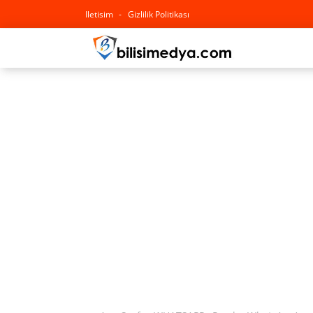
Iletisim
Gizlilik Politikası