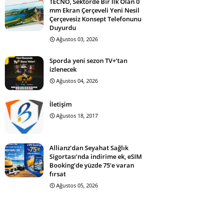
TECNO, Sektörde Bir İlk Olan 0
mm Ekran Çerçeveli Yeni Nesil
Çerçevesiz Konsept Telefonunu
Duyurdu
Ağustos 03, 2026
Sporda yeni sezon TV+’tan
izlenecek
Ağustos 04, 2026
İletişim
Ağustos 18, 2017
Allianz’dan Seyahat Sağlık
Sigortası’nda indirime ek, eSIM
Booking’de yüzde 75’e varan
fırsat
Ağustos 05, 2026