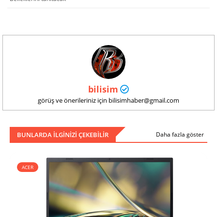
bilisim
görüş ve önerileriniz için bilisimhaber@gmail.com
BUNLARDA ILGINIZI ÇEKEBILIR
Daha fazla göster
ACER