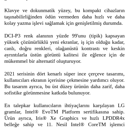
Klavye ve dokunmatik yüzey, bu kompakt cihazların
taşınabilirliğinden ödün vermeden daha hızlı ve daha
kolay yazma işlevi sağlamak için genişletilmiş durumda.
DCI-P3 renk alanının yüzde 99'unu (tipik) kapsayan
yüksek çözünürlüklü yeni ekranlar, iş için olduğu kadar,
canlı, doğru renkleri, olağanüstü kontrastı ve keskin
ayrıntılarla üstün görüntü kalitesi ile eğlence için de
mükemmel bir alternatif oluşturuyor.
2021 serisinin dört kenarlı süper ince çerçeve tasarımı,
kullanıcıları ekranın içerisine çekmesine yardımcı oluyor.
Bu tasarım ayrıca, bu üst düzey ürünün daha zarif, daha
sofistike görünmesine katkıda bulunuyor.
En talepkar kullanıcıların ihtiyaçlarını karşılayan LG
gramlar, Intel® EvoTM Platform sertifikasına sahip.
Ürün ayrıca, Iris® Xe Graphics ve hızlı LPDDR4x
belleğe sahip ve 11. Nesil Intel® CoreTM işlemci