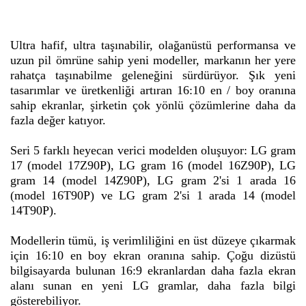
Ultra hafif, ultra taşınabilir, olağanüstü performansa ve
uzun pil ömrüne sahip yeni modeller, markanın her yere
rahatça taşınabilme geleneğini sürdürüyor. Şık yeni
tasarımlar ve üretkenliği artıran 16:10 en / boy oranına
sahip ekranlar, şirketin çok yönlü çözümlerine daha da
fazla değer katıyor.
Seri 5 farklı heyecan verici modelden oluşuyor: LG gram
17 (model 17Z90P), LG gram 16 (model 16Z90P), LG
gram 14 (model 14Z90P), LG gram 2'si 1 arada 16
(model 16T90P) ve LG gram 2'si 1 arada 14 (model
14T90P).
Modellerin tümü, iş verimliliğini en üst düzeye çıkarmak
için 16:10 en boy ekran oranına sahip. Çoğu dizüstü
bilgisayarda bulunan 16:9 ekranlardan daha fazla ekran
alanı sunan en yeni LG gramlar, daha fazla bilgi
gösterebiliyor.