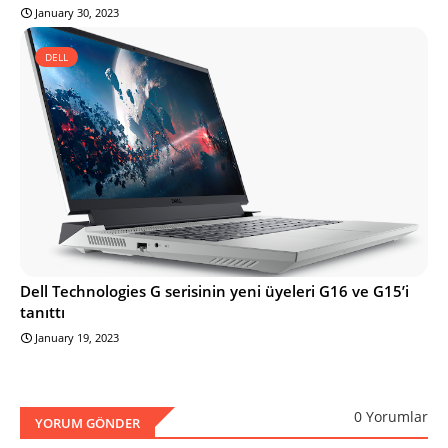
January 30, 2023
DELL
Dell Technologies G serisinin yeni üyeleri G16 ve G15’i
tanıttı
January 19, 2023
0 Yorumlar
YORUM GÖNDER