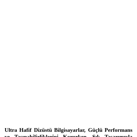
Ultra Hafif Dizüstü Bilgisayarlar, Güçlü Performans
ve Taşınabilirliklerini Korurken, Şık Tasarımıyla