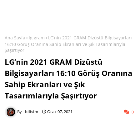
Ana Sayfa
lg gram
LG’nin 2021 GRAM Dizüstü Bilgisayarları
16:10 Görüş Oranına Sahip Ekranları ve Şık Tasarımlarıyla
Şaşırtıyor
LG’nin 2021 GRAM Dizüstü
Bilgisayarları 16:10 Görüş Oranına
Sahip Ekranları ve Şık
Tasarımlarıyla Şaşırtıyor
bilisim
Ocak 07, 2021
0