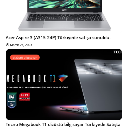
Acer Aspire 3 (A315-24P) Türkiyede satışa sunuldu.
March 24, 2023
dizüstü bilgisayar
Tecno Megabook T1 dizüstü bilgisayar Türkiyede Satışta