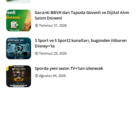
Garanti BBVA’dan Tapuda Güvenli ve Dijital Alım
Satım Dönemi
Temmuz 31, 2026
S Sport ve S Sport2 kanalları, bugünden itibaren
Disney+’ta
Temmuz 29, 2026
Sporda yeni sezon TV+’tan izlenecek
Ağustos 04, 2026