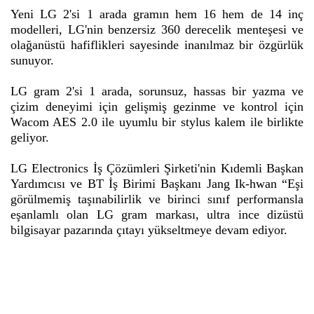
Yeni LG 2'si 1 arada gramın hem 16 hem de 14 inç
modelleri, LG'nin benzersiz 360 derecelik menteşesi ve
olağanüstü hafiflikleri sayesinde inanılmaz bir özgürlük
sunuyor.
LG gram 2'si 1 arada, sorunsuz, hassas bir yazma ve
çizim deneyimi için gelişmiş gezinme ve kontrol için
Wacom AES 2.0 ile uyumlu bir stylus kalem ile birlikte
geliyor.
LG Electronics İş Çözümleri Şirketi'nin Kıdemli Başkan
Yardımcısı ve BT İş Birimi Başkanı Jang Ik-hwan “Eşi
görülmemiş taşınabilirlik ve birinci sınıf performansla
eşanlamlı olan LG gram markası, ultra ince dizüstü
bilgisayar pazarında çıtayı yükseltmeye devam ediyor.