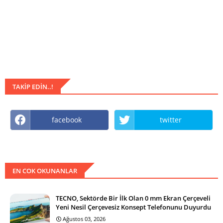
TAKIP EDIN..!
facebook
twitter
EN COK OKUNANLAR
TECNO, Sektörde Bir İlk Olan 0 mm Ekran Çerçeveli
Yeni Nesil Çerçevesiz Konsept Telefonunu Duyurdu
Ağustos 03, 2026