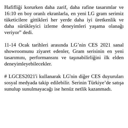
Hafifliği korurken daha zarif, daha rafine tasarımlar ve
16:10 en boy oranlı ekranlarla, en yeni LG gram serimiz
tüketicilere gittikleri her yerde daha iyi üretkenlik ve
daha sürükleyici izleme deneyimleri yaşama olanağı
veriyor” dedi.
11-14 Ocak tarihleri arasında LG’nin CES 2021 sanal
showroomunu ziyaret edenler, Gram serisinin en yeni
tasarımını, performansını ve taşınabilirliğini ilk elden
deneyimleyebilecekler.
# LGCES2021'i kullanarak LG'nin diğer CES duyuruları
sosyal medyada takip edilebilir. Serinin Türkiye’de satışa
sunulup sunulmayacağı ise henüz netlik kazanmadı.