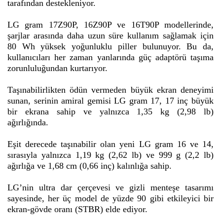
tarafından destekleniyor.
LG gram 17Z90P, 16Z90P ve 16T90P modellerinde,
şarjlar arasında daha uzun süre kullanım sağlamak için
80 Wh yüksek yoğunluklu piller bulunuyor. Bu da,
kullanıcıları her zaman yanlarında güç adaptörü taşıma
zorunluluğundan kurtarıyor.
Taşınabilirlikten ödün vermeden büyük ekran deneyimi
sunan, serinin amiral gemisi LG gram 17, 17 inç büyük
bir ekrana sahip ve yalnızca 1,35 kg (2,98 lb)
ağırlığında.
Eşit derecede taşınabilir olan yeni LG gram 16 ve 14,
sırasıyla yalnızca 1,19 kg (2,62 lb) ve 999 g (2,2 lb)
ağırlığa ve 1,68 cm (0,66 inç) kalınlığa sahip.
LG’nin ultra dar çerçevesi ve gizli menteşe tasarımı
sayesinde, her üç model de yüzde 90 gibi etkileyici bir
ekran-gövde oranı (STBR) elde ediyor.