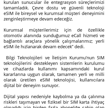
kurulan sunucular ile entegrasyon süreçlerimizi
tamamladık. Çevre dostu ve güvenli teknoloji
eSIM ile bireysel ve kurumsal müşteri deneyimini
zenginleştirmeye devam edeceğiz.
Kurumsal müşterilerimiz için de özellikle
otomotiv alanında sunduğumuz eCall hizmeti ve
bağlantılı araçlara yönelik çalışmalarımız; yerli
eSIM ile hızlanarak devam edecek” dedi.
Bilgi Teknolojileri ve İletişim Kurumu’nun SIM
teknolojilerini destekleyen sistemlerin kurulumu
ve cihazlarda kullanımı kapsamındaki kurul
kararlarına uygun olarak, tamamen yerli ve milli
olarak üretilen eSIM teknolojisi, kullanıcılara
dijital bir deneyim sunuyor.
Dijital yapısı nedeniyle kaybolma ya da çalınma
riskleri taşımayan ve fiziksel bir SIM karta ihtiyaç
olmadığı için birden fazla aboneliğe sahip olan