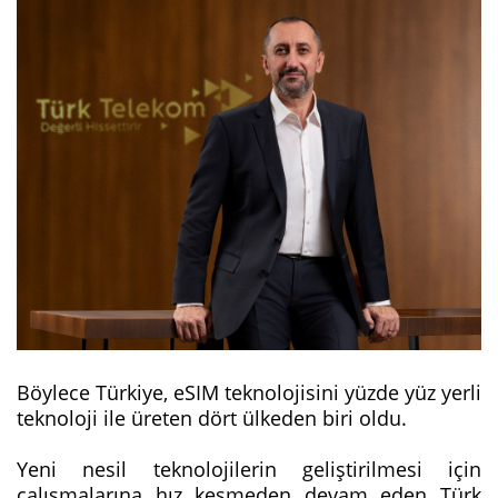
Böylece Türkiye, eSIM teknolojisini yüzde yüz yerli
teknoloji ile üreten dört ülkeden biri oldu.
Yeni nesil teknolojilerin geliştirilmesi için
çalışmalarına hız kesmeden devam eden Türk