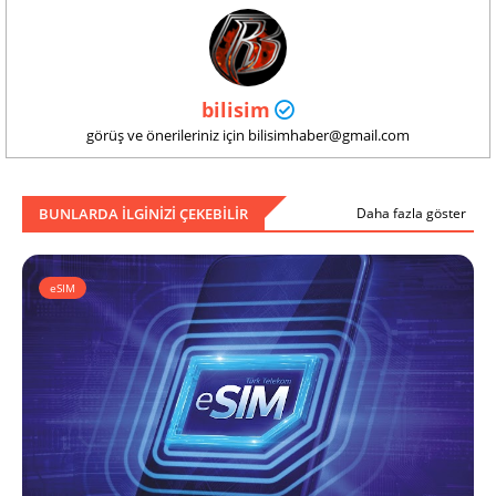
bilisim
görüş ve önerileriniz için bilisimhaber@gmail.com
BUNLARDA ILGINIZI ÇEKEBILIR
Daha fazla göster
eSIM