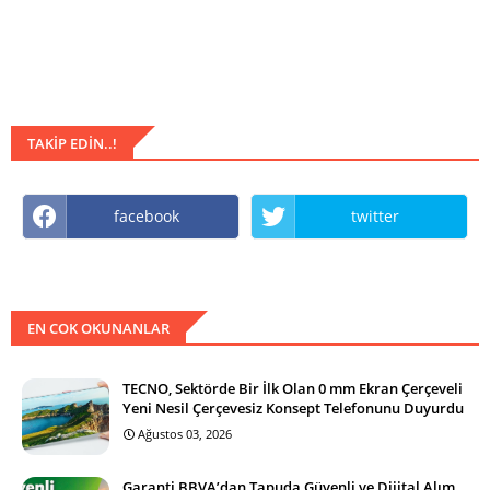
TAKIP EDIN..!
facebook
twitter
EN COK OKUNANLAR
TECNO, Sektörde Bir İlk Olan 0 mm Ekran Çerçeveli
Yeni Nesil Çerçevesiz Konsept Telefonunu Duyurdu
Ağustos 03, 2026
Garanti BBVA’dan Tapuda Güvenli ve Dijital Alım