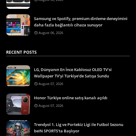
Samsung ve Spotify, premium dinleme deneyimini
daha fazla bağlantılı cihaza sunuyor
August 06, 2026
RECENT POSTS
LG, Dünyanın En İnce Kablosuz OLED TV’si
Wallpaper TV’yi Türkiye’de Satışa Sundu
August 07, 2026
Honor Türkiye online satış kanalı açıldı
August 07, 2026
Trendyol 1. Lig ve Portekiz Ligi ile Futbol Sezonu
beIN SPORTS’ta Başlıyor