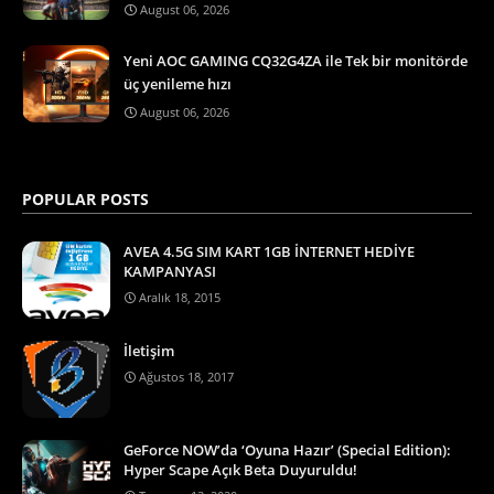
August 06, 2026
Yeni AOC GAMING CQ32G4ZA ile Tek bir monitörde
üç yenileme hızı
August 06, 2026
POPULAR POSTS
AVEA 4.5G SIM KART 1GB İNTERNET HEDİYE
KAMPANYASI
Aralık 18, 2015
İletişim
Ağustos 18, 2017
GeForce NOW’da ‘Oyuna Hazır’ (Special Edition):
Hyper Scape Açık Beta Duyuruldu!