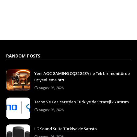
RANDOM POSTS
Yeni AOC GAMING CQ32G4ZA ile Tek bir monitörde
üç yenileme hızı
August 06, 2026
Tecno Ve Carlcare'den Türkiye’de Stratejik Yatırım
August 06, 2026
LG Sound Suite Türkiye'de Satışta
August 06, 2026