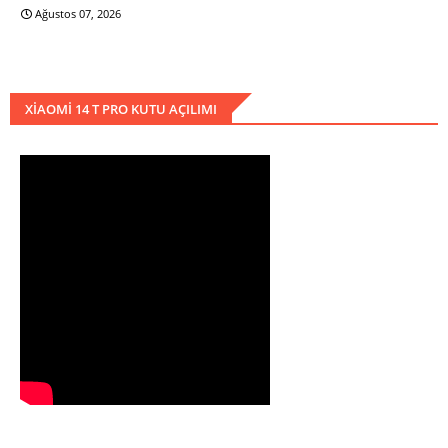
Ağustos 07, 2026
XIAOMI 14 T PRO KUTU AÇILIMI