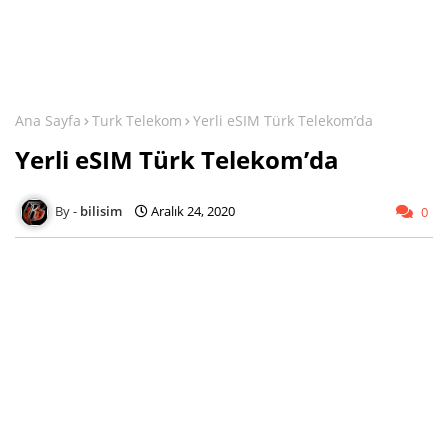
Ana Sayfa
Turk Telekom
Yerli eSIM Türk Telekom’da
Yerli eSIM Türk Telekom’da
bilisim
Aralık 24, 2020
0