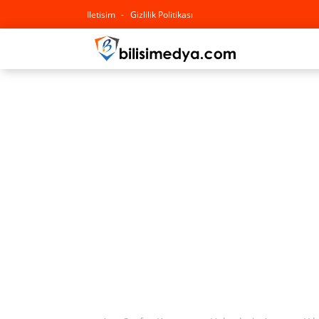
Iletisim
Gizlilik Politikası