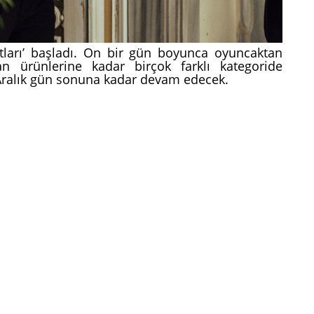
atları’ başladı. On bir gün boyunca oyuncaktan
n ürünlerine kadar birçok farklı kategoride
1 Aralık gün sonuna kadar devam edecek.