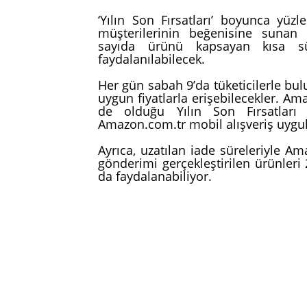
‘Yılın Son Fırsatları’ boyunca yüzl
müşterilerinin beğenisine sunan
sayıda ürünü kapsayan kısa sür
faydalanılabilecek.
Her gün sabah 9’da tüketicilerle bulu
uygun fiyatlarla erişebilecekler. Ama
de olduğu Yılın Son Fırsatları
Amazon.com.tr mobil alışveriş uygula
Ayrıca, uzatılan iade süreleriyle Am
gönderimi gerçekleştirilen ürünleri
da faydalanabiliyor.