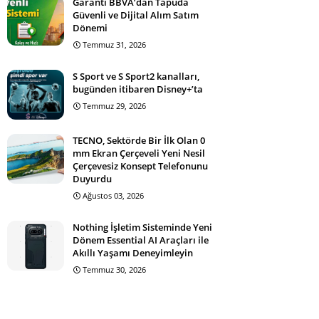
Garanti BBVA’dan Tapuda
Güvenli ve Dijital Alım Satım
Dönemi
Temmuz 31, 2026
S Sport ve S Sport2 kanalları,
bugünden itibaren Disney+’ta
Temmuz 29, 2026
TECNO, Sektörde Bir İlk Olan 0
mm Ekran Çerçeveli Yeni Nesil
Çerçevesiz Konsept Telefonunu
Duyurdu
Ağustos 03, 2026
Nothing İşletim Sisteminde Yeni
Dönem Essential AI Araçları ile
Akıllı Yaşamı Deneyimleyin
Temmuz 30, 2026