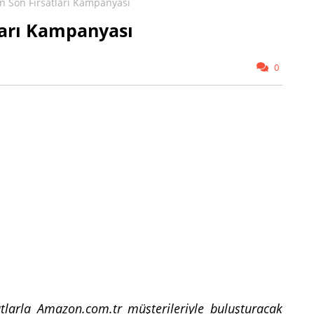
n Son Fırsatları Kampanyası
ları Kampanyası
0
tlarla Amazon.com.tr müşterileriyle buluşturacak