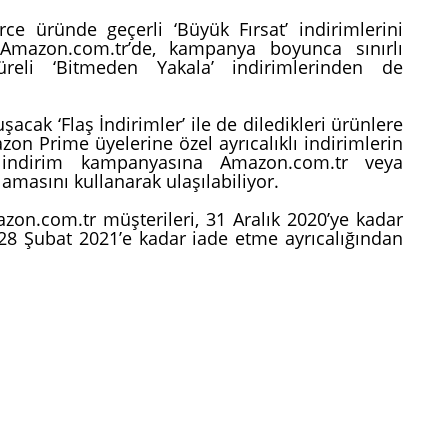
erce üründe geçerli ‘Büyük Fırsat’ indirimlerini
 Amazon.com.tr’de, kampanya boyunca sınırlı
eli ‘Bitmeden Yakala’ indirimlerinden de
şacak ‘Flaş İndirimler’ ile de diledikleri ürünlere
zon Prime üyelerine özel ayrıcalıklı indirimlerin
 indirim kampanyasına Amazon.com.tr veya
masını kullanarak ulaşılabiliyor.
azon.com.tr müşterileri, 31 Aralık 2020’ye kadar
 28 Şubat 2021’e kadar iade etme ayrıcalığından