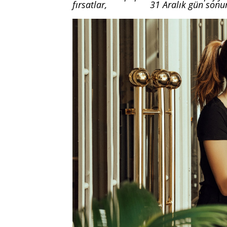
fırsatlar, 31 Aralık gün sonuna