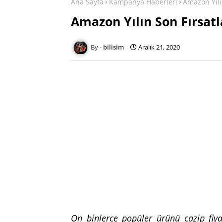
Ana Sayfa
Kampanya Haberleri
Amazon Yılı
Amazon Yılın Son Fırsat
bilisim
Aralık 21, 2020
On binlerce popüler ürünü cazip fiya