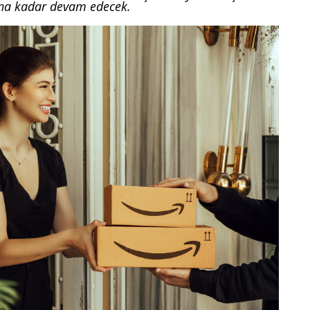
 kadar devam edecek.