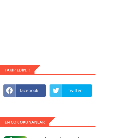
TAKIP EDIN..!
facebook
twitter
EN COK OKUNANLAR