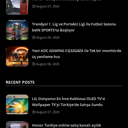
August 07, 2026
Trendyol 1. Lig ve Portekiz Ligi ile Futbol Sezonu
beIN SPORTS’ta Başlıyor
August 06, 2026
Yeni AOC GAMING CQ32G4ZA ile Tek bir monitörde
üç yenileme hızı
August 06, 2026
RECENT POSTS
LG, Dünyanın En İnce Kablosuz OLED TV’si
Wallpaper TV’yi Türkiye’de Satışa Sundu
August 07, 2026
Honor Türkiye online satış kanalı açıldı