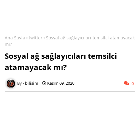
Ana Sayfa
twitter
Sosyal ağ sağlayıcıları temsilci atamayacak
mı?
Sosyal ağ sağlayıcıları temsilci
atamayacak mı?
bilisim
Kasım 09, 2020
0