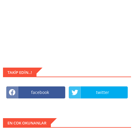
TAKIP EDIN..!
facebook
twitter
EN COK OKUNANLAR