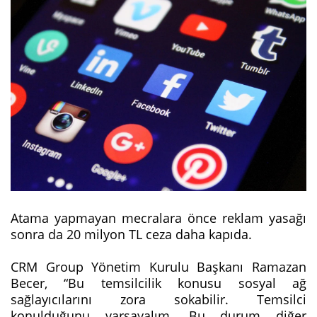
Atama yapmayan mecralara önce reklam yasağı
sonra da 20 milyon TL ceza daha kapıda.
CRM Group Yönetim Kurulu Başkanı Ramazan
Becer, “Bu temsilcilik konusu sosyal ağ
sağlayıcılarını zora sokabilir. Temsilci
konulduğunu varsayalım. Bu durum diğer