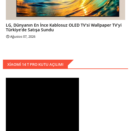
LG, Dünyanın En İnce Kablosuz OLED TV’si Wallpaper TV’yi
Türkiye’de Satışa Sundu
Ağustos 07, 2026
XIAOMI 14 T PRO KUTU AÇILIMI