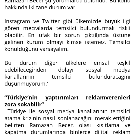
Ramazan Becer şu yorumlarda bulundu: ‘Bu konu
hakkında iki tane durum var.
Instagram ve Twitter gibi ülkemizde büyük ilgi
gören mecralarda temsilci bulundurmak riskli
olabilir. En ufak bir sorun çıktığında üstüne
gelinen kurum olmayı kimse istemez. Temsilci
konulduğunu varsayalım.
Bu durum diğer ülkelere emsal teşkil
edebileceğinden dolayı sosyal medya
kanallarının temsilci bulunduracağını
düşünmüyorum.’
“Türkiye’nin yaptırımları reklamverenleri
zora sokabilir”
Türkiye ile sosyal medya kanallarının temsilci
atama krizinin nasıl sonlanacağını merak ettiğini
belirten Ramazan Becer, olası kısıtlama ve
kapatma durumlarında binlerce dijital reklam