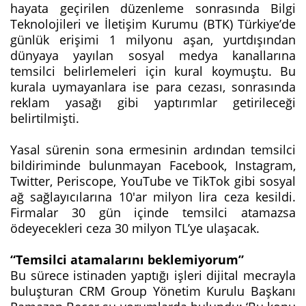
hayata geçirilen düzenleme sonrasında Bilgi
Teknolojileri ve İletişim Kurumu (BTK) Türkiye’de
günlük erişimi 1 milyonu aşan, yurtdışından
dünyaya yayılan sosyal medya kanallarına
temsilci belirlemeleri için kural koymuştu. Bu
kurala uymayanlara ise para cezası, sonrasında
reklam yasağı gibi yaptırımlar getirileceği
belirtilmişti.
Yasal sürenin sona ermesinin ardından temsilci
bildiriminde bulunmayan Facebook, Instagram,
Twitter, Periscope, YouTube ve TikTok gibi sosyal
ağ sağlayıcılarına 10'ar milyon lira ceza kesildi.
Firmalar 30 gün içinde temsilci atamazsa
ödeyecekleri ceza 30 milyon TL’ye ulaşacak.
“Temsilci atamalarını beklemiyorum”
Bu sürece istinaden yaptığı işleri dijital mecrayla
buluşturan CRM Group Yönetim Kurulu Başkanı