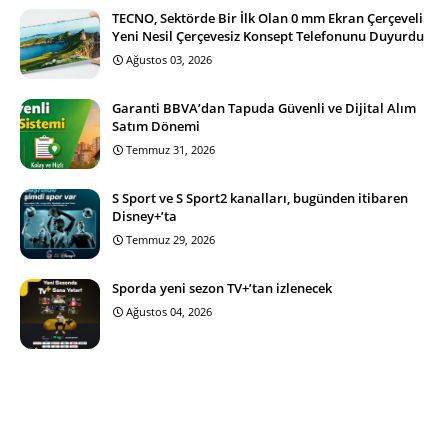
TECNO, Sektörde Bir İlk Olan 0 mm Ekran Çerçeveli
Yeni Nesil Çerçevesiz Konsept Telefonunu Duyurdu
Ağustos 03, 2026
Garanti BBVA’dan Tapuda Güvenli ve Dijital Alım
Satım Dönemi
Temmuz 31, 2026
S Sport ve S Sport2 kanalları, bugünden itibaren
Disney+’ta
Temmuz 29, 2026
Sporda yeni sezon TV+’tan izlenecek
Ağustos 04, 2026