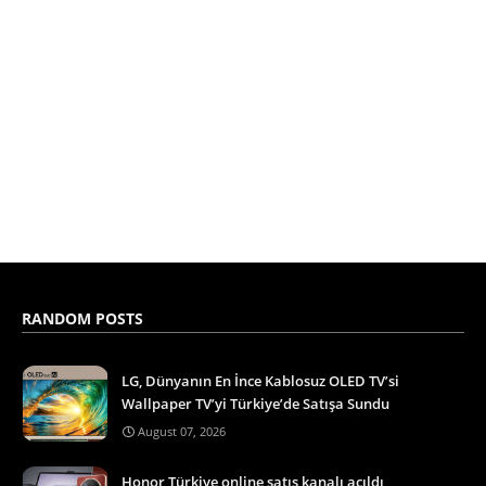
RANDOM POSTS
LG, Dünyanın En İnce Kablosuz OLED TV’si
Wallpaper TV’yi Türkiye’de Satışa Sundu
August 07, 2026
Honor Türkiye online satış kanalı açıldı