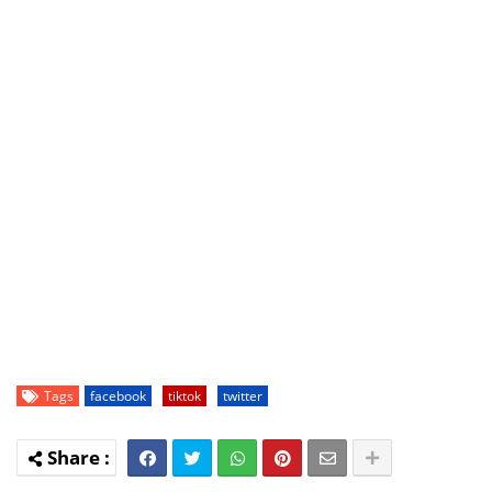
Tags
facebook
tiktok
twitter