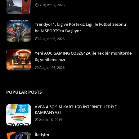
August 07, 2026
Trendyol 1. Lig ve Portekiz Ligi ile Futbol Sezonu
beIN SPORTS’ta Başlıyor
August 06, 2026
Yeni AOC GAMING CQ32G4ZA ile Tek bir monitörde
üç yenileme hızı
August 06, 2026
POPULAR POSTS
AVEA 4.5G SIM KART 1GB İNTERNET HEDİYE
KAMPANYASI
Aralık 18, 2015
İletişim