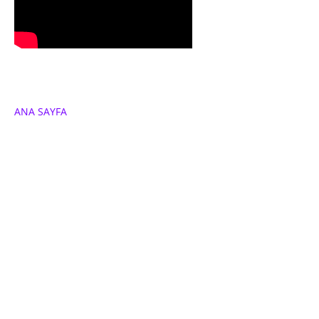
ANA SAYFA