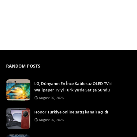
RANDOM POSTS
LG, Dünyanın En İnce Kablosuz OLED TV’si
Wallpaper TV’yi Türkiye’de Satışa Sundu
August 07, 2026
Honor Türkiye online satış kanalı açıldı
August 07, 2026