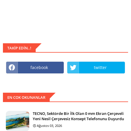
TAKIP EDIN..!
facebook
twitter
EN COK OKUNANLAR
TECNO, Sektörde Bir İlk Olan 0 mm Ekran Çerçeveli
Yeni Nesil Çerçevesiz Konsept Telefonunu Duyurdu
Ağustos 03, 2026