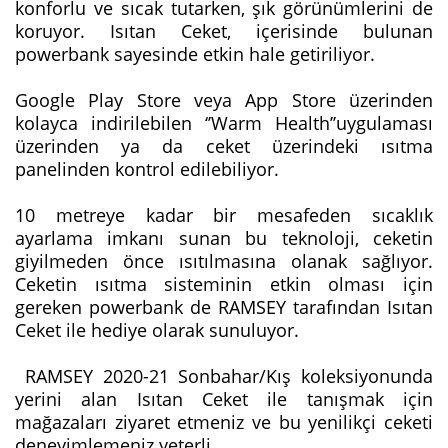
konforlu ve sıcak tutarken, şık görünümlerini de
koruyor. Isıtan Ceket, içerisinde bulunan
powerbank sayesinde etkin hale getiriliyor.
Google Play Store veya App Store üzerinden
kolayca indirilebilen ‘’Warm Health’’uygulaması
üzerinden ya da ceket üzerindeki ısıtma
panelinden kontrol edilebiliyor.
10 metreye kadar bir mesafeden sıcaklık
ayarlama imkanı sunan bu teknoloji, ceketin
giyilmeden önce ısıtılmasına olanak sağlıyor.
Ceketin ısıtma sisteminin etkin olması için
gereken powerbank de RAMSEY tarafından Isıtan
Ceket ile hediye olarak sunuluyor.
RAMSEY 2020-21 Sonbahar/Kış koleksiyonunda
yerini alan Isıtan Ceket ile tanışmak için
mağazaları ziyaret etmeniz ve bu yenilikçi ceketi
deneyimlemeniz yeterli.