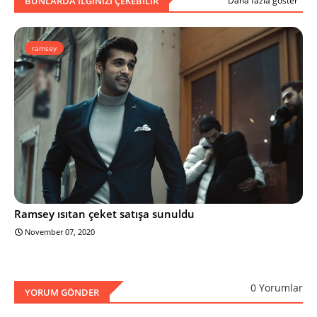
BUNLARDA ILGINIZI ÇEKEBILIR
Daha fazla göster
ramsey
Ramsey ısıtan çeket satışa sunuldu
November 07, 2020
0 Yorumlar
YORUM GÖNDER