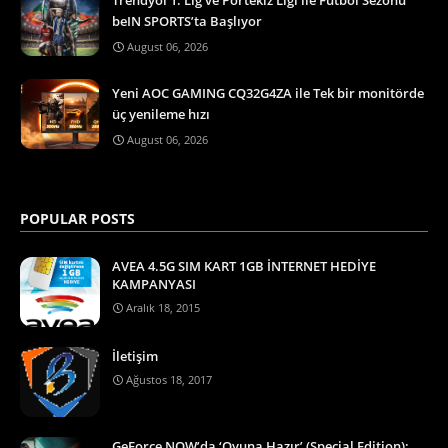
beIN SPORTS’ta Başlıyor
August 06, 2026
Yeni AOC GAMING CQ32G4ZA ile Tek bir monitörde
üç yenileme hızı
August 06, 2026
POPULAR POSTS
AVEA 4.5G SIM KART 1GB İNTERNET HEDİYE
KAMPANYASI
Aralık 18, 2015
İletişim
Ağustos 18, 2017
GeForce NOW’da ‘Oyuna Hazır’ (Special Edition):