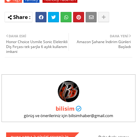
DAHA ESKI
DAHA YENI
Honor Choice Usmile Sonic Elektrikli
Amazon Şahane İndirim Günleri
Diş Fırçası tek şarjla 6 aylık kullanım
Başladı
imkani
bilisim
görüş ve önerileriniz için bilisimhaber@gmail.com