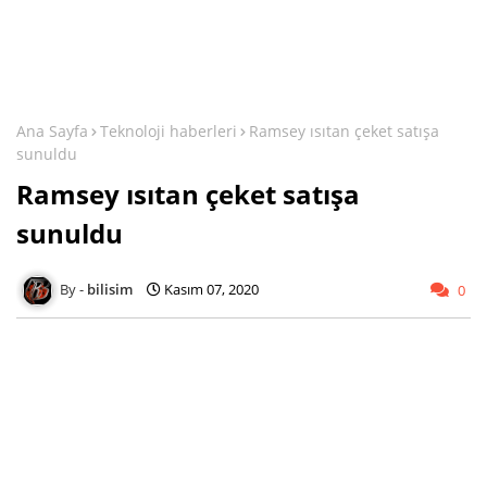
Ana Sayfa
Teknoloji haberleri
Ramsey ısıtan çeket satışa
sunuldu
Ramsey ısıtan çeket satışa
sunuldu
bilisim
Kasım 07, 2020
0