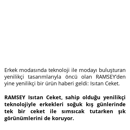
Erkek modasında teknoloji ile modayı buluşturan
yenilikçi tasarımlarıyla öncü olan RAMSEY’den
yine yenilikçi bir ürün haberi geldi: Isıtan Ceket.
RAMSEY Isıtan Ceket, sahip olduğu yenilikçi
teknolojiyle erkekleri soğuk kış günlerinde
tek bir ceket ile sımsıcak tutarken şık
görünümlerini de koruyor.