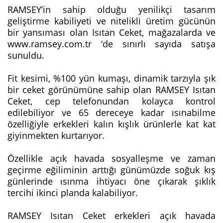
RAMSEY’in sahip olduğu yenilikçi tasarım
geliştirme kabiliyeti ve nitelikli üretim gücünün
bir yansıması olan Isıtan Ceket, mağazalarda ve
www.ramsey.com.tr ‘de sınırlı sayıda satışa
sunuldu.
Fit kesimi, %100 yün kumaşı, dinamik tarzıyla şık
bir ceket görünümüne sahip olan RAMSEY Isıtan
Ceket, cep telefonundan kolayca kontrol
edilebiliyor ve 65 dereceye kadar ısınabilme
özelliğiyle erkekleri kalın kışlık ürünlerle kat kat
giyinmekten kurtarıyor.
Özellikle açık havada sosyalleşme ve zaman
geçirme eğiliminin arttığı günümüzde soğuk kış
günlerinde ısınma ihtiyacı öne çıkarak şıklık
tercihi ikinci planda kalabiliyor.
RAMSEY Isıtan Ceket erkekleri açık havada