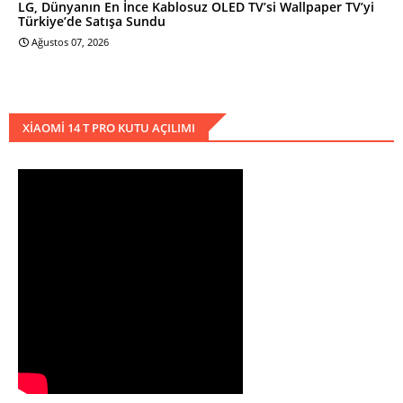
LG, Dünyanın En İnce Kablosuz OLED TV’si Wallpaper TV’yi
Türkiye’de Satışa Sundu
Ağustos 07, 2026
XIAOMI 14 T PRO KUTU AÇILIMI