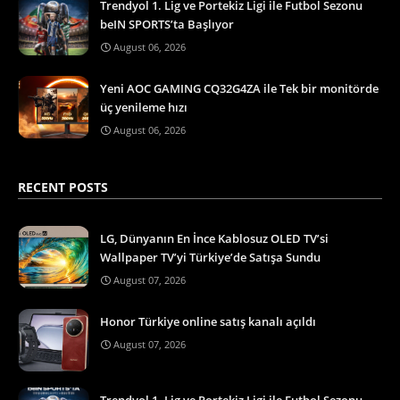
Trendyol 1. Lig ve Portekiz Ligi ile Futbol Sezonu
beIN SPORTS’ta Başlıyor
August 06, 2026
Yeni AOC GAMING CQ32G4ZA ile Tek bir monitörde
üç yenileme hızı
August 06, 2026
RECENT POSTS
LG, Dünyanın En İnce Kablosuz OLED TV’si
Wallpaper TV’yi Türkiye’de Satışa Sundu
August 07, 2026
Honor Türkiye online satış kanalı açıldı
August 07, 2026
Trendyol 1. Lig ve Portekiz Ligi ile Futbol Sezonu