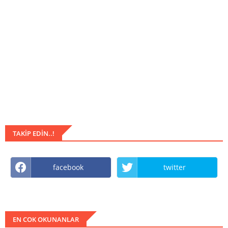
TAKIP EDIN..!
facebook
twitter
EN COK OKUNANLAR