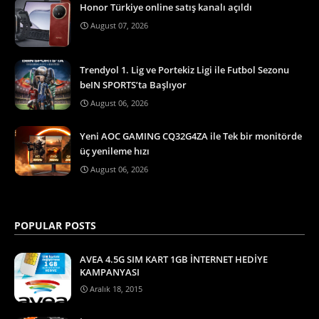
Honor Türkiye online satış kanalı açıldı
August 07, 2026
Trendyol 1. Lig ve Portekiz Ligi ile Futbol Sezonu
beIN SPORTS’ta Başlıyor
August 06, 2026
Yeni AOC GAMING CQ32G4ZA ile Tek bir monitörde
üç yenileme hızı
August 06, 2026
POPULAR POSTS
AVEA 4.5G SIM KART 1GB İNTERNET HEDİYE
KAMPANYASI
Aralık 18, 2015