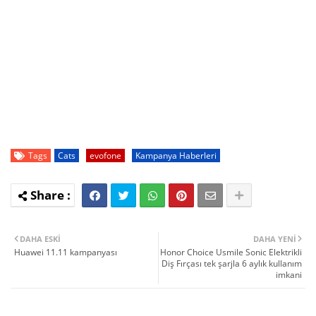
Tags
Cats
evofone
Kampanya Haberleri
DAHA ESKI
DAHA YENI
Huawei 11.11 kampanyası
Honor Choice Usmile Sonic Elektrikli
Diş Fırçası tek şarjla 6 aylık kullanım
imkani