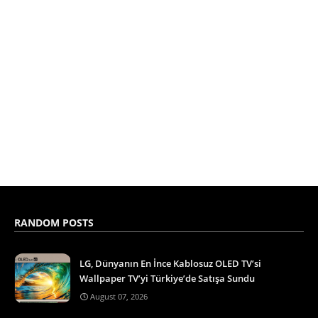
RANDOM POSTS
LG, Dünyanın En İnce Kablosuz OLED TV’si
Wallpaper TV’yi Türkiye’de Satışa Sundu
August 07, 2026