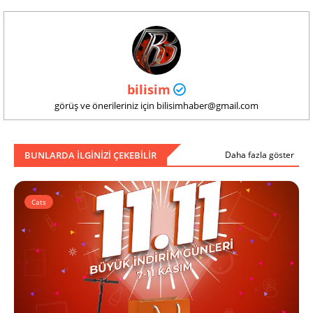
bilisim
görüş ve önerileriniz için bilisimhaber@gmail.com
BUNLARDA ILGINIZI ÇEKEBILIR
Daha fazla göster
Cats