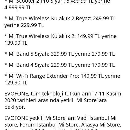
* Mi Scooter 2 Pro Siyah: 5.499,99 TL yerine
4.999,99 TL
* Mi True Wireless Kulaklık 2 Beyaz: 249.99 TL
yerine 229.99 TL
* Mi True Wireless Kulaklık 2: 149.99 TL yerine
139.99 TL
* Mi Band 5 Siyah: 329.99 TL yerine 279.99 TL
* Mi Band 4 Siyah: 229.99 TL yerine 179.99 TL
* Mi Wi-Fi Range Extender Pro: 149.99 TL yerine
129.90 TL
EVOFONE, tüm teknoloji tutkunlarını 7-11 Kasım
2020 tarihleri arasında yetkili Mi Store’lara
bekliyor.
EVOFONE yetkili Mi Store’ları: Vadi İstanbul Mi
Store, Forum İstanbul Mi Store, Akasya Mi Store,