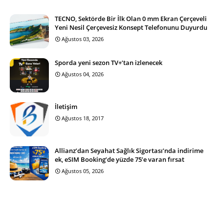
TECNO, Sektörde Bir İlk Olan 0 mm Ekran Çerçeveli
Yeni Nesil Çerçevesiz Konsept Telefonunu Duyurdu
Ağustos 03, 2026
Sporda yeni sezon TV+’tan izlenecek
Ağustos 04, 2026
İletişim
Ağustos 18, 2017
Allianz’dan Seyahat Sağlık Sigortası’nda indirime
ek, eSIM Booking’de yüzde 75’e varan fırsat
Ağustos 05, 2026