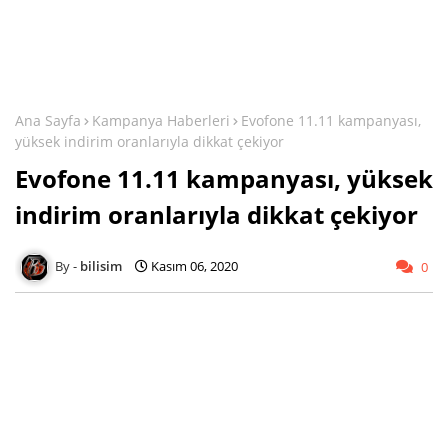
Ana Sayfa
Kampanya Haberleri
Evofone 11.11 kampanyası,
yüksek indirim oranlarıyla dikkat çekiyor
Evofone 11.11 kampanyası, yüksek
indirim oranlarıyla dikkat çekiyor
bilisim
Kasım 06, 2020
0