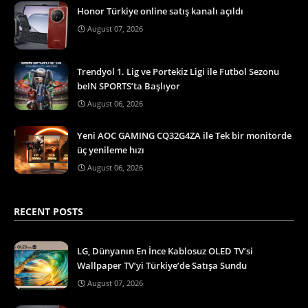
Honor Türkiye online satış kanalı açıldı
August 07, 2026
Trendyol 1. Lig ve Portekiz Ligi ile Futbol Sezonu
beIN SPORTS’ta Başlıyor
August 06, 2026
Yeni AOC GAMING CQ32G4ZA ile Tek bir monitörde
üç yenileme hızı
August 06, 2026
RECENT POSTS
LG, Dünyanın En İnce Kablosuz OLED TV’si
Wallpaper TV’yi Türkiye’de Satışa Sundu
August 07, 2026