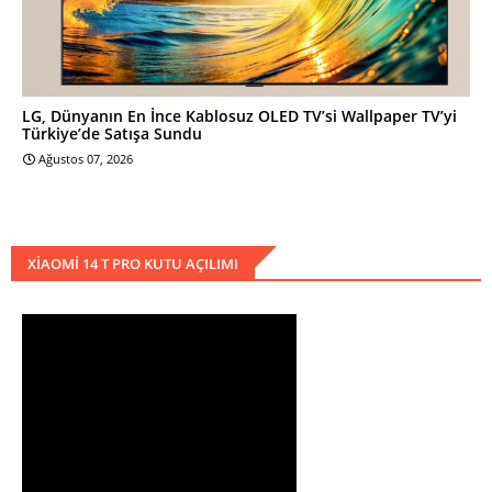
LG, Dünyanın En İnce Kablosuz OLED TV’si Wallpaper TV’yi
Türkiye’de Satışa Sundu
Ağustos 07, 2026
XIAOMI 14 T PRO KUTU AÇILIMI