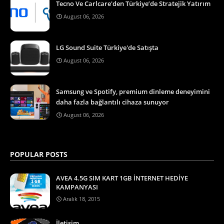
Tecno Ve Carlcare'den Türkiye’de Stratejik Yatırım
August 06, 2026
LG Sound Suite Türkiye'de Satışta
August 06, 2026
Samsung ve Spotify, premium dinleme deneyimini
daha fazla bağlantılı cihaza sunuyor
August 06, 2026
POPULAR POSTS
AVEA 4.5G SIM KART 1GB İNTERNET HEDİYE
KAMPANYASI
Aralık 18, 2015
İletişim