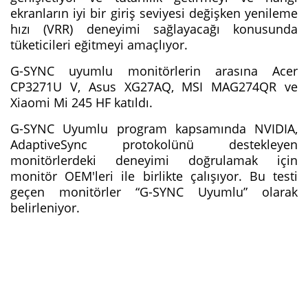
ekranların iyi bir giriş seviyesi değişken yenileme
hızı (VRR) deneyimi sağlayacağı konusunda
tüketicileri eğitmeyi amaçlıyor.
G-SYNC uyumlu monitörlerin arasına Acer
CP3271U V, Asus XG27AQ, MSI MAG274QR ve
Xiaomi Mi 245 HF katıldı.
G-SYNC Uyumlu program kapsamında NVIDIA,
AdaptiveSync protokolünü destekleyen
monitörlerdeki deneyimi doğrulamak için
monitör OEM'leri ile birlikte çalışıyor. Bu testi
geçen monitörler “G-SYNC Uyumlu” olarak
belirleniyor.