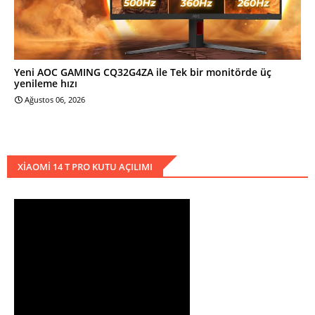
Yeni AOC GAMING CQ32G4ZA ile Tek bir monitörde üç
yenileme hızı
Ağustos 06, 2026
XIAOMI 14 T PRO KUTU AÇILIMI