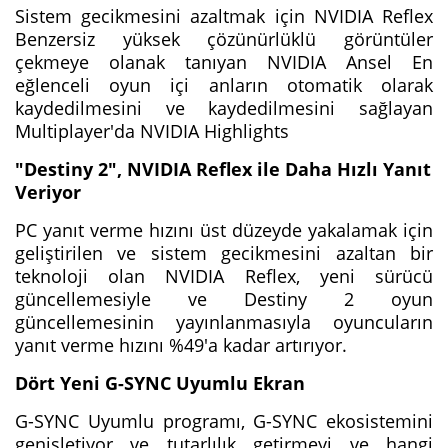
Sistem gecikmesini azaltmak için NVIDIA Reflex
Benzersiz yüksek çözünürlüklü görüntüler
çekmeye olanak tanıyan NVIDIA Ansel En
eğlenceli oyun içi anların otomatik olarak
kaydedilmesini ve kaydedilmesini sağlayan
Multiplayer'da NVIDIA Highlights
"Destiny 2", NVIDIA Reflex ile Daha Hızlı Yanıt
Veriyor
PC yanıt verme hızını üst düzeyde yakalamak için
geliştirilen ve sistem gecikmesini azaltan bir
teknoloji olan NVIDIA Reflex, yeni sürücü
güncellemesiyle ve Destiny 2 oyun
güncellemesinin yayınlanmasıyla oyuncuların
yanıt verme hızını %49'a kadar artırıyor.
Dört Yeni G-SYNC Uyumlu Ekran
G-SYNC Uyumlu programı, G-SYNC ekosistemini
genişletiyor ve tutarlılık getirmeyi ve hangi