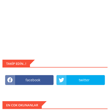
TAKIP EDIN..!
facebook
twitter
EN COK OKUNANLAR