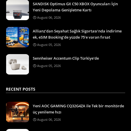
SANDISK Optimus GX C50 XBOX Oyuncuları İçin
Yeni Depolama Genişletme Kartı
August 06, 2026
Allianz’dan Seyahat Sağlık Sigortası’nda indirime
ek, eSIM Booking’de yüzde 75’e varan fırsat
August 05, 2026
Sennheiser Accentum Clip Türkiye'de
August 05, 2026
RECENT POSTS
Yeni AOC GAMING CQ32G4ZA ile Tek bir monitörde
üç yenileme hızı
August 06, 2026