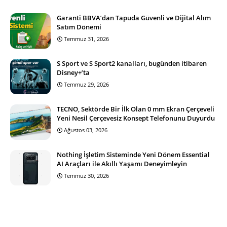
Garanti BBVA’dan Tapuda Güvenli ve Dijital Alım
Satım Dönemi
Temmuz 31, 2026
S Sport ve S Sport2 kanalları, bugünden itibaren
Disney+’ta
Temmuz 29, 2026
TECNO, Sektörde Bir İlk Olan 0 mm Ekran Çerçeveli
Yeni Nesil Çerçevesiz Konsept Telefonunu Duyurdu
Ağustos 03, 2026
Nothing İşletim Sisteminde Yeni Dönem Essential
AI Araçları ile Akıllı Yaşamı Deneyimleyin
Temmuz 30, 2026