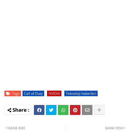
Tags
Call of Duty
NVIDIA
Teknoloji haberleri
DAHA ESKI
DAHA YENI