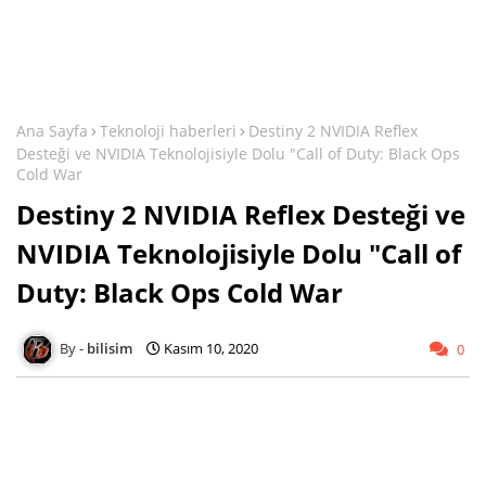
Ana Sayfa
Teknoloji haberleri
Destiny 2 NVIDIA Reflex
Desteği ve NVIDIA Teknolojisiyle Dolu "Call of Duty: Black Ops
Cold War
Destiny 2 NVIDIA Reflex Desteği ve
NVIDIA Teknolojisiyle Dolu "Call of
Duty: Black Ops Cold War
bilisim
Kasım 10, 2020
0