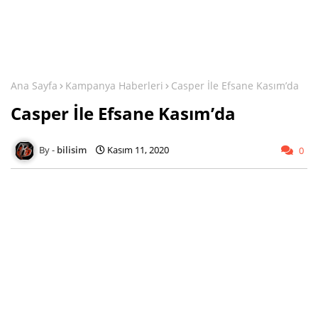
Ana Sayfa
Kampanya Haberleri
Casper İle Efsane Kasım’da
Casper İle Efsane Kasım’da
bilisim
Kasım 11, 2020
0