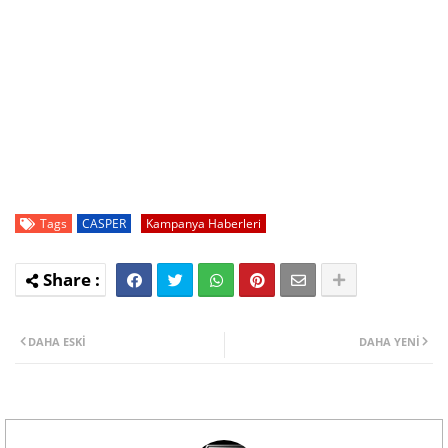
Tags
CASPER
Kampanya Haberleri
DAHA ESKI
DAHA YENI