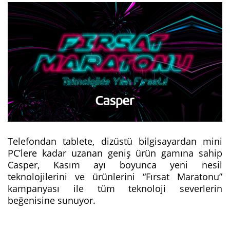
Telefondan tablete, dizüstü bilgisayardan mini
PC’lere kadar uzanan geniş ürün gamına sahip
Casper, Kasım ayı boyunca yeni nesil
teknolojilerini ve ürünlerini “Fırsat Maratonu”
kampanyası ile tüm teknoloji severlerin
beğenisine sunuyor.