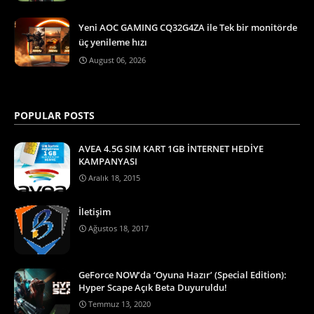
Yeni AOC GAMING CQ32G4ZA ile Tek bir monitörde
üç yenileme hızı
August 06, 2026
POPULAR POSTS
AVEA 4.5G SIM KART 1GB İNTERNET HEDİYE
KAMPANYASI
Aralık 18, 2015
İletişim
Ağustos 18, 2017
GeForce NOW’da ‘Oyuna Hazır’ (Special Edition):
Hyper Scape Açık Beta Duyuruldu!
Temmuz 13, 2020