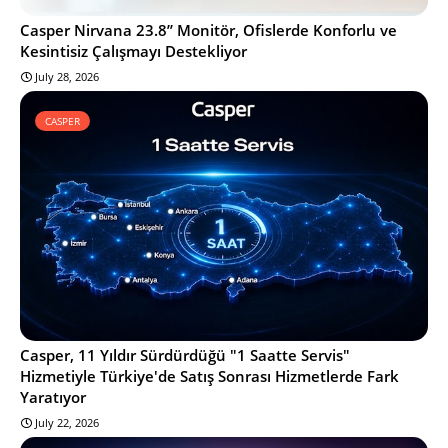
Casper Nirvana 23.8’’ Monitör, Ofislerde Konforlu ve
Kesintisiz Çalışmayı Destekliyor
July 28, 2026
CASPER
Casper, 11 Yıldır Sürdürdüğü "1 Saatte Servis"
Hizmetiyle Türkiye'de Satış Sonrası Hizmetlerde Fark
Yaratıyor
July 22, 2026