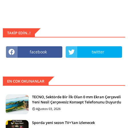
TAKIP EDIN..!
facebook
twitter
EN COK OKUNANLAR
TECNO, Sektörde Bir İlk Olan 0 mm Ekran Çerçeveli
Yeni Nesil Çerçevesiz Konsept Telefonunu Duyurdu
Ağustos 03, 2026
Sporda yeni sezon TV+’tan izlenecek