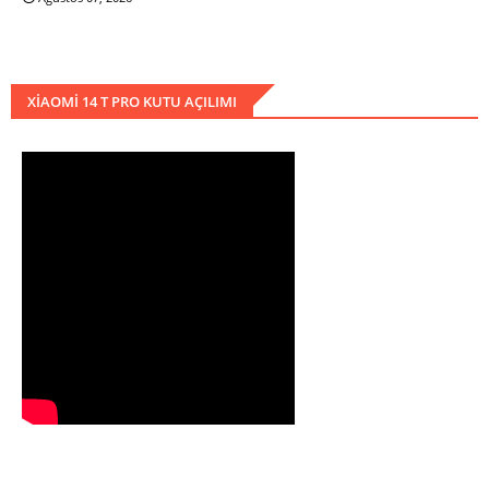
XIAOMI 14 T PRO KUTU AÇILIMI