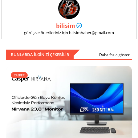
bilisim
görüş ve önerileriniz için bilisimhaber@gmail.com
BUNLARDA ILGINIZI ÇEKEBILIR
Daha fazla göster
CASPER