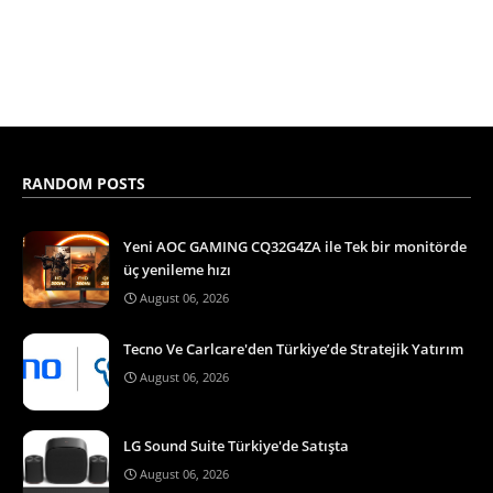
RANDOM POSTS
Yeni AOC GAMING CQ32G4ZA ile Tek bir monitörde
üç yenileme hızı
August 06, 2026
Tecno Ve Carlcare'den Türkiye’de Stratejik Yatırım
August 06, 2026
LG Sound Suite Türkiye'de Satışta
August 06, 2026