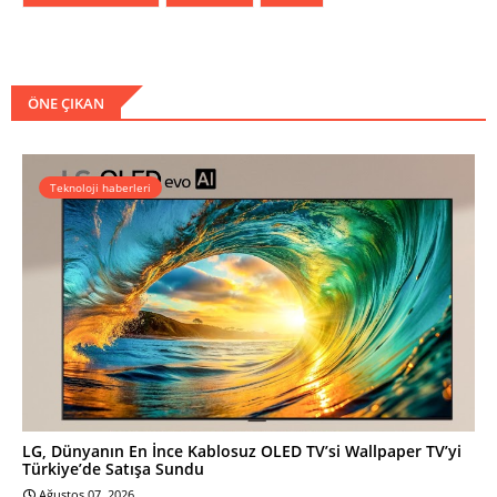
ÖNE ÇIKAN
Teknoloji haberleri
LG, Dünyanın En İnce Kablosuz OLED TV’si Wallpaper TV’yi
Türkiye’de Satışa Sundu
Ağustos 07, 2026