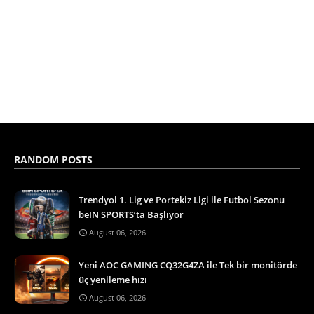
RANDOM POSTS
Trendyol 1. Lig ve Portekiz Ligi ile Futbol Sezonu
beIN SPORTS’ta Başlıyor
August 06, 2026
Yeni AOC GAMING CQ32G4ZA ile Tek bir monitörde
üç yenileme hızı
August 06, 2026