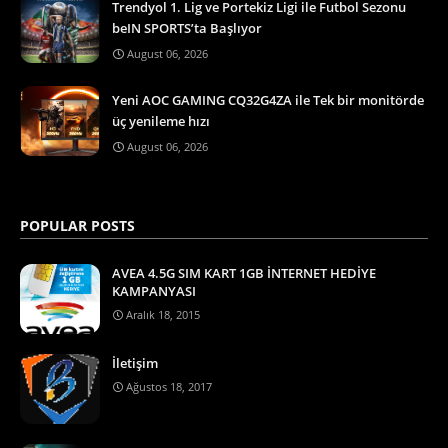
Trendyol 1. Lig ve Portekiz Ligi ile Futbol Sezonu
beIN SPORTS’ta Başlıyor
August 06, 2026
Yeni AOC GAMING CQ32G4ZA ile Tek bir monitörde
üç yenileme hızı
August 06, 2026
POPULAR POSTS
AVEA 4.5G SIM KART 1GB İNTERNET HEDİYE
KAMPANYASI
Aralık 18, 2015
İletişim
Ağustos 18, 2017