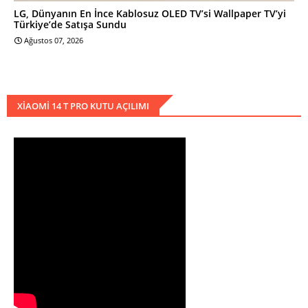
LG, Dünyanın En İnce Kablosuz OLED TV’si Wallpaper TV’yi
Türkiye’de Satışa Sundu
Ağustos 07, 2026
XIAOMI 14 T PRO KUTU AÇILIMI