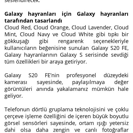
seslendirecek.
Galaxy hayranları için Galaxy hayranları
tarafından tasarlandı
Cloud Red, Cloud Orange, Cloud Lavender, Cloud
Mint, Cloud Navy ve Cloud White gibi tıpkı bir
gökkuşağı gibi rengarenk seçenekleriyle
kullanıcıların beğenisine sunulan Galaxy S20 FE,
Galaxy hayranlarının Galaxy S serisinde sevdiği
tüm özellikleri bir araya getiriyor.
Galaxy S20 FE’nin profesyonel düzeydeki
kamerası sayesinde, paylaşılmaya değer
görüntüleri anında yakalamanız mümkün hale
geliyor.
Telefonun dörtlü gruplama teknolojisini ve çoklu
çerçeve işleme özelliğini de içeren büyük boyutlu
görsel sensörleri sayesinde, ortam ışığı yetersiz
dahi olsa daha zengin ve canlı fotoğraflar