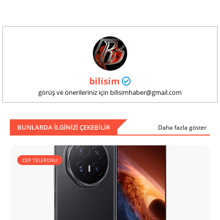
bilisim
görüş ve önerileriniz için bilisimhaber@gmail.com
BUNLARDA ILGINIZI ÇEKEBILIR
Daha fazla göster
CEP TELEFONU