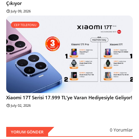
Çıkıyor
July 09, 2026
CEP TELEFONU
Xiaomi 17T Serisi 17.999 TL’ye Varan Hediyesiyle Geliyor!
July 02, 2026
0 Yorumlar
YORUM GÖNDER