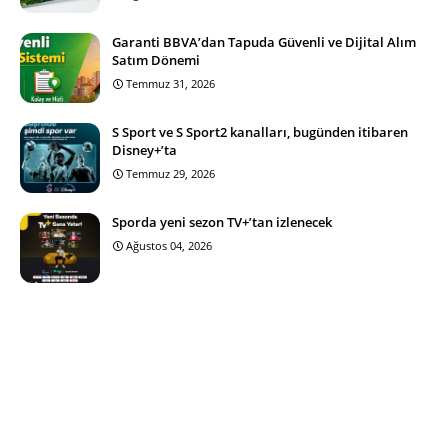
Garanti BBVA’dan Tapuda Güvenli ve Dijital Alım
Satım Dönemi
Temmuz 31, 2026
S Sport ve S Sport2 kanalları, bugünden itibaren
Disney+’ta
Temmuz 29, 2026
Sporda yeni sezon TV+’tan izlenecek
Ağustos 04, 2026