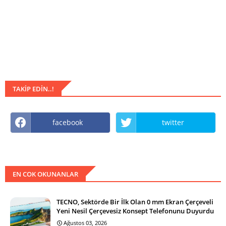
TAKIP EDIN..!
facebook
twitter
EN COK OKUNANLAR
TECNO, Sektörde Bir İlk Olan 0 mm Ekran Çerçeveli
Yeni Nesil Çerçevesiz Konsept Telefonunu Duyurdu
Ağustos 03, 2026