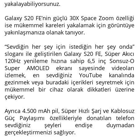
yakalayabiliyorsunuz.
Galaxy S20 FE’nin güçlü 30X Space Zoom özelliği
ise mükemmel kareleri yakalamak için görüntüye
yakınlaşmanıza olanak tanıyor.
“Sevdiğin her şey için istediğin her şey onda”
sloganı ile geliştirilen Galaxy S20 FE, Süper Akıcı
120Hz yenileme hızına sahip 6,5 inç Sonsuz-O
Super AMOLED ekranı sayesinde videoları
izlemek, en sevdiğiniz YouTube kanalında
gezinmek veya buradaki içerikleri seyretmek için
mükemmel bir cihaz olarak dikkatleri üzerine
çekiyor.
Ayrıca 4.500 mAh pil, Süper Hızlı Şarj ve Kablosuz
Güç Paylaşımı özellikleriyle donatılan telefon
sevdiğiniz şeyleri endişe duymadan
gerçekleştirmenizi sağlıyor.