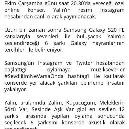
Ekim Çarşamba günü saat 20.30’da vereceği özel
online konser, Yalın’ın resmi Instagram
hesabından canlı olarak yayınlanacak.
Uzun bir zaman sonra Samsung Galaxy S20 FE
katkılarıyla sevenleri ile buluşacak Yalın’ın
seslendireceği 6 şarkı Galaxy hayranlarının
tercihleri ile belirleniyor.
Samsung’un Instagram ve Twitter hesabından
başlattığı oylamaya müzikseverler
#SevdiğimNeVarsaOnda hashtag’i ile katılarak
konserde yer alacak şarkıları belirleme fırsatını
yakalıyor.
Yalın, aralarında Zalim, Küçücüğüm, Meleklerin
Sözü Var, Sesinde Aşk Var gibi en sevilen 12
şarkısı arasında yapılan oylama sonucunda
seçilecek 6 şarkısını konserde akustik olarak