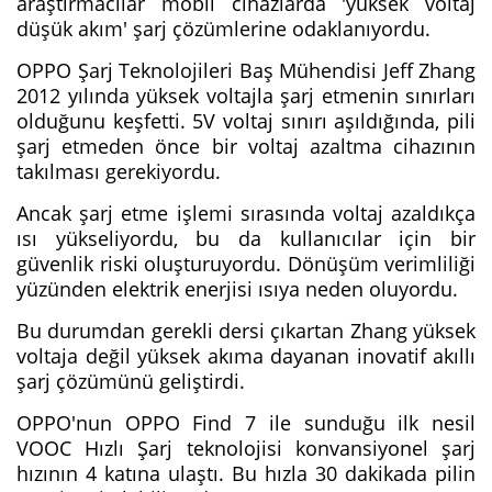
araştırmacılar mobil cihazlarda 'yüksek voltaj
düşük akım' şarj çözümlerine odaklanıyordu.
OPPO Şarj Teknolojileri Baş Mühendisi Jeff Zhang
2012 yılında yüksek voltajla şarj etmenin sınırları
olduğunu keşfetti. 5V voltaj sınırı aşıldığında, pili
şarj etmeden önce bir voltaj azaltma cihazının
takılması gerekiyordu.
Ancak şarj etme işlemi sırasında voltaj azaldıkça
ısı yükseliyordu, bu da kullanıcılar için bir
güvenlik riski oluşturuyordu. Dönüşüm verimliliği
yüzünden elektrik enerjisi ısıya neden oluyordu.
Bu durumdan gerekli dersi çıkartan Zhang yüksek
voltaja değil yüksek akıma dayanan inovatif akıllı
şarj çözümünü geliştirdi.
OPPO'nun OPPO Find 7 ile sunduğu ilk nesil
VOOC Hızlı Şarj teknolojisi konvansiyonel şarj
hızının 4 katına ulaştı. Bu hızla 30 dakikada pilin