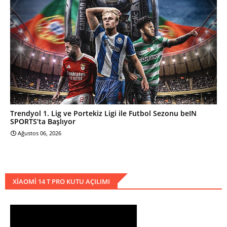
Trendyol 1. Lig ve Portekiz Ligi ile Futbol Sezonu beIN
SPORTS’ta Başlıyor
Ağustos 06, 2026
XIAOMI 14 T PRO KUTU AÇILIMI