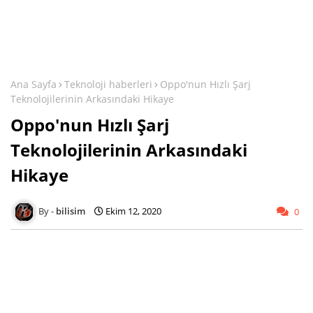
Ana Sayfa
Teknoloji haberleri
Oppo'nun Hızlı Şarj
Teknolojilerinin Arkasındaki Hikaye
Oppo'nun Hızlı Şarj
Teknolojilerinin Arkasındaki
Hikaye
bilisim
Ekim 12, 2020
0