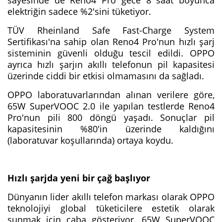
elektriğin sadece %2'sini tüketiyor.
TÜV Rheinland Safe Fast-Charge System
Sertifikası'na sahip olan Reno4 Pro'nun hızlı şarj
sisteminin güvenli olduğu tescil edildi. OPPO
ayrıca hızlı şarjın akıllı telefonun pil kapasitesi
üzerinde ciddi bir etkisi olmamasını da sağladı.
OPPO laboratuvarlarından alınan verilere göre,
65W SuperVOOC 2.0 ile yapılan testlerde Reno4
Pro'nun pili 800 döngü yaşadı. Sonuçlar pil
kapasitesinin %80'in üzerinde kaldığını
(laboratuvar koşullarında) ortaya koydu.
Hızlı şarjda yeni bir çağ başlıyor
Dünyanın lider akıllı telefon markası olarak OPPO
teknolojiyi global tüketicilere estetik olarak
sunmak için çaba gösteriyor. 65W SuperVOOC