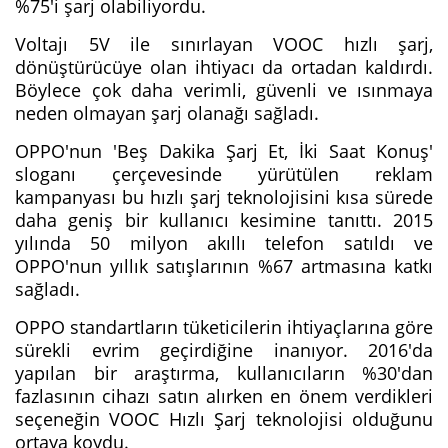
%75'i şarj olabiliyordu.
Voltajı 5V ile sınırlayan VOOC hızlı şarj,
dönüştürücüye olan ihtiyacı da ortadan kaldırdı.
Böylece çok daha verimli, güvenli ve ısınmaya
neden olmayan şarj olanağı sağladı.
OPPO'nun 'Beş Dakika Şarj Et, İki Saat Konuş'
sloganı çerçevesinde yürütülen reklam
kampanyası bu hızlı şarj teknolojisini kısa sürede
daha geniş bir kullanıcı kesimine tanıttı. 2015
yılında 50 milyon akıllı telefon satıldı ve
OPPO'nun yıllık satışlarının %67 artmasına katkı
sağladı.
OPPO standartların tüketicilerin ihtiyaçlarına göre
sürekli evrim geçirdiğine inanıyor. 2016'da
yapılan bir araştırma, kullanıcıların %30'dan
fazlasının cihazı satın alırken en önem verdikleri
seçeneğin VOOC Hızlı Şarj teknolojisi olduğunu
ortaya koydu.