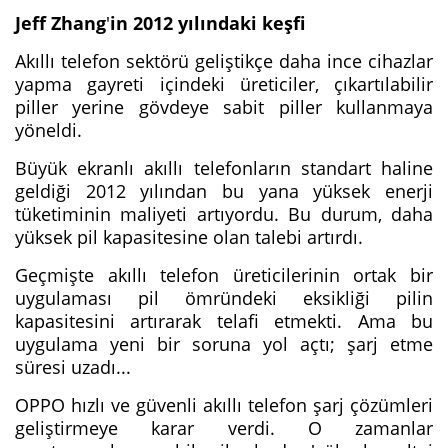
Jeff Zhang
'
in 2012 yılındaki keşfi
Akıllı telefon sektörü geliştikçe daha ince cihazlar
yapma gayreti içindeki üreticiler, çıkartılabilir
piller yerine gövdeye sabit piller kullanmaya
yöneldi.
Büyük ekranlı akıllı telefonların standart haline
geldiği 2012 yılından bu yana yüksek enerji
tüketiminin maliyeti artıyordu. Bu durum, daha
yüksek pil kapasitesine olan talebi artırdı.
Geçmişte akıllı telefon üreticilerinin ortak bir
uygulaması pil ömründeki eksikliği pilin
kapasitesini artırarak telafi etmekti. Ama bu
uygulama yeni bir soruna yol açtı; şarj etme
süresi uzadı...
OPPO hızlı ve güvenli akıllı telefon şarj çözümleri
geliştirmeye karar verdi. O zamanlar