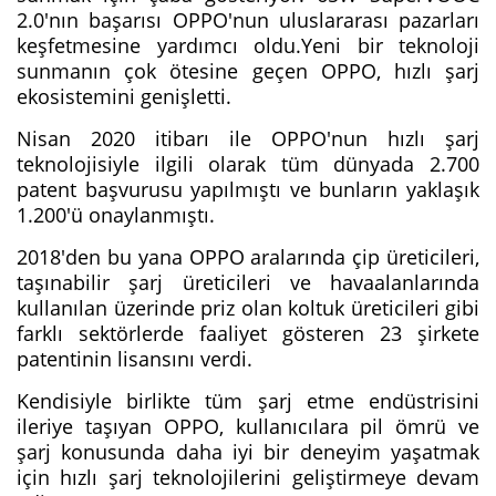
2.0'nın başarısı OPPO'nun uluslararası pazarları
keşfetmesine yardımcı oldu.Yeni bir teknoloji
sunmanın çok ötesine geçen OPPO, hızlı şarj
ekosistemini genişletti.
Nisan 2020 itibarı ile OPPO'nun hızlı şarj
teknolojisiyle ilgili olarak tüm dünyada 2.700
patent başvurusu yapılmıştı ve bunların yaklaşık
1.200'ü onaylanmıştı.
2018'den bu yana OPPO aralarında çip üreticileri,
taşınabilir şarj üreticileri ve havaalanlarında
kullanılan üzerinde priz olan koltuk üreticileri gibi
farklı sektörlerde faaliyet gösteren 23 şirkete
patentinin lisansını verdi.
Kendisiyle birlikte tüm şarj etme endüstrisini
ileriye taşıyan OPPO, kullanıcılara pil ömrü ve
şarj konusunda daha iyi bir deneyim yaşatmak
için hızlı şarj teknolojilerini geliştirmeye devam