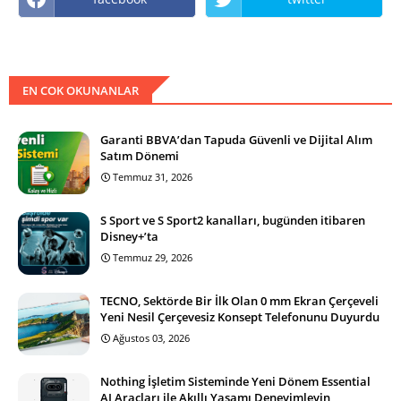
EN COK OKUNANLAR
Garanti BBVA’dan Tapuda Güvenli ve Dijital Alım
Satım Dönemi
Temmuz 31, 2026
S Sport ve S Sport2 kanalları, bugünden itibaren
Disney+’ta
Temmuz 29, 2026
TECNO, Sektörde Bir İlk Olan 0 mm Ekran Çerçeveli
Yeni Nesil Çerçevesiz Konsept Telefonunu Duyurdu
Ağustos 03, 2026
Nothing İşletim Sisteminde Yeni Dönem Essential
AI Araçları ile Akıllı Yaşamı Deneyimleyin