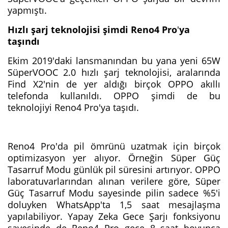
yapmıştı.
Hızlı şarj teknolojisi şimdi Reno4 Pro
'
ya
taşındı
Ekim 2019'daki lansmanından bu yana yeni 65W
SüperVOOC 2.0 hızlı şarj teknolojisi, aralarında
Find X2'nin de yer aldığı birçok OPPO akıllı
telefonda kullanıldı. OPPO şimdi de bu
teknolojiyi Reno4 Pro'ya taşıdı.
Reno4 Pro'da pil ömrünü uzatmak için birçok
optimizasyon yer alıyor. Örneğin Süper Güç
Tasarruf Modu günlük pil süresini artırıyor. OPPO
laboratuvarlarından alınan verilere göre, Süper
Güç Tasarruf Modu sayesinde pilin sadece %5'i
doluyken WhatsApp'ta 1,5 saat mesajlaşma
yapılabiliyor. Yapay Zeka Gece Şarjı fonksiyonu
sayesinde de Reno4 Pro gece 8 saat boyunca