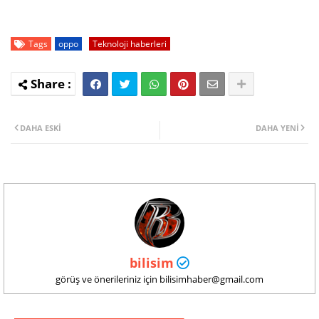
Tags
oppo
Teknoloji haberleri
DAHA ESKI
DAHA YENI
bilisim
görüş ve önerileriniz için bilisimhaber@gmail.com