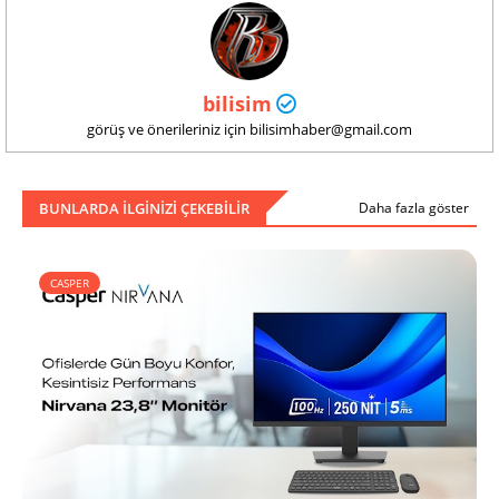
bilisim
görüş ve önerileriniz için bilisimhaber@gmail.com
BUNLARDA ILGINIZI ÇEKEBILIR
Daha fazla göster
CASPER