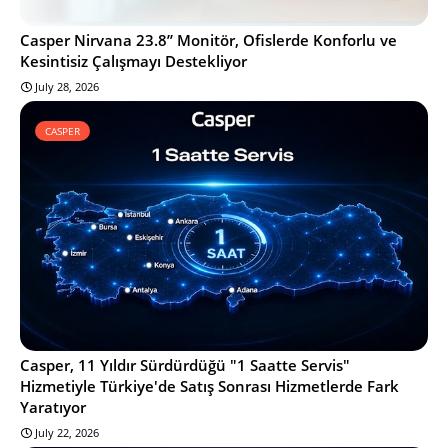
Casper Nirvana 23.8’’ Monitör, Ofislerde Konforlu ve
Kesintisiz Çalışmayı Destekliyor
July 28, 2026
CASPER
Casper, 11 Yıldır Sürdürdüğü "1 Saatte Servis"
Hizmetiyle Türkiye'de Satış Sonrası Hizmetlerde Fark
Yaratıyor
July 22, 2026