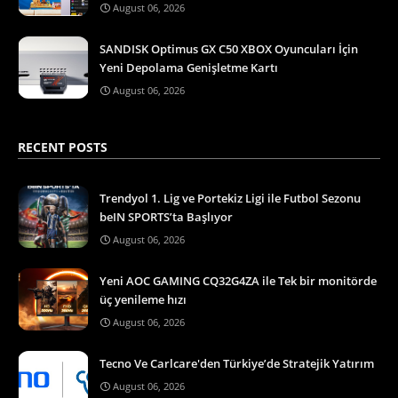
August 06, 2026
SANDISK Optimus GX C50 XBOX Oyuncuları İçin
Yeni Depolama Genişletme Kartı
August 06, 2026
RECENT POSTS
Trendyol 1. Lig ve Portekiz Ligi ile Futbol Sezonu
beIN SPORTS’ta Başlıyor
August 06, 2026
Yeni AOC GAMING CQ32G4ZA ile Tek bir monitörde
üç yenileme hızı
August 06, 2026
Tecno Ve Carlcare'den Türkiye’de Stratejik Yatırım
August 06, 2026