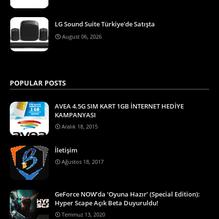
LG Sound Suite Türkiye'de Satışta
August 06, 2026
POPULAR POSTS
AVEA 4.5G SIM KART 1GB İNTERNET HEDİYE
KAMPANYASI
Aralık 18, 2015
İletişim
Ağustos 18, 2017
GeForce NOW’da ‘Oyuna Hazır’ (Special Edition):
Hyper Scape Açık Beta Duyuruldu!
Temmuz 13, 2020