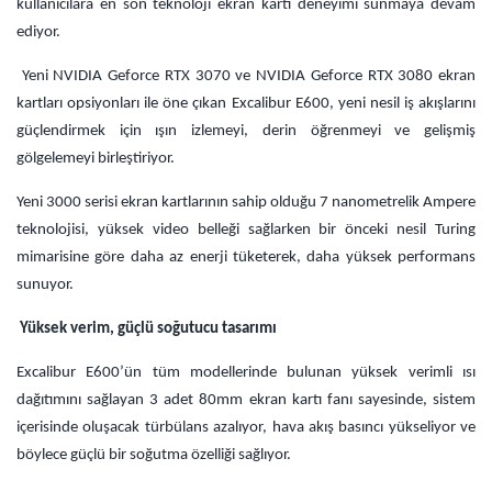
kullanıcılara en son teknoloji ekran kartı deneyimi sunmaya devam
ediyor.
Yeni NVIDIA Geforce RTX 3070 ve NVIDIA Geforce RTX 3080 ekran
kartları opsiyonları ile öne çıkan Excalibur E600, yeni nesil iş akışlarını
güçlendirmek için ışın izlemeyi, derin öğrenmeyi ve gelişmiş
gölgelemeyi birleştiriyor.
Yeni 3000 serisi ekran kartlarının sahip olduğu 7 nanometrelik Ampere
teknolojisi, yüksek video belleği sağlarken bir önceki nesil Turing
mimarisine göre daha az enerji tüketerek, daha yüksek performans
sunuyor.
Yüksek verim, güçlü soğutucu tasarımı
Excalibur E600’ün tüm modellerinde bulunan yüksek verimli ısı
dağıtımını sağlayan 3 adet 80mm ekran kartı fanı sayesinde, sistem
içerisinde oluşacak türbülans azalıyor, hava akış basıncı yükseliyor ve
böylece güçlü bir soğutma özelliği sağlıyor.