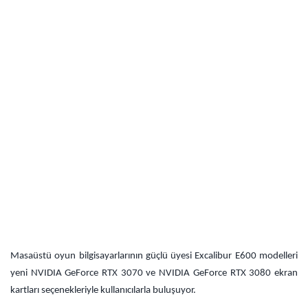
Masaüstü oyun bilgisayarlarının güçlü üyesi Excalibur E600
modelleri
yeni NVIDIA GeForce RTX 3070 ve NVIDIA GeForce RTX 3080 ekran
kartları seçenekleriyle kullanıcılarla buluşuyor.