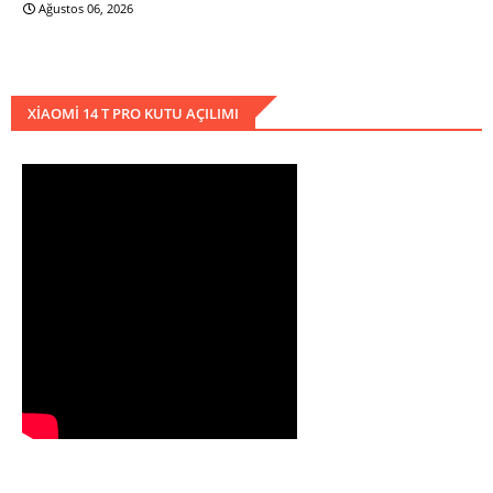
Ağustos 06, 2026
XIAOMI 14 T PRO KUTU AÇILIMI