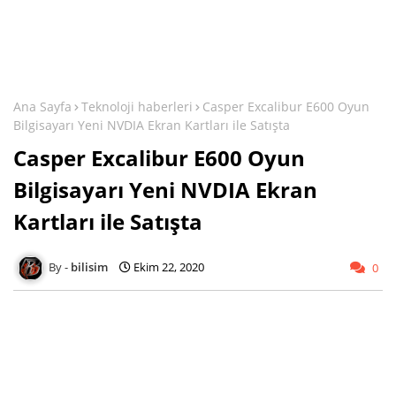
Ana Sayfa
Teknoloji haberleri
Casper Excalibur E600 Oyun
Bilgisayarı Yeni NVDIA Ekran Kartları ile Satışta
Casper Excalibur E600 Oyun
Bilgisayarı Yeni NVDIA Ekran
Kartları ile Satışta
bilisim
Ekim 22, 2020
0