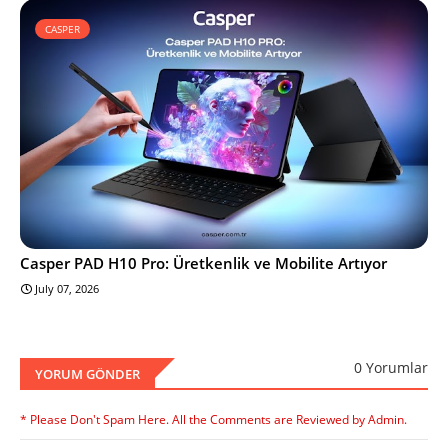
CASPER
Casper PAD H10 Pro: Üretkenlik ve Mobilite Artıyor
July 07, 2026
0 Yorumlar
YORUM GÖNDER
* Please Don't Spam Here. All the Comments are Reviewed by Admin.