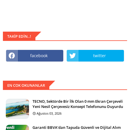
TAKIP EDIN..!
facebook
twitter
EN COK OKUNANLAR
TECNO, Sektörde Bir İlk Olan 0 mm Ekran Çerçeveli
Yeni Nesil Çerçevesiz Konsept Telefonunu Duyurdu
Ağustos 03, 2026
Garanti BBVA’dan Tapuda Güvenli ve Dijital Alım