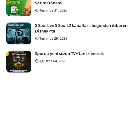
Satım Dönemi
Temmuz 31, 2026
S Sport ve S Sport2 kanalları, bugünden itibaren
Disney+’ta
Temmuz 29, 2026
Sporda yeni sezon TV+’tan izlenecek
Ağustos 04, 2026