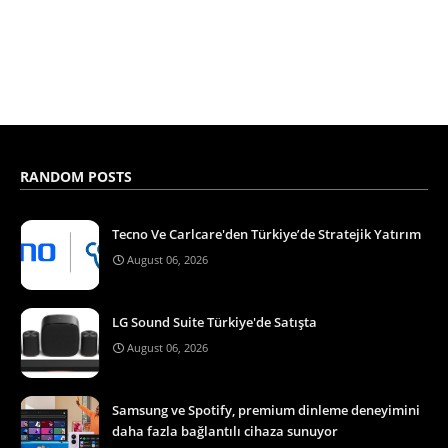
RANDOM POSTS
Tecno Ve Carlcare'den Türkiye’de Stratejik Yatırım
August 06, 2026
LG Sound Suite Türkiye'de Satışta
August 06, 2026
Samsung ve Spotify, premium dinleme deneyimini
daha fazla bağlantılı cihaza sunuyor