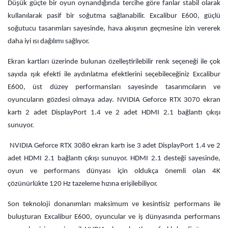
Düşük güçte bir oyun oynandığında tercihe göre fanlar stabil olarak
kullanılarak pasif bir soğutma sağlanabilir. Excalibur E600, güçlü
soğutucu tasarımları sayesinde, hava akışının geçmesine izin vererek
daha iyi ısı dağılımı sağlıyor.
Ekran kartları üzerinde bulunan özelleştirilebilir renk seçeneği ile çok
sayıda ışık efekti ile aydınlatma efektlerini seçebileceğiniz Excalibur
E600, üst düzey performansları sayesinde tasarımcıların ve
oyuncuların gözdesi olmaya aday. NVIDIA Geforce RTX 3070 ekran
kartı 2 adet DisplayPort 1.4 ve 2 adet HDMI 2.1 bağlantı çıkışı
sunuyor.
NVIDIA Geforce RTX 3080 ekran kartı ise 3 adet DisplayPort 1.4 ve 2
adet HDMI 2.1 bağlantı çıkışı sunuyor. HDMI 2.1 desteği sayesinde,
oyun ve performans dünyası için oldukça önemli olan 4K
çözünürlükte 120 Hz tazeleme hızına erişilebiliyor.
Son teknoloji donanımları maksimum ve kesintisiz performans ile
buluşturan Excalibur E600, oyuncular ve iş dünyasında performans