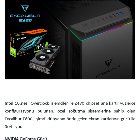
Intel 10.nesil Overclock işlemciler ile Z490 chipset ana kartlı yüzlerce
konfigürasyonu bulunan, özel soğutma sistemlerine sahip olan
Excalibur E600, şimdi dünyanın önde gelen ekran kartlarının gücü ile
üretiliyor.
NVIDIA GeForce Gücü