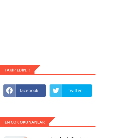
TAKIP EDIN..!
facebook
twitter
EN COK OKUNANLAR