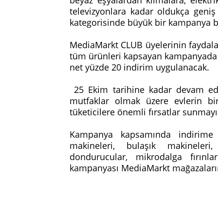
televizyonlara kadar oldukça geni
kategorisinde büyük bir kampanya b
MediaMarkt CLUB üyelerinin faydala
tüm ürünleri kapsayan kampanyada tü
net yüzde 20 indirim uygulanacak.
25 Ekim tarihine kadar devam ed
mutfaklar olmak üzere evlerin bir
tüketicilere önemli fırsatlar sunmayı
Kampanya kapsamında indirime g
makineleri, bulaşık makineleri
dondurucular, mikrodalga fırınla
kampanyası MediaMarkt mağazaların