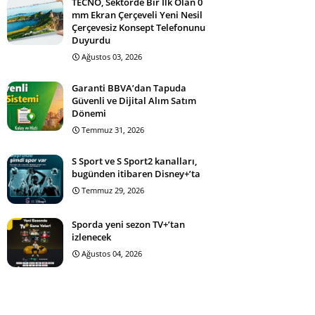
TECNO, Sektörde Bir İlk Olan 0
mm Ekran Çerçeveli Yeni Nesil
Çerçevesiz Konsept Telefonunu
Duyurdu
Ağustos 03, 2026
Garanti BBVA’dan Tapuda
Güvenli ve Dijital Alım Satım
Dönemi
Temmuz 31, 2026
S Sport ve S Sport2 kanalları,
bugünden itibaren Disney+’ta
Temmuz 29, 2026
Sporda yeni sezon TV+’tan
izlenecek
Ağustos 04, 2026