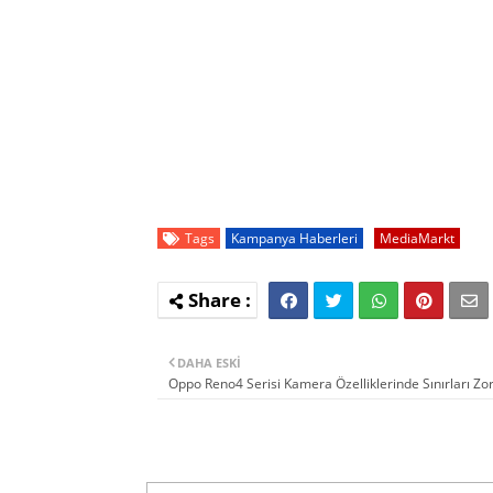
Tags
Kampanya Haberleri
MediaMarkt
DAHA ESKI
Oppo Reno4 Serisi Kamera Özelliklerinde Sınırları Zo