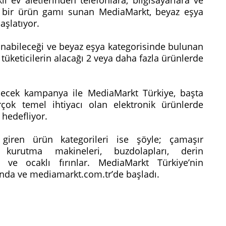
ş bir ürün gamı sunan MediaMarkt, beyaz eşya
aşlatıyor.
nabileceği ve beyaz eşya kategorisinde bulunan
keticilerin alacağı 2 veya daha fazla ürünlerde
ecek kampanya ile MediaMarkt Türkiye, başta
çok temel ihtiyacı olan elektronik ürünlerde
 hedefliyor.
iren ürün kategorileri ise şöyle; çamaşır
, kurutma makineleri, buzdolapları, derin
r ve ocaklı fırınlar. MediaMarkt Türkiye’nin
da ve mediamarkt.com.tr’de başladı.