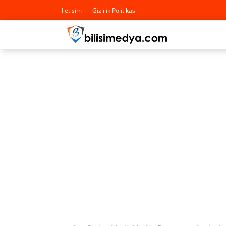
Iletisim
Gizlilik Politikası