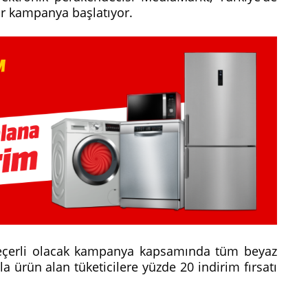
 bir kampanya başlatıyor.
eçerli olacak kampanya kapsamında tüm beyaz
a ürün alan tüketicilere yüzde 20 indirim fırsatı