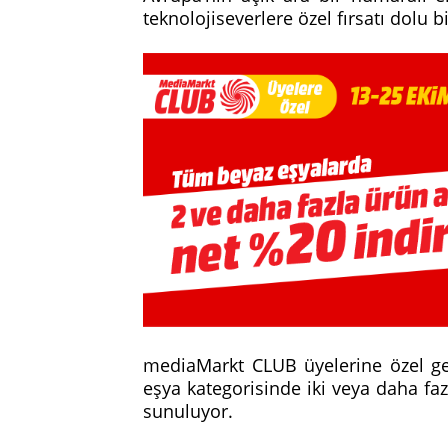
teknolojiseverlere özel fırsatı dolu
mediaMarkt CLUB üyelerine özel g
eşya kategorisinde iki veya daha fazl
sunuluyor.