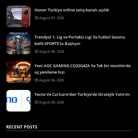
Honor Türkiye online satış kanalı açıldı
August 07, 2026
Trendyol 1. Lig ve Portekiz Ligi ile Futbol Sezonu
beIN SPORTS’ta Başlıyor
August 06, 2026
Yeni AOC GAMING CQ32G4ZA ile Tek bir monitörde
üç yenileme hızı
August 06, 2026
Tecno Ve Carlcare'den Türkiye’de Stratejik Yatırım
August 06, 2026
RECENT POSTS