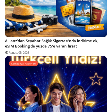
Allianz’dan Seyahat Sağlık Sigortası’nda indirime ek,
eSIM Booking’de yüzde 75’e varan fırsat
August 05, 2026
Kampanya Haberleri