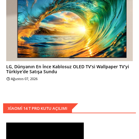
LG, Dünyanın En İnce Kablosuz OLED TV’si Wallpaper TV’yi
Türkiye’de Satışa Sundu
Ağustos 07, 2026
XIAOMI 14 T PRO KUTU AÇILIMI