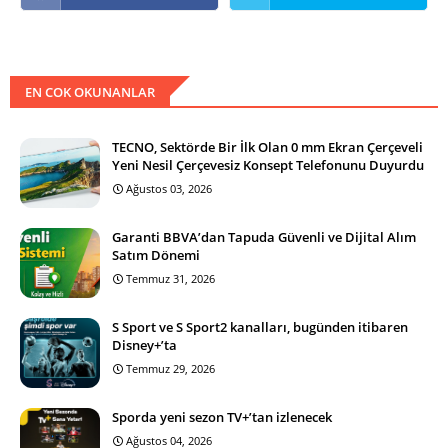
EN COK OKUNANLAR
TECNO, Sektörde Bir İlk Olan 0 mm Ekran Çerçeveli
Yeni Nesil Çerçevesiz Konsept Telefonunu Duyurdu
Ağustos 03, 2026
Garanti BBVA’dan Tapuda Güvenli ve Dijital Alım
Satım Dönemi
Temmuz 31, 2026
S Sport ve S Sport2 kanalları, bugünden itibaren
Disney+’ta
Temmuz 29, 2026
Sporda yeni sezon TV+’tan izlenecek
Ağustos 04, 2026