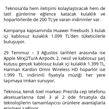
Teknosa’da hem iletişimi kolaylaştıracak hem de
tatil günlerine eğlence katacak kulaklık ve
hoparlörlerde de 200 TL’ye varan indirimler var.
Kampanya kapsamında Huawei Freebuds 3 kulak
içi kablosuz kulaklık 1.099 TL’den tüketicilerle
buluşuyor.
29 Temmuz – 3 Ağustos tarihleri arasında ise
Apple Mrxj2Tu/A Airpods 2. nesil ve kablosuz şarj
kutusu gerçek kablosuz kulak içi kulaklık 1.399 TL,
Harman Kardon Omni Wireless HD hoparlör ise
1.999 TL indirimli fiyatıyla müziği her yere
taşımaya imkan sunuyor.
Teknosa, kendi özel markası Preo’da cep telefonu
aksesuarlarına özel 3 al 2 öde fırsatıyla da
teknolojilerin tamamlayıcısı ürünlere avantajlarla
erişmeyi sağlıyor.