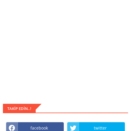
TAKIP EDIN..!
facebook
twitter