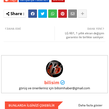
DAHA ESKI
DAHA YENI
LG K61, 1 yıllık ekran değişim
garantisi ile birlikte satılıyor.
bilisim
görüş ve önerileriniz için bilisimhaber@gmail.com
BUNLARDA ILGINIZI ÇEKEBILIR
Daha fazla göster