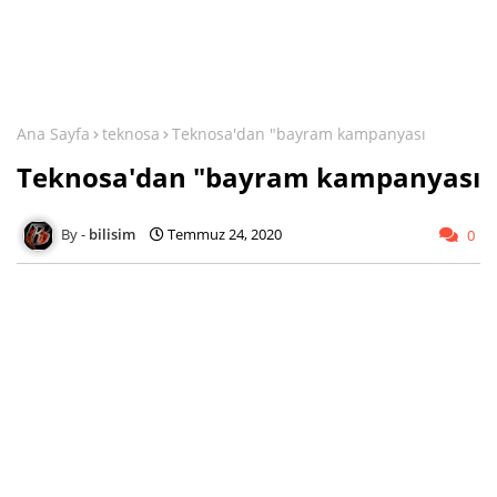
Ana Sayfa
teknosa
Teknosa'dan "bayram kampanyası
Teknosa'dan "bayram kampanyası
bilisim
Temmuz 24, 2020
0