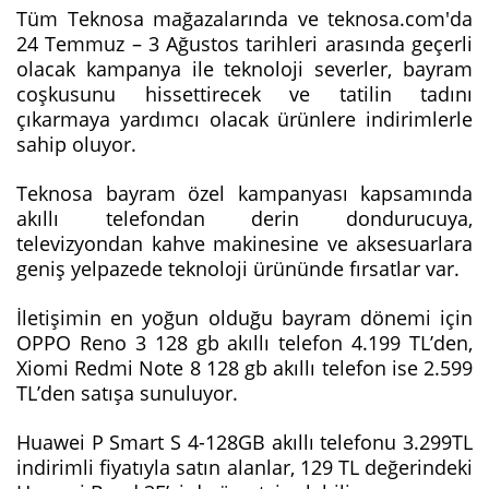
Tüm Teknosa mağazalarında ve teknosa.com'da
24 Temmuz – 3 Ağustos tarihleri arasında geçerli
olacak kampanya ile teknoloji severler, bayram
coşkusunu hissettirecek ve tatilin tadını
çıkarmaya yardımcı olacak ürünlere indirimlerle
sahip oluyor.
Teknosa bayram özel kampanyası kapsamında
akıllı telefondan derin dondurucuya,
televizyondan kahve makinesine ve aksesuarlara
geniş yelpazede teknoloji ürününde fırsatlar var.
İletişimin en yoğun olduğu bayram dönemi için
OPPO Reno 3 128 gb akıllı telefon 4.199 TL’den,
Xiomi Redmi Note 8 128 gb akıllı telefon ise 2.599
TL’den satışa sunuluyor.
Huawei P Smart S 4-128GB akıllı telefonu 3.299TL
indirimli fiyatıyla satın alanlar, 129 TL değerindeki