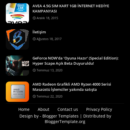
AVEA 4.5G SIM KART 1GB İNTERNET HEDİYE
KAMPANYASI
Aralık 18, 2015
İletişim
Ağustos 18, 2017
GeForce NOW’da ‘Oyuna Hazır’ (Special Edition):
Hyper Scape Açık Beta Duyuruldu!
Temmuz 13, 2020
AMD Radeon Grafikli AMD Ryzen 4000 Serisi
Masaüstü İşlemciler yakında satışta
Temmuz 22, 2020
Home
About
Contact us
Privacy Policy
Design by -
Blogger Templates
| Distributed by
BloggerTemplate.org