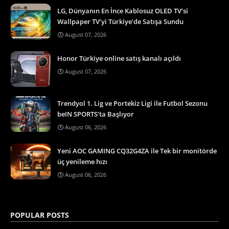
LG, Dünyanın En İnce Kablosuz OLED TV’si
Wallpaper TV’yi Türkiye’de Satışa Sundu
August 07, 2026
Honor Türkiye online satış kanalı açıldı
August 07, 2026
Trendyol 1. Lig ve Portekiz Ligi ile Futbol Sezonu
beIN SPORTS’ta Başlıyor
August 06, 2026
Yeni AOC GAMING CQ32G4ZA ile Tek bir monitörde
üç yenileme hızı
August 06, 2026
POPULAR POSTS