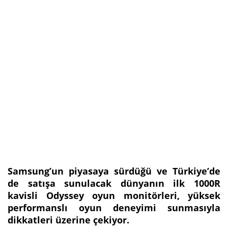
Samsung’un piyasaya sürdüğü ve Türkiye’de
de satışa sunulacak dünyanın ilk 1000R
kavisli Odyssey oyun monitörleri, yüksek
performanslı oyun deneyimi sunmasıyla
dikkatleri üzerine çekiyor.