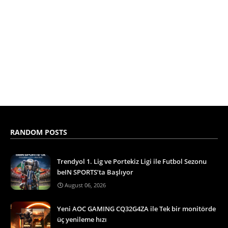
RANDOM POSTS
Trendyol 1. Lig ve Portekiz Ligi ile Futbol Sezonu
beIN SPORTS’ta Başlıyor
August 06, 2026
Yeni AOC GAMING CQ32G4ZA ile Tek bir monitörde
üç yenileme hızı