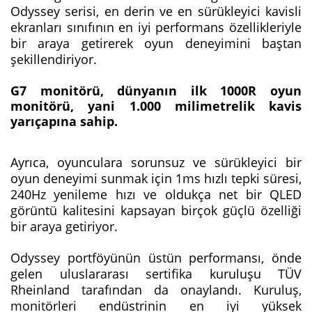
Odyssey serisi, en derin ve en sürükleyici kavisli
ekranları sınıfının en iyi performans özellikleriyle
bir araya getirerek oyun deneyimini baştan
şekillendiriyor.
G7 monitörü, dünyanın ilk 1000R oyun
monitörü, yani 1.000 milimetrelik kavis
yarıçapına sahip.
Ayrıca, oyunculara sorunsuz ve sürükleyici bir
oyun deneyimi sunmak için 1ms hızlı tepki süresi,
240Hz yenileme hızı ve oldukça net bir QLED
görüntü kalitesini kapsayan birçok güçlü özelliği
bir araya getiriyor.
Odyssey portföyünün üstün performansı, önde
gelen uluslararası sertifika kuruluşu TÜV
Rheinland tarafından da onaylandı. Kuruluş,
monitörleri endüstrinin en iyi yüksek