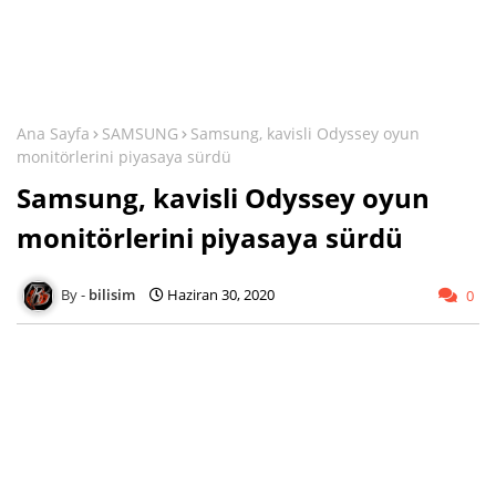
Ana Sayfa
SAMSUNG
Samsung, kavisli Odyssey oyun
monitörlerini piyasaya sürdü
Samsung, kavisli Odyssey oyun
monitörlerini piyasaya sürdü
bilisim
Haziran 30, 2020
0