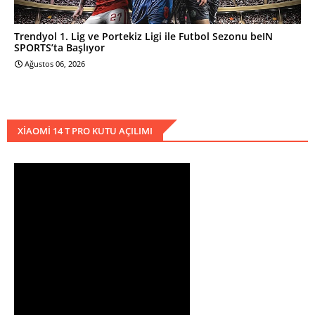
Trendyol 1. Lig ve Portekiz Ligi ile Futbol Sezonu beIN
SPORTS’ta Başlıyor
Ağustos 06, 2026
XIAOMI 14 T PRO KUTU AÇILIMI