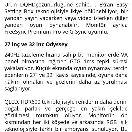
Ürün DQHDçözünürlüğüne sahip. . Ekran Easy
Setting Box teknolojisiyle ikiye bölünebiliyor, bir
yandan yayın yaparken veya video izlerken diğer
yandan oyun oynanabilir. Monitör ayrıca
FreeSync Premium Pro ve G-Sync uyumlu.
27 inç ve 32 inç Odyssey
240Hz tazeleme hızına sahip bu monitörlerde VA
panel olmasına rağmen GTG 1ms tepki süresi
yakalanıyor. Küçük ekranda oyun oynamayı tercih
edenlerin 27’’ ve 32” kavis sayesinde, oyuna daha
hâkim olmaları ve gözlerin daha az yorulması
sağlanıyor.
QLED, HDR600 teknolojisiyle renklerin daha derin,
doğal, parlak ve gerçeğe en yakın şekilde
görülmesi mümkün oluyor. Monitörün ön
kısmından her iki köşede ve arkasında RGB ışık
teknolojisiyle farklı bir ambiyans sunuluyor. Bu