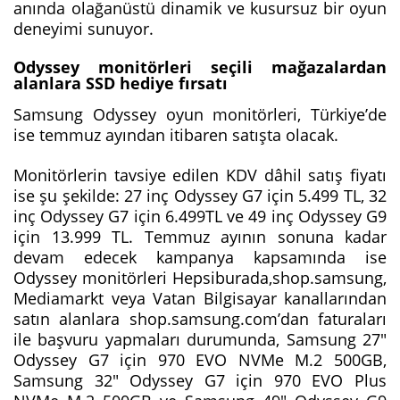
anında olağanüstü dinamik ve kusursuz bir oyun
deneyimi sunuyor.
Odyssey monitörleri seçili mağazalardan
alanlara SSD hediye fırsatı
Samsung Odyssey oyun monitörleri, Türkiye’de
ise temmuz ayından itibaren satışta olacak.
Monitörlerin tavsiye edilen KDV dâhil satış fiyatı
ise şu şekilde: 27 inç Odyssey G7 için 5.499 TL, 32
inç Odyssey G7 için 6.499TL ve 49 inç Odyssey G9
için 13.999 TL. Temmuz ayının sonuna kadar
devam edecek kampanya kapsamında ise
Odyssey monitörleri Hepsiburada,shop.samsung,
Mediamarkt veya Vatan Bilgisayar kanallarından
satın alanlara shop.samsung.com’dan faturaları
ile başvuru yapmaları durumunda, Samsung 27"
Odyssey G7 için 970 EVO NVMe M.2 500GB,
Samsung 32" Odyssey G7 için 970 EVO Plus