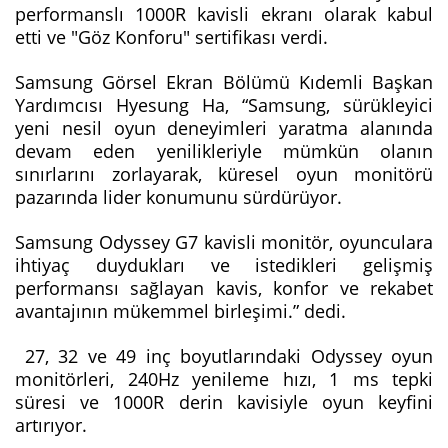
performanslı 1000R kavisli ekranı olarak kabul
etti ve "Göz Konforu" sertifikası verdi.
Samsung Görsel Ekran Bölümü Kıdemli Başkan
Yardımcısı Hyesung Ha, “Samsung, sürükleyici
yeni nesil oyun deneyimleri yaratma alanında
devam eden yenilikleriyle mümkün olanın
sınırlarını zorlayarak, küresel oyun monitörü
pazarında lider konumunu sürdürüyor.
Samsung Odyssey G7 kavisli monitör, oyunculara
ihtiyaç duydukları ve istedikleri gelişmiş
performansı sağlayan kavis, konfor ve rekabet
avantajının mükemmel birleşimi.” dedi.
27, 32 ve 49 inç boyutlarındaki Odyssey oyun
monitörleri, 240Hz yenileme hızı, 1 ms tepki
süresi ve 1000R derin kavisiyle oyun keyfini
artırıyor.