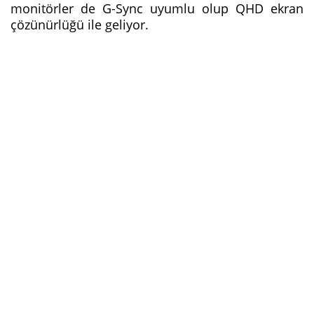
monitörler de G-Sync uyumlu olup QHD ekran
çözünürlüğü ile geliyor.