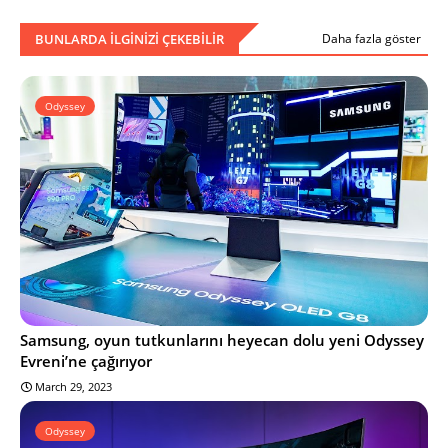
BUNLARDA ILGINIZI ÇEKEBILIR
Daha fazla göster
Odyssey
Samsung, oyun tutkunlarını heyecan dolu yeni Odyssey
Evreni’ne çağırıyor
March 29, 2023
Odyssey