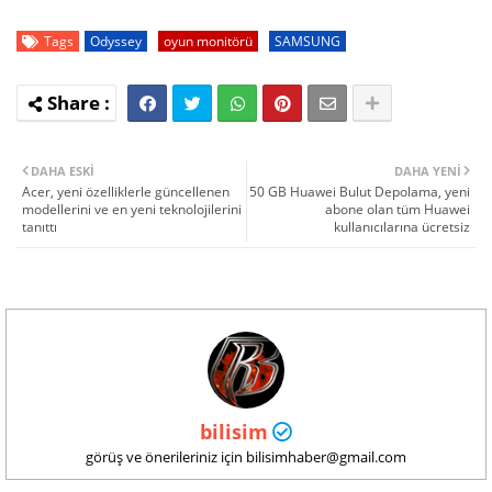
Tags
Odyssey
oyun monitörü
SAMSUNG
DAHA ESKI
DAHA YENI
Acer, yeni özelliklerle güncellenen
50 GB Huawei Bulut Depolama, yeni
modellerini ve en yeni teknolojilerini
abone olan tüm Huawei
tanıttı
kullanıcılarına ücretsiz
bilisim
görüş ve önerileriniz için bilisimhaber@gmail.com