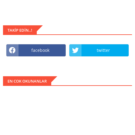
TAKIP EDIN..!
facebook
twitter
EN COK OKUNANLAR