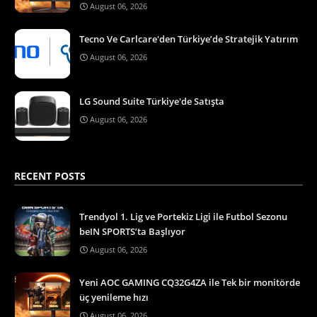
August 06, 2026
Tecno Ve Carlcare'den Türkiye’de Stratejik Yatırım
August 06, 2026
LG Sound Suite Türkiye'de Satışta
August 06, 2026
RECENT POSTS
Trendyol 1. Lig ve Portekiz Ligi ile Futbol Sezonu
beIN SPORTS’ta Başlıyor
August 06, 2026
Yeni AOC GAMING CQ32G4ZA ile Tek bir monitörde
üç yenileme hızı
August 06, 2026