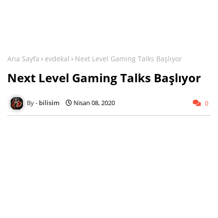
Ana Sayfa
evdekal
Next Level Gaming Talks Başlıyor
Next Level Gaming Talks Başlıyor
bilisim
Nisan 08, 2020
0