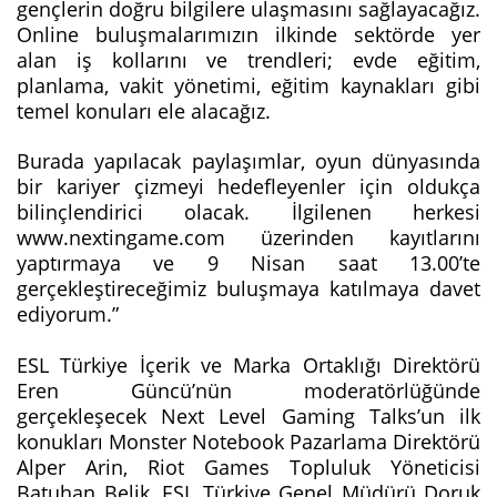
gençlerin doğru bilgilere ulaşmasını sağlayacağız.
Online buluşmalarımızın ilkinde sektörde yer
alan iş kollarını ve trendleri; evde eğitim,
planlama, vakit yönetimi, eğitim kaynakları gibi
temel konuları ele alacağız.
Burada yapılacak paylaşımlar, oyun dünyasında
bir kariyer çizmeyi hedefleyenler için oldukça
bilinçlendirici olacak. İlgilenen herkesi
www.nextingame.com üzerinden kayıtlarını
yaptırmaya ve 9 Nisan saat 13.00’te
gerçekleştireceğimiz buluşmaya katılmaya davet
ediyorum.”
ESL Türkiye İçerik ve Marka Ortaklığı Direktörü
Eren Güncü’nün moderatörlüğünde
gerçekleşecek Next Level Gaming Talks’un ilk
konukları Monster Notebook Pazarlama Direktörü
Alper Arin, Riot Games Topluluk Yöneticisi
Batuhan Belik, ESL Türkiye Genel Müdürü Doruk