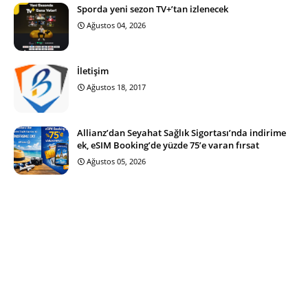
Sporda yeni sezon TV+’tan izlenecek
Ağustos 04, 2026
İletişim
Ağustos 18, 2017
Allianz’dan Seyahat Sağlık Sigortası’nda indirime
ek, eSIM Booking’de yüzde 75’e varan fırsat
Ağustos 05, 2026