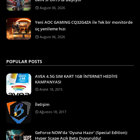
August 06, 2026
Yeni AOC GAMING CQ32G4ZA ile Tek bir monitörde
üç yenileme hızı
August 06, 2026
POPULAR POSTS
AVEA 4.5G SIM KART 1GB İNTERNET HEDİYE
KAMPANYASI
Aralık 18, 2015
İletişim
Ağustos 18, 2017
GeForce NOW’da ‘Oyuna Hazır’ (Special Edition):
Hyper Scape Açık Beta Duyuruldu!