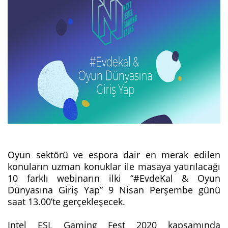
Oyun sektörü ve espora dair en merak edilen
konuların uzman konuklar ile masaya yatırılacağı
10 farklı webinarın ilki “#EvdeKal & Oyun
Dünyasına Giriş Yap” 9 Nisan Perşembe günü
saat 13.00’te gerçekleşecek.
Intel ESL Gaming Fest 2020 kapsamında