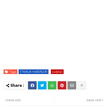
Tags
ETKİNLİK HABERLERİ
evdekal
DAHA ESKI
DAHA YENI