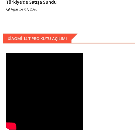
Türkiye’de Satışa Sundu
Ağustos 07, 2026
XIAOMI 14 T PRO KUTU AÇILIMI