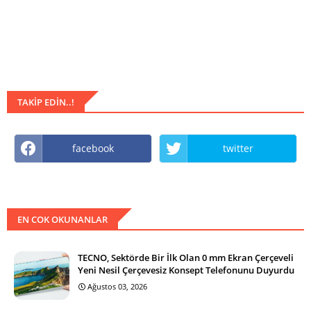
TAKIP EDIN..!
facebook
twitter
EN COK OKUNANLAR
TECNO, Sektörde Bir İlk Olan 0 mm Ekran Çerçeveli
Yeni Nesil Çerçevesiz Konsept Telefonunu Duyurdu
Ağustos 03, 2026