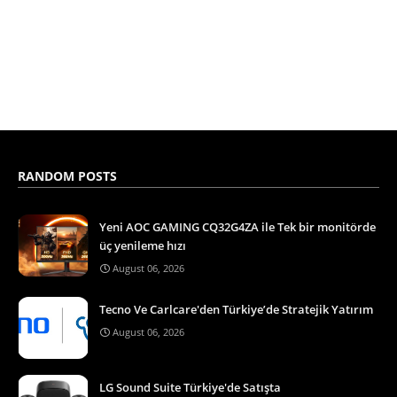
RANDOM POSTS
Yeni AOC GAMING CQ32G4ZA ile Tek bir monitörde
üç yenileme hızı
August 06, 2026
Tecno Ve Carlcare'den Türkiye’de Stratejik Yatırım
August 06, 2026
LG Sound Suite Türkiye'de Satışta