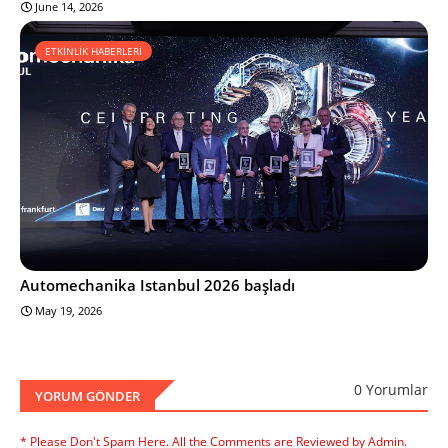
June 14, 2026
ETKİNLİK HABERLERİ
Automechanika Istanbul 2026 başladı
May 19, 2026
0 Yorumlar
YORUM GÖNDER
* Please Don't Spam Here. All the Comments are Reviewed by Admin.