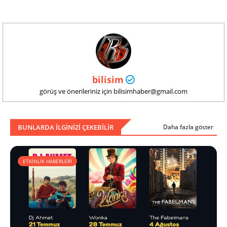
bilisim
görüş ve önerileriniz için bilisimhaber@gmail.com
BUNLARDA ILGINIZI ÇEKEBILIR
Daha fazla göster
ETKİNLİK HABERLERİ