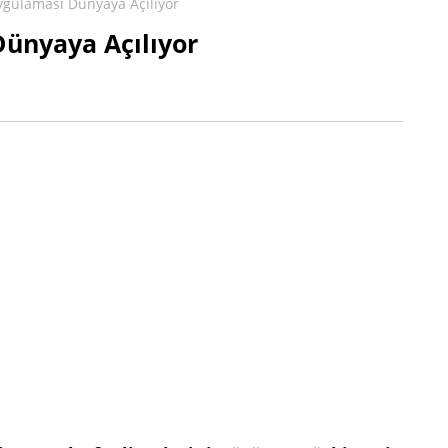
gulaması Dünyaya Açılıyor
ünyaya Açılıyor