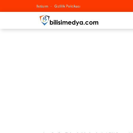
Iletisim
Gizlilik Politikası