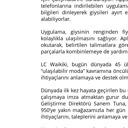
telefonlarına indirilebilen uygulam
bilgileri dinleyerek giysileri ayırt
alabiliyorlar.
Uygulama, giysinin renginden fi
kolaylıkla ulaşılmasını sağlıyor. A
okutarak, belirtilen talimatlara g
parçalarla kombinlemeye de yardım
LC Waikiki, bugün dünyada 45 ül
“ulaşılabilir moda” kavramına öncülü
ihtiyaçlarını anlamaya ve destek olm
Dünyada ilk kez hayata geçirilen bu u
çalışmaya imza atmaktan gurur duyd
Geliştirme Direktörü Sanem Tuna,
950’ye yakın mağazamızla her gün b
ihtiyaçlarını, taleplerini anlamaya 