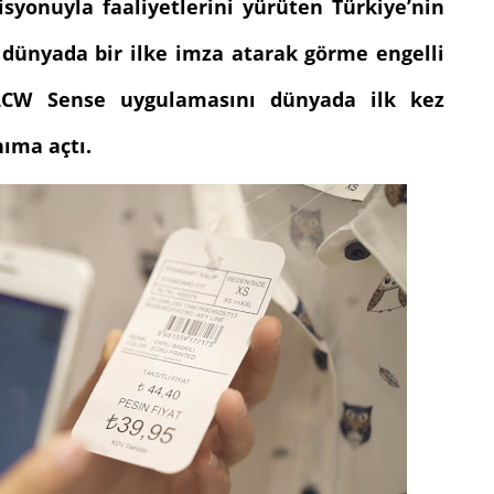
syonuyla faaliyetlerini yürüten Türkiye’nin
 dünyada bir ilke imza atarak görme engelli
i LCW Sense uygulamasını dünyada ilk kez
nıma açtı.