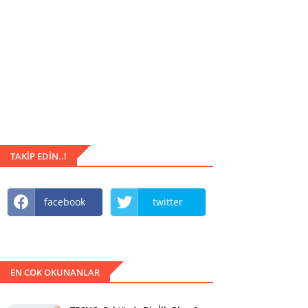
TAKIP EDIN..!
facebook
twitter
EN COK OKUNANLAR