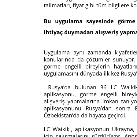
talimatları, fiyat gibi tüm bilgilere k
Bu uygulama sayesinde görme e
ihtiyaç duymadan alışveriş yapm
Uygulama aynı zamanda kıyafetle
konularında da çözümler sunuyor. 
görme engelli bireylerin hayatla
uygulamasını dünyada ilk kez Rusya’
Rusya’da bulunan 36 LC Waikik
aplikasyonu, görme engelli birey
alışveriş yapmalarına imkan tanıy
aplikasyonunu Rusya’dan sonra Bel
Özbekistan’da da hayata geçirdi.
LC Waikiki, aplikasyonun Ukrayna
için çalışmalarını sürdürüyor. App