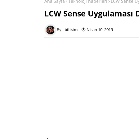
Ana Sayfa
Teknoloji haberleri
LCW Sense Uy
LCW Sense Uygulaması D
bilisim
Nisan 10, 2019