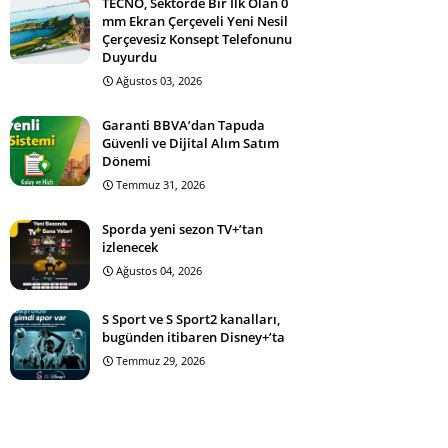
TECNO, Sektörde Bir İlk Olan 0
mm Ekran Çerçeveli Yeni Nesil
Çerçevesiz Konsept Telefonunu
Duyurdu
Ağustos 03, 2026
Garanti BBVA’dan Tapuda
Güvenli ve Dijital Alım Satım
Dönemi
Temmuz 31, 2026
Sporda yeni sezon TV+’tan
izlenecek
Ağustos 04, 2026
S Sport ve S Sport2 kanalları,
bugünden itibaren Disney+’ta
Temmuz 29, 2026