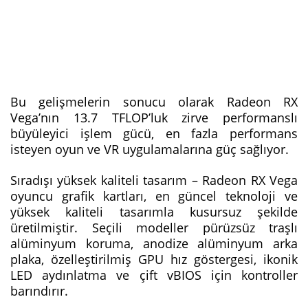
Bu gelişmelerin sonucu olarak Radeon RX
Vega’nın 13.7 TFLOP’luk zirve performanslı
büyüleyici işlem gücü, en fazla performans
isteyen oyun ve VR uygulamalarına güç sağlıyor.
Sıradışı yüksek kaliteli tasarım – Radeon RX Vega
oyuncu grafik kartları, en güncel teknoloji ve
yüksek kaliteli tasarımla kusursuz şekilde
üretilmiştir. Seçili modeller pürüzsüz traşlı
alüminyum koruma, anodize alüminyum arka
plaka, özelleştirilmiş GPU hız göstergesi, ikonik
LED aydınlatma ve çift vBIOS için kontroller
barındırır.