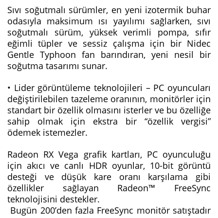
Sıvı soğutmalı sürümler, en yeni izotermik buhar
odasıyla maksimum ısı yayılımı sağlarken, sıvı
soğutmalı sürüm, yüksek verimli pompa, sıfır
eğimli tüpler ve sessiz çalışma için bir Nidec
Gentle Typhoon fan barındıran, yeni nesil bir
soğutma tasarımı sunar.
• Lider görüntüleme teknolojileri – PC oyuncuları
değiştirilebilen tazeleme oranının, monitörler için
standart bir özellik olmasını isterler ve bu özelliğe
sahip olmak için ekstra bir “özellik vergisi”
ödemek istemezler.
Radeon RX Vega grafik kartları, PC oyunculuğu
için akıcı ve canlı HDR oyunlar, 10-bit görüntü
desteği ve düşük kare oranı karşılama gibi
özellikler sağlayan Radeon™ FreeSync
teknolojisini destekler.
Bugün 200’den fazla FreeSync monitör satıştadır