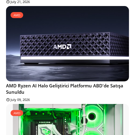
July 21, 2026
AMD
AMD Ryzen AI Halo Geliştirici Platformu ABD'de Satışa
Sunuldu
July 09, 2026
AMD