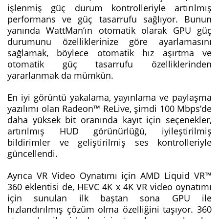
işlenmiş güç durum kontrolleriyle artırılmış
performans ve güç tasarrufu sağlıyor. Bunun
yanında WattMan’ın otomatik olarak GPU güç
durumunu özelliklerinize göre ayarlamasını
sağlamak, böylece otomatik hız aşırtma ve
otomatik güç tasarrufu özelliklerinden
yararlanmak da mümkün.
En iyi görüntü yakalama, yayınlama ve paylaşma
yazılımı olan Radeon™ ReLive, şimdi 100 Mbps’de
daha yüksek bit oranında kayıt için seçenekler,
artırılmış HUD görünürlüğü, iyileştirilmiş
bildirimler ve geliştirilmiş ses kontrolleriyle
güncellendi.
Ayrıca VR Video Oynatımı için AMD Liquid VR™
360 eklentisi de, HEVC 4K x 4K VR video oynatımı
için sunulan ilk baştan sona GPU ile
hızlandırılmış çözüm olma özelliğini taşıyor. 360