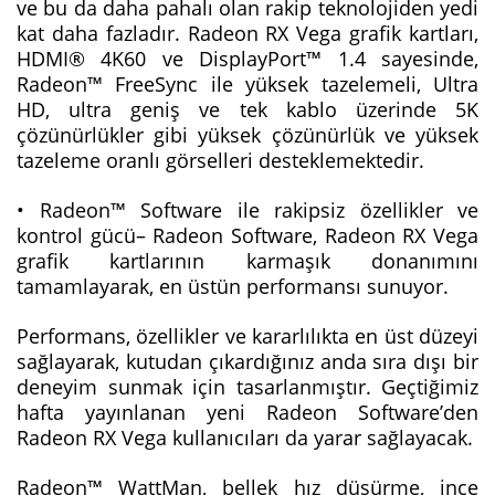
ve bu da daha pahalı olan rakip teknolojiden yedi
kat daha fazladır. Radeon RX Vega grafik kartları,
HDMI® 4K60 ve DisplayPort™ 1.4 sayesinde,
Radeon™ FreeSync ile yüksek tazelemeli, Ultra
HD, ultra geniş ve tek kablo üzerinde 5K
çözünürlükler gibi yüksek çözünürlük ve yüksek
tazeleme oranlı görselleri desteklemektedir.
• Radeon™ Software ile rakipsiz özellikler ve
kontrol gücü– Radeon Software, Radeon RX Vega
grafik kartlarının karmaşık donanımını
tamamlayarak, en üstün performansı sunuyor.
Performans, özellikler ve kararlılıkta en üst düzeyi
sağlayarak, kutudan çıkardığınız anda sıra dışı bir
deneyim sunmak için tasarlanmıştır. Geçtiğimiz
hafta yayınlanan yeni Radeon Software’den
Radeon RX Vega kullanıcıları da yarar sağlayacak.
Radeon™ WattMan, bellek hız düşürme, ince