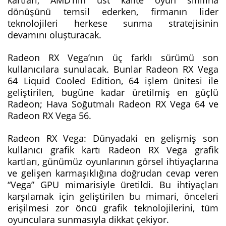
dönüşünü temsil ederken, firmanın lider
teknolojileri herkese sunma stratejisinin
devamını oluşturacak.
Radeon RX Vega’nın üç farklı sürümü son
kullanıcılara sunulacak. Bunlar Radeon RX Vega
64 Liquid Cooled Edition, 64 işlem ünitesi ile
geliştirilen, bugüne kadar üretilmiş en güçlü
Radeon; Hava Soğutmalı Radeon RX Vega 64 ve
Radeon RX Vega 56.
Radeon RX Vega: Dünyadaki en gelişmiş son
kullanıcı grafik kartı Radeon RX Vega grafik
kartları, günümüz oyunlarının görsel ihtiyaçlarına
ve gelişen karmaşıklığına doğrudan cevap veren
“Vega” GPU mimarisiyle üretildi. Bu ihtiyaçları
karşılamak için geliştirilen bu mimari, önceleri
erişilmesi zor öncü grafik teknolojilerini, tüm
oyunculara sunmasıyla dikkat çekiyor.