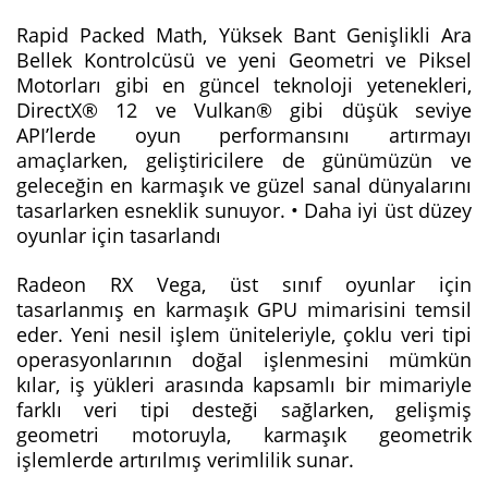
Rapid Packed Math, Yüksek Bant Genişlikli Ara
Bellek Kontrolcüsü ve yeni Geometri ve Piksel
Motorları gibi en güncel teknoloji yetenekleri,
DirectX® 12 ve Vulkan® gibi düşük seviye
API’lerde oyun performansını artırmayı
amaçlarken, geliştiricilere de günümüzün ve
geleceğin en karmaşık ve güzel sanal dünyalarını
tasarlarken esneklik sunuyor. • Daha iyi üst düzey
oyunlar için tasarlandı
Radeon RX Vega, üst sınıf oyunlar için
tasarlanmış en karmaşık GPU mimarisini temsil
eder. Yeni nesil işlem üniteleriyle, çoklu veri tipi
operasyonlarının doğal işlenmesini mümkün
kılar, iş yükleri arasında kapsamlı bir mimariyle
farklı veri tipi desteği sağlarken, gelişmiş
geometri motoruyla, karmaşık geometrik
işlemlerde artırılmış verimlilik sunar.