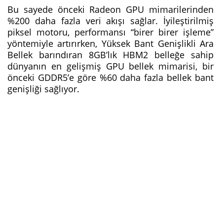
Bu sayede önceki Radeon GPU mimarilerinden
%200 daha fazla veri akışı sağlar. İyileştirilmiş
piksel motoru, performansı “birer birer işleme”
yöntemiyle artırırken, Yüksek Bant Genişlikli Ara
Bellek barındıran 8GB’lık HBM2 belleğe sahip
dünyanın en gelişmiş GPU bellek mimarisi, bir
önceki GDDR5’e göre %60 daha fazla bellek bant
genişliği sağlıyor.