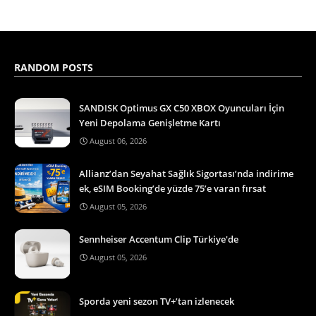
RANDOM POSTS
SANDISK Optimus GX C50 XBOX Oyuncuları İçin
Yeni Depolama Genişletme Kartı
August 06, 2026
Allianz’dan Seyahat Sağlık Sigortası’nda indirime
ek, eSIM Booking’de yüzde 75’e varan fırsat
August 05, 2026
Sennheiser Accentum Clip Türkiye'de
August 05, 2026
Sporda yeni sezon TV+’tan izlenecek