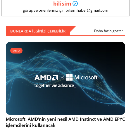
bilisim
görüş ve önerileriniz için bilisimhaber@gmail.com
BUNLARDA ILGINIZI ÇEKEBILIR
Daha fazla göster
AMD
Microsoft, AMD’nin yeni nesil AMD Instinct ve AMD EPYC
işlemcilerini kullanacak