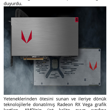
duyurdu.
Yeteneklerinden ötesini sunan ve ileriye dönük
teknolojilerle donatılmış Radeon RX Vega grafik
kartları, AMD’nin üst kalite oyun sınıfına