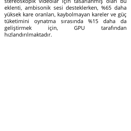
stereoskopik videolar için tasarlanmış olan bu
eklenti, ambisonik sesi desteklerken, %65 daha
yüksek kare oranları, kaybolmayan kareler ve güç
tüketimini oynatma sırasında %15 daha da
geliştirmek için, GPU tarafından
hızlandırılmaktadır.