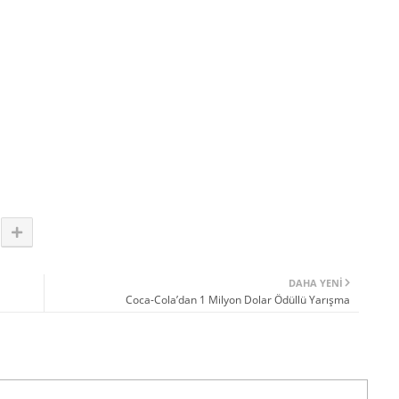
DAHA YENI
Coca-Cola’dan 1 Milyon Dolar Ödüllü Yarışma