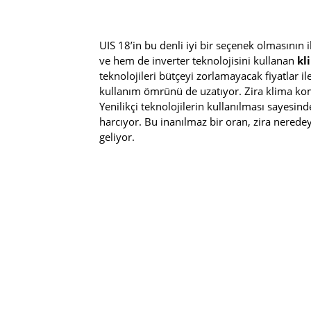
UIS 18’in bu denli iyi bir seçenek olmasının 
ve hem de inverter teknolojisini kullanan
kl
teknolojileri bütçeyi zorlamayacak fiyatlar il
kullanım ömrünü de uzatıyor. Zira klima kom
Yenilikçi teknolojilerin kullanılması sayes
harcıyor. Bu inanılmaz bir oran, zira nerede
geliyor.