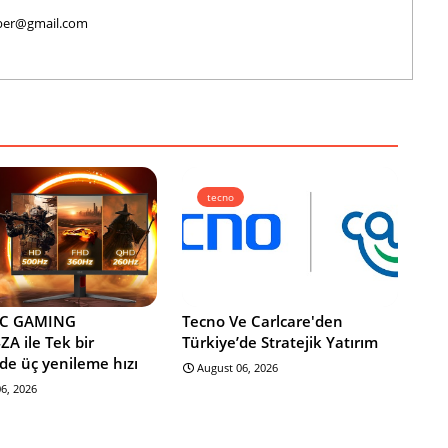
haber@gmail.com
tecno
OC GAMING
Tecno Ve Carlcare'den
A ile Tek bir
Türkiye’de Stratejik Yatırım
de üç yenileme hızı
August 06, 2026
6, 2026