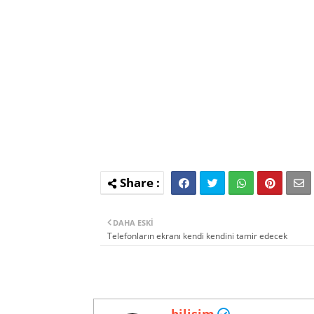
DAHA ESKI
Telefonların ekranı kendi kendini tamir edecek
bilisim