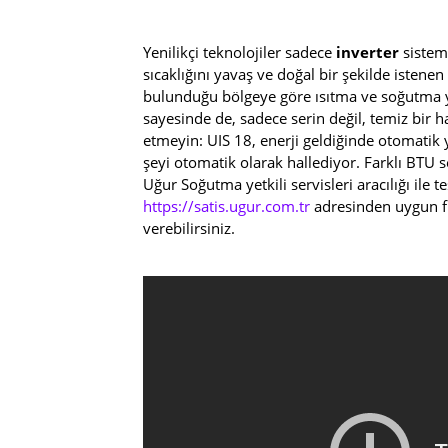
Yenilikçi teknolojiler sadece
inverter
sistemi
sıcaklığını yavaş ve doğal bir şekilde istene
bulunduğu bölgeye göre ısıtma ve soğutma yap
sayesinde de, sadece serin değil, temiz bir ha
etmeyin: UIS 18, enerji geldiğinde otomatik
şeyi otomatik olarak hallediyor. Farklı BTU 
Uğur Soğutma yetkili servisleri aracılığı ile 
https://satis.ugur.com.tr
adresinden uygun f
verebilirsiniz.