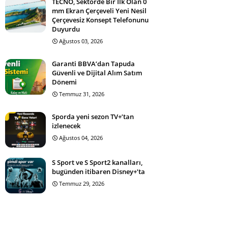
TECNO, Sektörde Bir İlk Olan 0
mm Ekran Çerçeveli Yeni Nesil
Çerçevesiz Konsept Telefonunu
Duyurdu
Ağustos 03, 2026
Garanti BBVA’dan Tapuda
Güvenli ve Dijital Alım Satım
Dönemi
Temmuz 31, 2026
Sporda yeni sezon TV+’tan
izlenecek
Ağustos 04, 2026
S Sport ve S Sport2 kanalları,
bugünden itibaren Disney+’ta
Temmuz 29, 2026