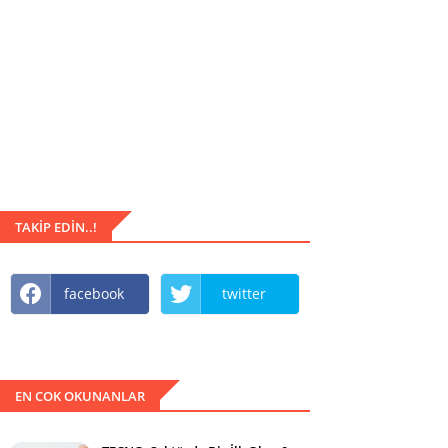
TAKIP EDIN..!
facebook
twitter
EN COK OKUNANLAR