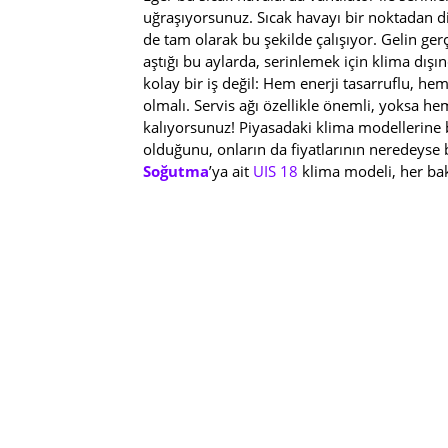
uğraşıyorsunuz. Sıcak havayı bir noktadan di
de tam olarak bu şekilde çalışıyor. Gelin ge
aştığı bu aylarda, serinlemek için klima dış
kolay bir iş değil: Hem enerji tasarruflu, h
olmalı. Servis ağı özellikle önemli, yoksa 
kalıyorsunuz! Piyasadaki klima modellerine b
olduğunu, onların da fiyatlarının neredeyse 
Soğutma
’ya ait
UIS 18
klima modeli, her b