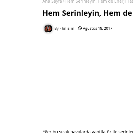
Ana Sayfa
Hem Serinleyin, Hem de Enerji Ta
Hem Serinleyin, Hem de 
bilisim
Ağustos 18, 2017
Eğer bu sıcak havalarda vantilatör ile serin