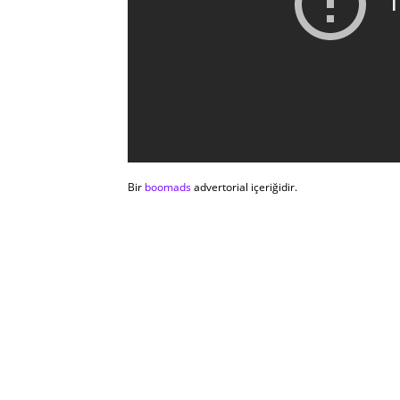
Bir
boomads
advertorial içeriğidir.