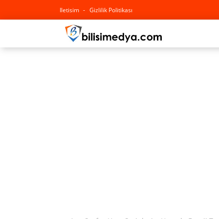
Iletisim
Gizlilik Politikası