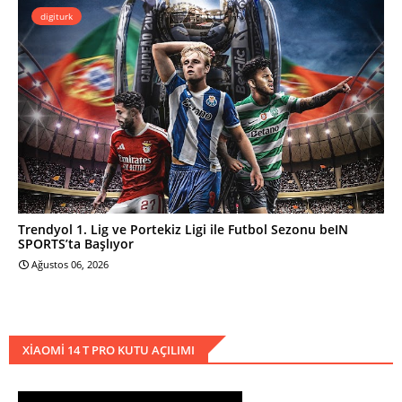
digiturk
Trendyol 1. Lig ve Portekiz Ligi ile Futbol Sezonu beIN
SPORTS’ta Başlıyor
Ağustos 06, 2026
XIAOMI 14 T PRO KUTU AÇILIMI