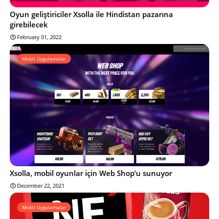
Oyun geliştiriciler Xsolla ile Hindistan pazarına
girebilecek
February 01, 2022
Mobil Uygulamalar
Xsolla, mobil oyunlar için Web Shop’u sunuyor
December 22, 2021
Mobil Uygulamalar