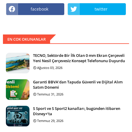
facebook
twitter
EN COK OKUNANLAR
TECNO, Sektörde Bir İlk Olan 0 mm Ekran Çerçeveli
Yeni Nesil Çerçevesiz Konsept Telefonunu Duyurdu
Ağustos 03, 2026
Garanti BBVA’dan Tapuda Güvenli ve Dijital Alım
Satım Dönemi
Temmuz 31, 2026
S Sport ve S Sport2 kanalları, bugünden itibaren
Disney+’ta
Temmuz 29, 2026