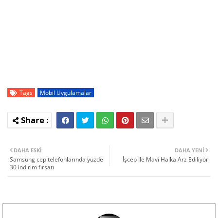
Tags
Mobil Uygulamalar
DAHA ESKI
DAHA YENI
Samsung cep telefonlarında yüzde
İşcep İle Mavi Halka Arz Ediliyor
30 indirim fırsatı