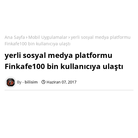
Ana Sayfa
Mobil Uygulamalar
yerli sosyal medya platformu
Finkafe100 bin kullanıcıya ulaştı
yerli sosyal medya platformu
Finkafe100 bin kullanıcıya ulaştı
bilisim
Haziran 07, 2017