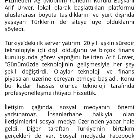
Hizmetleri AŞ (Mobifin) Yönetim Kurulu Başkanı
Arif Ünver, lokal olarak başlattıkları platformu
uluslararası boyuta taşıdıklarını ve yurt dışında
yaşayan Türklerin de siteye üye olduklarını
söyledi.
Türkiye’deki ilk server yatırımı 20 yılı aşkın süredir
teknolojiyle içli dışlı olduğunu ve birçok finans
kuruluşunda görev yaptığını belirten Arif Ünver,
“Günümüzde teknolojinin gelişmesiyle her şey
şekil değiştirdi. Olaylar teknoloji ve finans
piyasaları üzerine cereyan etmeye başladı. Konu
bu kadar hassas olunca teknoloji tarafında
profesyonelleşme ihtiyacı hissettik.
İletişim çağında sosyal medyanın önemi
yadsınamaz. İnsanlarhane halkıyla olan
iletişimlerini sosyal medya üzerinden yapar hale
geldi. Diğer taraftan Türkiye’nin birtakım
gerçekleri de var. Sosyal medyada Facebook