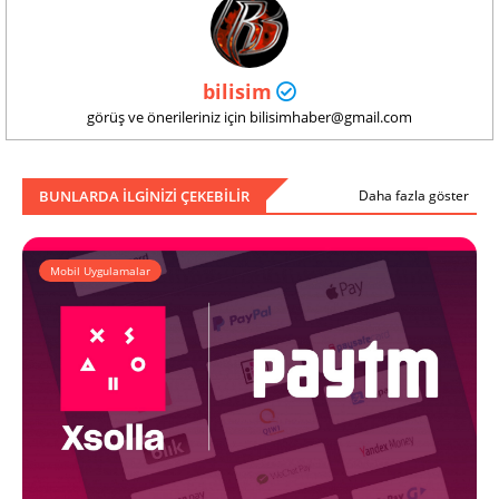
bilisim
görüş ve önerileriniz için bilisimhaber@gmail.com
BUNLARDA ILGINIZI ÇEKEBILIR
Daha fazla göster
Mobil Uygulamalar