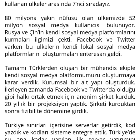
kullanan ülkeler arasında 7’nci sıradayız.
80 milyona yakın nüfusu olan ülkemizde 52
milyon sosyal medya kullanıcısı bulunuyor.
Rusya ve Çin’in kendi sosyal medya platformlarını
kurmaları ilgimizi çekti. Facebook ve Twitter
varken bu ülkelerin kendi lokal sosyal medya
platformlarını oluşturmaları enteresan geldi.
Tamamı Türklerden oluşan bir mühendis ekiple
kendi sosyal medya platformumuzu oluşturmaya
karar verdik. Kurumsal bir alt yapı oluşturduk.
İlerleyen zamanda Facebook ve Twitter’da olduğu
gibi halkı ortak etmek için anonim şirket kurduk.
20 yıllık bir projeksiyon yaptık. Şirketi kurduktan
sonra fizibilite dönemine girdik.
Türkiye sınırları içerisine serverlar getirdik, kod
yazdık ve kodları sisteme entegre ettik. Türkiye’de
şu ana kadar yapılan ilk server yatırımını