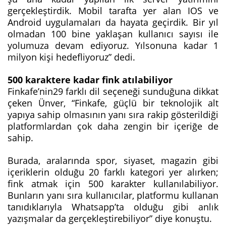
gerçekleştirdik. Mobil tarafta yer alan IOS ve
Android uygulamaları da hayata geçirdik. Bir yıl
olmadan 100 bine yaklaşan kullanıcı sayısı ile
yolumuza devam ediyoruz. Yılsonuna kadar 1
milyon kişi hedefliyoruz” dedi.
500 karaktere kadar fink atılabiliyor
Finkafe’nin29 farklı dil seçeneği sunduğuna dikkat
çeken Ünver, “Finkafe, güçlü bir teknolojik alt
yapıya sahip olmasının yanı sıra rakip gösterildiği
platformlardan çok daha zengin bir içeriğe de
sahip.
Burada, aralarında spor, siyaset, magazin gibi
içeriklerin olduğu 20 farklı kategori yer alırken;
fink atmak için 500 karakter kullanılabiliyor.
Bunların yanı sıra kullanıcılar, platformu kullanan
tanıdıklarıyla Whatsapp’ta olduğu gibi anlık
yazışmalar da gerçekleştirebiliyor” diye konuştu.