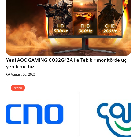
Yeni AOC GAMING CQ32G4ZA ile Tek bir monitörde üç
yenileme hızı
August 06, 2026
tecno