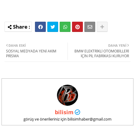
DAHA ESKI
DAHA YENI
SOSYAL MEDYADA YENİ AKIM
BMW ELEKTRİKLİ OTOMOBİLLERİ
PRİSMA
İÇİN PİL FABRİKASI KURUYOR
bilisim
görüş ve önerileriniz için bilisimhaber@gmail.com