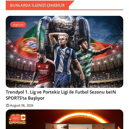
BUNLARDA ILGINIZI ÇEKEBILIR
digiturk
Trendyol 1. Lig ve Portekiz Ligi ile Futbol Sezonu beIN
SPORTS’ta Başlıyor
August 06, 2026
AOC