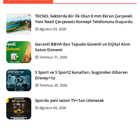
TECNO, Sektörde Bir İlk Olan 0 mm Ekran Çerçeveli
Yeni Nesil Çerçevesiz Konsept Telefonunu Duyurdu
Ağustos 03, 2026
Garanti BBVA’dan Tapuda Güvenli ve Dijital Alım
Satım Dönemi
Temmuz 31, 2026
S Sport ve S Sport2 kanalları, bugünden itibaren
Disney+’ta
Temmuz 29, 2026
Sporda yeni sezon TV+’tan izlenecek
Ağustos 04, 2026