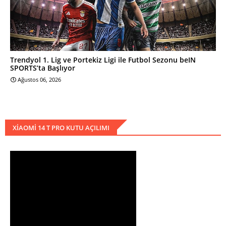
Trendyol 1. Lig ve Portekiz Ligi ile Futbol Sezonu beIN
SPORTS’ta Başlıyor
Ağustos 06, 2026
XIAOMI 14 T PRO KUTU AÇILIMI