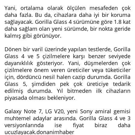
Yani, ortalama olarak ölçülen mesafeden çok
daha fazla. Bu da, cihazlara daha iyi bir koruma
sağlayacak. Gorilla Glass 4 sürümüne göre 1.8 kat
daha sağlam olan yeni sürümde, bir nokta geride
kalmış gibi görünüyor.
Dönen bir varil üzerinde yapılan testlerde, Gorilla
Glass 4 ve 5 çizilmelere karşı benzer seviyede
dayanıklılık gösteriyor. Yani, düşmelerden çok
çizilmelere önem veren üreticiler veya tüketiciler
için, dördüncü nesil halen cazip durumda. Gorilla
Glass 5, şimdiden pek çok üreticiye tedarik
edilmiş durumda. Yıl bitmeden ilk cihazların
piyasada olması bekleniyor.
Galaxy Note 7, LG V20, yeni Sony amiral gemisi
muhtemel adaylar arasında. Gorilla Glass 4 ve 3
versiyonlarında ise fiyat biraz daha
ucuzlayacak.donanimhaber