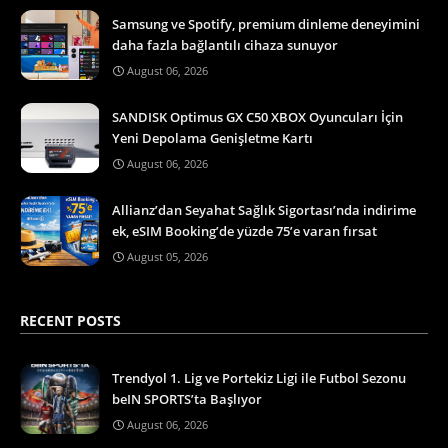
Samsung ve Spotify, premium dinleme deneyimini
daha fazla bağlantılı cihaza sunuyor
August 06, 2026
SANDISK Optimus GX C50 XBOX Oyuncuları İçin
Yeni Depolama Genişletme Kartı
August 06, 2026
Allianz’dan Seyahat Sağlık Sigortası’nda indirime
ek, eSIM Booking’de yüzde 75’e varan fırsat
August 05, 2026
RECENT POSTS
Trendyol 1. Lig ve Portekiz Ligi ile Futbol Sezonu
beIN SPORTS’ta Başlıyor
August 06, 2026