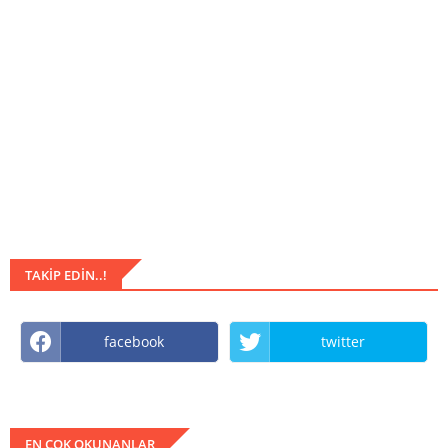
TAKIP EDIN..!
facebook
twitter
EN COK OKUNANLAR