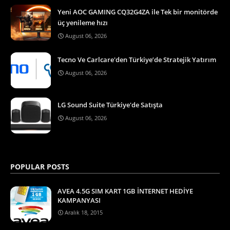
Yeni AOC GAMING CQ32G4ZA ile Tek bir monitörde
üç yenileme hızı
August 06, 2026
Tecno Ve Carlcare'den Türkiye’de Stratejik Yatırım
August 06, 2026
LG Sound Suite Türkiye'de Satışta
August 06, 2026
POPULAR POSTS
AVEA 4.5G SIM KART 1GB İNTERNET HEDİYE
KAMPANYASI
Aralık 18, 2015