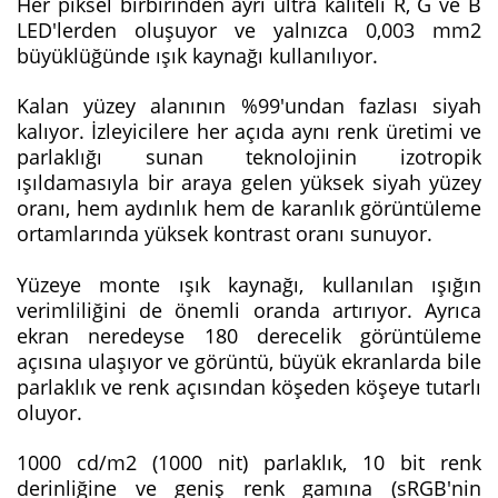
Her piksel birbirinden ayrı ultra kaliteli R, G ve B
LED'lerden oluşuyor ve yalnızca 0,003 mm2
büyüklüğünde ışık kaynağı kullanılıyor.
Kalan yüzey alanının %99'undan fazlası siyah
kalıyor. İzleyicilere her açıda aynı renk üretimi ve
parlaklığı sunan teknolojinin izotropik
ışıldamasıyla bir araya gelen yüksek siyah yüzey
oranı, hem aydınlık hem de karanlık görüntüleme
ortamlarında yüksek kontrast oranı sunuyor.
Yüzeye monte ışık kaynağı, kullanılan ışığın
verimliliğini de önemli oranda artırıyor. Ayrıca
ekran neredeyse 180 derecelik görüntüleme
açısına ulaşıyor ve görüntü, büyük ekranlarda bile
parlaklık ve renk açısından köşeden köşeye tutarlı
oluyor.
1000 cd/m2 (1000 nit) parlaklık, 10 bit renk
derinliğine ve geniş renk gamına (sRGB'nin