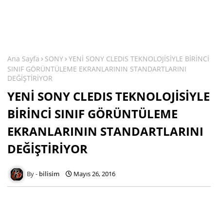
Ana Sayfa
SONY
YENİ SONY CLEDIS TEKNOLOJİSİYLE BİRİNCİ
SINIF GÖRÜNTÜLEME EKRANLARININ STANDARTLARINI
DEĞİŞTİRİYOR
YENİ SONY CLEDIS TEKNOLOJİSİYLE
BİRİNCİ SINIF GÖRÜNTÜLEME
EKRANLARININ STANDARTLARINI
DEĞİŞTİRİYOR
bilisim
Mayıs 26, 2016