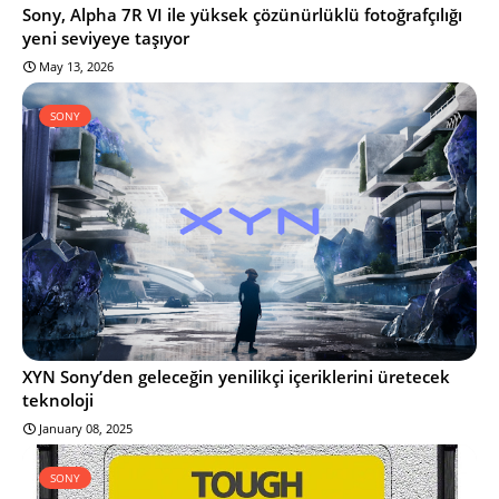
Sony, Alpha 7R VI ile yüksek çözünürlüklü fotoğrafçılığı
yeni seviyeye taşıyor
May 13, 2026
SONY
XYN Sony’den geleceğin yenilikçi içeriklerini üretecek
teknoloji
January 08, 2025
SONY