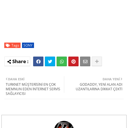
Tags
SONY
DAHA ESKI
DAHA YENI
TURKNET MÜŞTERİSİNİ EN ÇOK
GODADDY, YENİ ALAN ADI
MEMNUN EDEN İNTERNET SERVİS
UZANTILARINA DİKKAT ÇEKTİ
SAĞLAYICISI