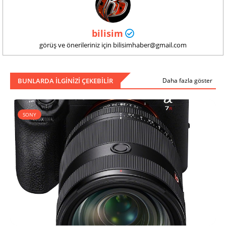
bilisim
görüş ve önerileriniz için bilisimhaber@gmail.com
BUNLARDA ILGINIZI ÇEKEBILIR
Daha fazla göster
SONY