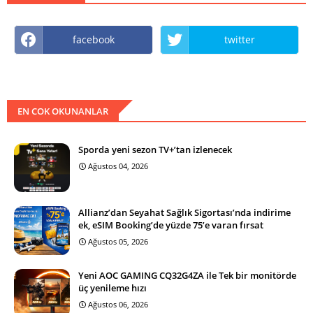
facebook
twitter
EN COK OKUNANLAR
Sporda yeni sezon TV+’tan izlenecek
Ağustos 04, 2026
Allianz’dan Seyahat Sağlık Sigortası’nda indirime
ek, eSIM Booking’de yüzde 75’e varan fırsat
Ağustos 05, 2026
Yeni AOC GAMING CQ32G4ZA ile Tek bir monitörde
üç yenileme hızı
Ağustos 06, 2026