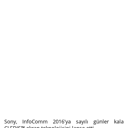
Sony, InfoComm 2016'ya sayılı günler kala
CLEDIS™ ekran teknolojisini lanse etti.