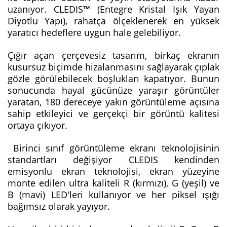
uzanıyor. CLEDIS™ (Entegre Kristal Işık Yayan
Diyotlu Yapı), rahatça ölçeklenerek en yüksek
yaratıcı hedeflere uygun hale gelebiliyor.
Çığır açan çerçevesiz tasarım, birkaç ekranın
kusursuz biçimde hizalanmasını sağlayarak çıplak
gözle görülebilecek boşlukları kapatıyor. Bunun
sonucunda hayal gücünüze yaraşır görüntüler
yaratan, 180 dereceye yakın görüntüleme açısına
sahip etkileyici ve gerçekçi bir görüntü kalitesi
ortaya çıkıyor.
Birinci sınıf görüntüleme ekranı teknolojisinin
standartları değişiyor CLEDIS kendinden
emisyonlu ekran teknolojisi, ekran yüzeyine
monte edilen ultra kaliteli R (kırmızı), G (yeşil) ve
B (mavi) LED'leri kullanıyor ve her piksel ışığı
bağımsız olarak yayıyor.