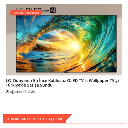
Teknoloji haberleri
LG, Dünyanın En İnce Kablosuz OLED TV’si Wallpaper TV’yi
Türkiye’de Satışa Sundu
Ağustos 07, 2026
XIAOMI 14 T PRO KUTU AÇILIMI