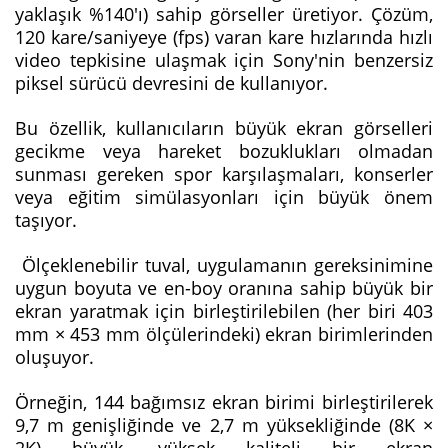
yaklaşık %140'ı) sahip görseller üretiyor. Çözüm,
120 kare/saniyeye (fps) varan kare hızlarında hızlı
video tepkisine ulaşmak için Sony'nin benzersiz
piksel sürücü devresini de kullanıyor.
Bu özellik, kullanıcıların büyük ekran görselleri
gecikme veya hareket bozuklukları olmadan
sunması gereken spor karşılaşmaları, konserler
veya eğitim simülasyonları için büyük önem
taşıyor.
Ölçeklenebilir tuval, uygulamanın gereksinimine
uygun boyuta ve en-boy oranına sahip büyük bir
ekran yaratmak için birleştirilebilen (her biri 403
mm × 453 mm ölçülerindeki) ekran birimlerinden
oluşuyor.
Örneğin, 144 bağımsız ekran birimi birleştirilerek
9,7 m genişliğinde ve 2,7 m yüksekliğinde (8K ×
2K) büyük, yüksek kaliteli bir ekran