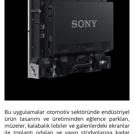
Bu uygulamalar otomotiv sektöründe endüstriyel
ürün tasarımı ve üretiminden eğlence parkları,
müzeler, kalabalık lobiler ve galerilerdeki ekranlar
ile toplantı odaları ve yayın stüdyolarına kadar