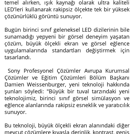
temel alırken, ışık kaynağı olarak ultra kaliteli
LED'leri kullanarak rakipsiz ölçekte tek bir yüksek
çözünürlüklü görüntü sunuyor.
Bugün birinci sınıf geleneksel LED dizilerinin bile
sunamadığı yepyeni bir görsel deneyim yaşatan
çözüm, büyük ölçekli ekran ve görsel eğlence
uygulamalarında standartları değiştirmek için
tasarlandı.
Sony Profesyonel Çözümler Avrupa Kurumsal
Çözümler ve Eğitim Çözümleri Bölüm Başkanı
Damien Weissenburger, yeni teknoloji hakkında
şunları söyledi: "Büyük bir tuval tarzındaki yeni
teknolojimiz, birinci sınıf görsel simülasyon ve
eğlence alanlarında rakipsiz esneklik ve yaratıcılık
sunuyor.
Bu teknoloji, büyük ölçekli ekran alanındaki diğer
mevcut çözümlere kıyasla derinlik, kontrast, geniş