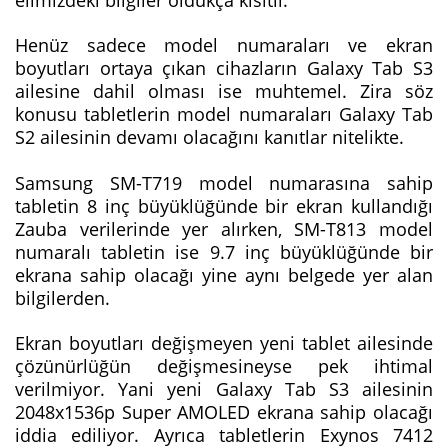
Henüz sadece model numaraları ve ekran
boyutları ortaya çıkan cihazların Galaxy Tab S3
ailesine dahil olması ise muhtemel. Zira söz
konusu tabletlerin model numaraları Galaxy Tab
S2 ailesinin devamı olacağını kanıtlar nitelikte.
Samsung SM-T719 model numarasına sahip
tabletin 8 inç büyüklüğünde bir ekran kullandığı
Zauba verilerinde yer alırken, SM-T813 model
numaralı tabletin ise 9.7 inç büyüklüğünde bir
ekrana sahip olacağı yine aynı belgede yer alan
bilgilerden.
Ekran boyutları değişmeyen yeni tablet ailesinde
çözünürlüğün değişmesineyse pek ihtimal
verilmiyor. Yani yeni Galaxy Tab S3 ailesinin
2048x1536p Super AMOLED ekrana sahip olacağı
iddia ediliyor. Ayrıca tabletlerin Exynos 7412