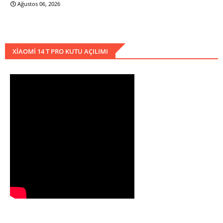
Ağustos 06, 2026
XIAOMI 14 T PRO KUTU AÇILIMI