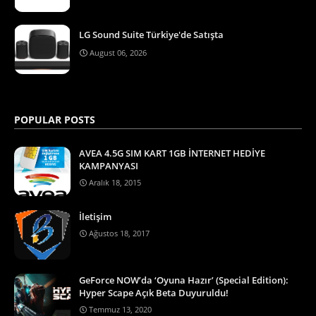
LG Sound Suite Türkiye'de Satışta
August 06, 2026
POPULAR POSTS
AVEA 4.5G SIM KART 1GB İNTERNET HEDİYE
KAMPANYASI
Aralık 18, 2015
İletişim
Ağustos 18, 2017
GeForce NOW’da ‘Oyuna Hazır’ (Special Edition):
Hyper Scape Açık Beta Duyuruldu!
Temmuz 13, 2020