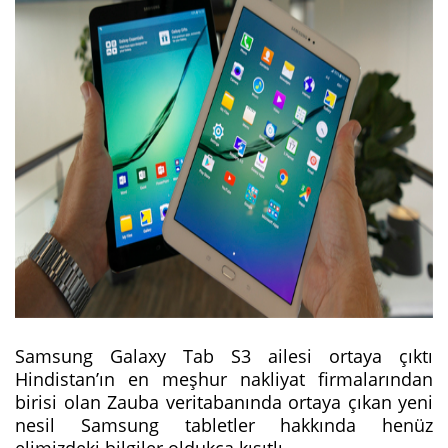
Samsung Galaxy Tab S3 ailesi ortaya çıktı
Hindistan’ın en meşhur nakliyat firmalarından
birisi olan Zauba veritabanında ortaya çıkan yeni
nesil Samsung tabletler hakkında henüz
elimizdeki bilgiler oldukça kısıtlı.