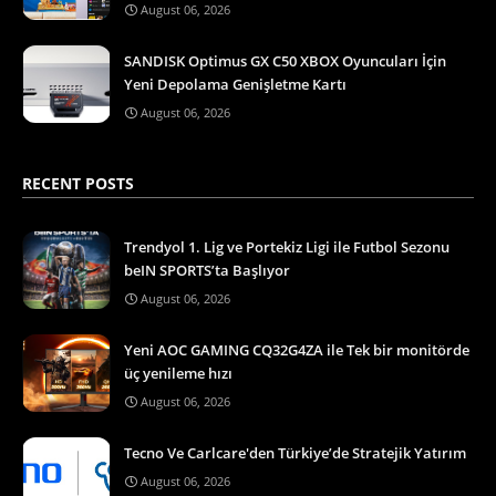
August 06, 2026
SANDISK Optimus GX C50 XBOX Oyuncuları İçin
Yeni Depolama Genişletme Kartı
August 06, 2026
RECENT POSTS
Trendyol 1. Lig ve Portekiz Ligi ile Futbol Sezonu
beIN SPORTS’ta Başlıyor
August 06, 2026
Yeni AOC GAMING CQ32G4ZA ile Tek bir monitörde
üç yenileme hızı
August 06, 2026
Tecno Ve Carlcare'den Türkiye’de Stratejik Yatırım
August 06, 2026