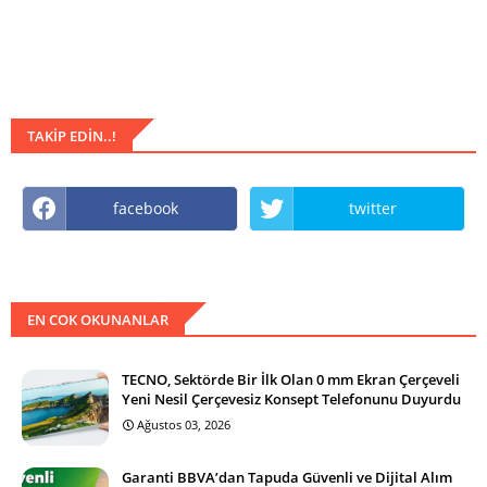
TAKIP EDIN..!
facebook
twitter
EN COK OKUNANLAR
TECNO, Sektörde Bir İlk Olan 0 mm Ekran Çerçeveli
Yeni Nesil Çerçevesiz Konsept Telefonunu Duyurdu
Ağustos 03, 2026
Garanti BBVA’dan Tapuda Güvenli ve Dijital Alım