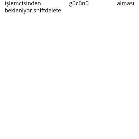
işlemcisinden gücünü alması
bekleniyor.shiftdelete