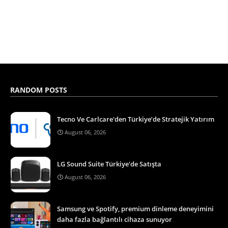
RANDOM POSTS
Tecno Ve Carlcare'den Türkiye’de Stratejik Yatırım
August 06, 2026
LG Sound Suite Türkiye'de Satışta
August 06, 2026
Samsung ve Spotify, premium dinleme deneyimini
daha fazla bağlantılı cihaza sunuyor