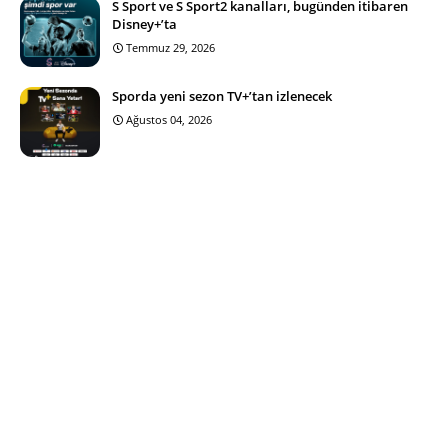
S Sport ve S Sport2 kanalları, bugünden itibaren
Disney+’ta
Temmuz 29, 2026
Sporda yeni sezon TV+’tan izlenecek
Ağustos 04, 2026