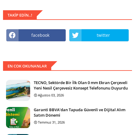
TAKIP EDIN..!
facebook
twitter
EN COK OKUNANLAR
TECNO, Sektörde Bir İlk Olan 0 mm Ekran Çerçeveli
Yeni Nesil Çerçevesiz Konsept Telefonunu Duyurdu
Ağustos 03, 2026
Garanti BBVA’dan Tapuda Güvenli ve Dijital Alım
Satım Dönemi
Temmuz 31, 2026