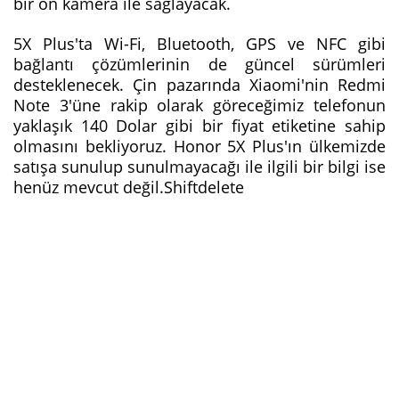
bir ön kamera ile sağlayacak.
5X Plus'ta Wi-Fi, Bluetooth, GPS ve NFC gibi
bağlantı çözümlerinin de güncel sürümleri
desteklenecek. Çin pazarında Xiaomi'nin Redmi
Note 3'üne rakip olarak göreceğimiz telefonun
yaklaşık 140 Dolar gibi bir fiyat etiketine sahip
olmasını bekliyoruz. Honor 5X Plus'ın ülkemizde
satışa sunulup sunulmayacağı ile ilgili bir bilgi ise
henüz mevcut değil.Shiftdelete