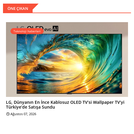
ÖNE ÇIKAN
Teknoloji haberleri
LG, Dünyanın En İnce Kablosuz OLED TV’si Wallpaper TV’yi
Türkiye’de Satışa Sundu
Ağustos 07, 2026