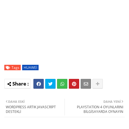
Tags
HUAWEİ
DAHA ESKI
DAHA YENI
WORDPRESS ARTIK JAVASCRİPT
PLAYSTATİON 4 OYUNLARINI
DESTEKLİ
BİLGİSAYARDA OYNAYIN