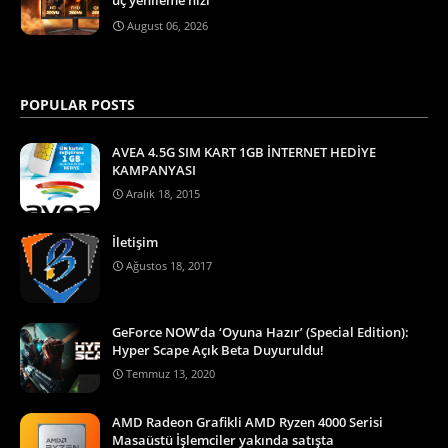
August 06, 2026
POPULAR POSTS
AVEA 4.5G SIM KART 1GB İNTERNET HEDİYE
KAMPANYASI
Aralık 18, 2015
İletişim
Ağustos 18, 2017
GeForce NOW’da ‘Oyuna Hazır’ (Special Edition):
Hyper Scape Açık Beta Duyuruldu!
Temmuz 13, 2020
AMD Radeon Grafikli AMD Ryzen 4000 Serisi
Masaüstü İşlemciler yakında satışta