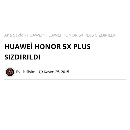
Ana Sayfa
HUAWEİ
HUAWEİ HONOR 5X PLUS SIZDIRILDI
HUAWEİ HONOR 5X PLUS
SIZDIRILDI
bilisim
Kasım 25, 2015