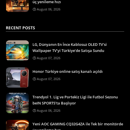
üç yenileme hızı
August 06, 2026
RECENT POSTS
LG, Dünyanın En İnce Kablosuz OLED TV’si
Wallpaper TV’yi Türkiye’de Satışa Sundu
August 07, 2026
Honor Türkiye online satış kanalı açıldı
August 07, 2026
Trendyol 1. Lig ve Portekiz Ligi ile Futbol Sezonu
beIN SPORTS’ta Başlıyor
August 06, 2026
Yeni AOC GAMING CQ32G4ZA ile Tek bir monitörde
üç yenileme hızı