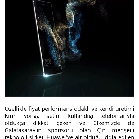
Özellikle fiyat performans odaklı ve kendi üretimi
Kirin yonga setini kullandığı telefonlarıyla
oldukça dikkat çeken ve ülkemizde de
Galatasaray'ın sponsoru olan Çin menşeili
teknoloji şirketi Huawei'ye ait olduğu iddia edilen