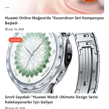
Huawei Online Mağaza’da "Kazandıran Seri Kampanyası
Başladı
July 16, 2026
HUAWEİ
Sınırlı Sayıdaki "Huawei Watch Ultimate Design Serisi
Koleksiyonerler İçin Geliyor
June 29, 2026