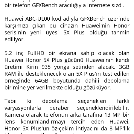
bir telefon GFXBench aracılığıyla internete sızdı.
Huawei ABC-UL00 kod adıyla GFXBench üzerinde
karşımıza çıkan bu cihazın Huawei'nin Honor
serisinin yeni üyesi 5X Plus olduğu tahmin
ediliyor.
5.2 inç FullHD bir ekrana sahip olacak olan
Huawei Honor 5X Plus gücünü Huawei'nin kendi
üretimi Kirin 935 yonga setinden alacak. 3GB
RAM ile desteklenecek olan 5X Plus'ın test edilen
örneğinde 64GB boyutunda dahili depolama
birimine yer verilmekte olduğu gözüküyor.
Tabii ki depolama seçenekleri farklı
varyasyonlarla beraber seçeneklendirilebilir.
Kamera olarak telefonun arka tarafına 13 MP bir
lens konumlandırmayı tercih eden Huawei,
Honor 5X Plus'un öz-çekim ihtiyacını da 8 MP'lik