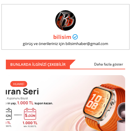
bilisim
görüş ve önerileriniz için bilisimhaber@gmail.com
BUNLARDA ILGINIZI ÇEKEBILIR
Daha fazla göster
HUAWEİ