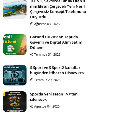
TECNO, Sektörde Bir İlk Olan 0
mm Ekran Çerçeveli Yeni Nesil
Çerçevesiz Konsept Telefonunu
Duyurdu
Ağustos 03, 2026
Garanti BBVA’dan Tapuda
Güvenli ve Dijital Alım Satım
Dönemi
Temmuz 31, 2026
S Sport ve S Sport2 kanalları,
bugünden itibaren Disney+’ta
Temmuz 29, 2026
Sporda yeni sezon TV+’tan
izlenecek
Ağustos 04, 2026