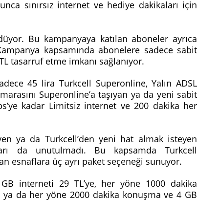
nca sınırsız internet ve hediye dakikaları için
düyor. Bu kampanyaya katılan aboneler ayrıca
. Kampanya kapsamında abonelere sadece sabit
8 TL tasarruf etme imkanı sağlanıyor.
sadece 45 lira Turkcell Superonline, Yalın ADSL
marasını Superonline’a taşıyan ya da yeni sabit
s’ye kadar Limitsiz internet ve 200 dakika her
yen ya da Turkcell’den yeni hat almak isteyen
açları da unutulmadı. Bu kapsamda Turkcell
lan esnaflara üç ayrı paket seçeneği sunuyor.
GB interneti 29 TL’ye, her yöne 1000 dakika
e ya da her yöne 2000 dakika konuşma ve 4 GB