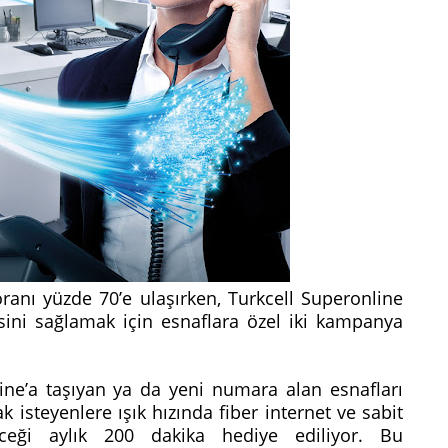
 oranı yüzde 70’e ulaşırken, Turkcell Superonline
esini sağlamak için esnaflara özel iki kampanya
ine’a taşıyan ya da yeni numara alan esnafları
steyenlere ışık hızında fiber internet ve sabit
ceği aylık 200 dakika hediye ediliyor. Bu