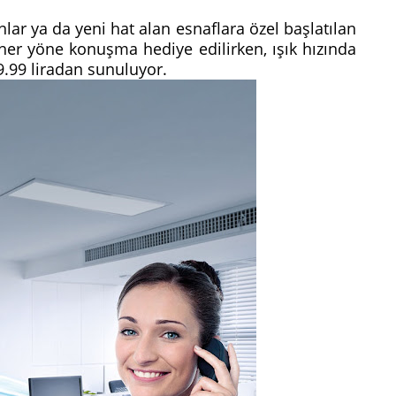
nlar ya da yeni hat alan esnaflara özel başlatılan
r yöne konuşma hediye edilirken, ışık hızında
a 9.99 liradan sunuluyor.