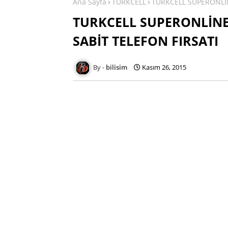
Ana Sayfa
TURKCELL
TURKCELL SUPERONLİN
TURKCELL SUPERONLİNE
SABİT TELEFON FIRSATI
bilisim
Kasım 26, 2015