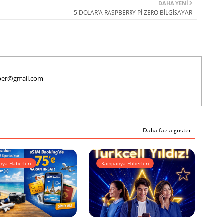
DAHA YENI
5 DOLAR’A RASPBERRY Pİ ZERO BİLGİSAYAR
haber@gmail.com
Daha fazla göster
ya Haberleri
Kampanya Haberleri