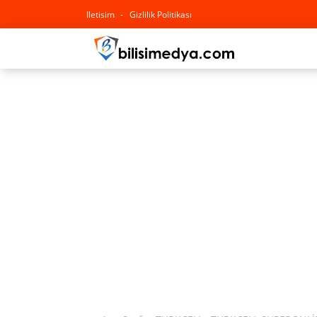
Iletisim
Gizlilik Politikası