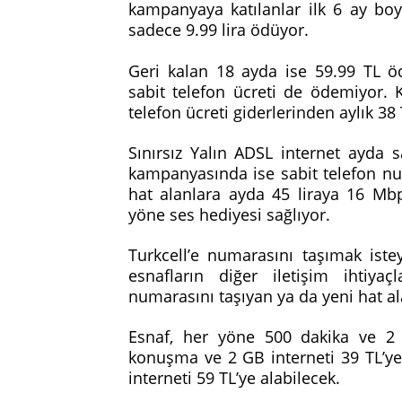
kampanyaya katılanlar ilk 6 ay boyu
sadece 9.99 lira ödüyor.
Geri kalan 18 ayda ise 59.99 TL ö
sabit telefon ücreti de ödemiyor
telefon ücreti giderlerinden aylık 3
Sınırsız Yalın ADSL internet ayda 
kampanyasında ise sabit telefon nu
hat alanlara ayda 45 liraya 16 Mbp
yöne ses hediyesi sağlıyor.
Turkcell’e numarasını taşımak iste
esnafların diğer iletişim ihtiy
numarasını taşıyan ya da yeni hat a
Esnaf, her yöne 500 dakika ve 2 
konuşma ve 2 GB interneti 39 TL’y
interneti 59 TL’ye alabilecek.