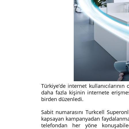
Türkiye’de internet kullanıcılarının
daha fazla kişinin internete erişm
birden düzenledi.
Sabit numarasını Turkcell Superonl
kapsayan kampanyadan faydalanmak i
telefondan her yöne konuşabile