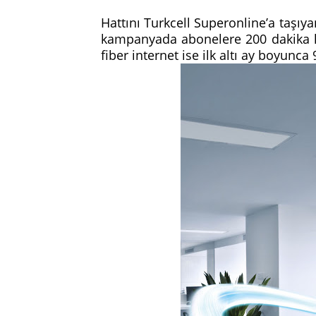
Hattını Turkcell Superonline’a taşıya
kampanyada abonelere 200 dakika he
fiber internet ise ilk altı ay boyunc