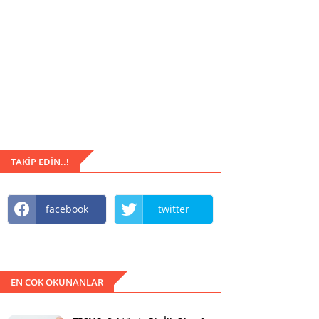
TAKIP EDIN..!
facebook
twitter
EN COK OKUNANLAR