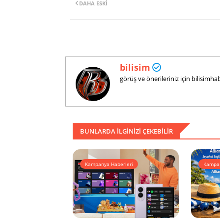
DAHA ESKI
bilisim
görüş ve önerileriniz için bilisim
BUNLARDA ILGINIZI ÇEKEBILIR
Kampanya Haberleri
Kampan