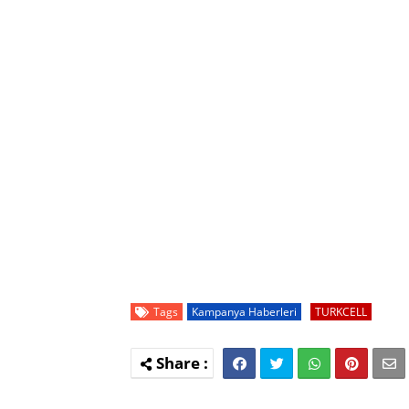
Tags
Kampanya Haberleri
TURKCELL