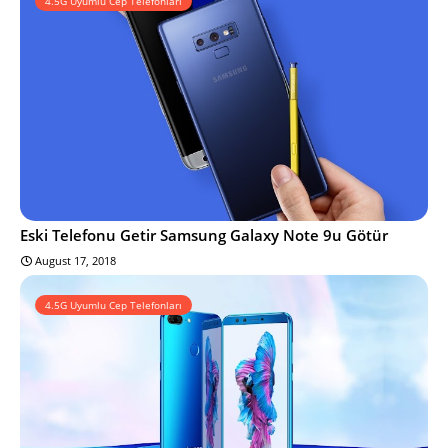
4.5G Uyumlu Cep Telefonları
Eski Telefonu Getir Samsung Galaxy Note 9u Götür
August 17, 2018
4.5G Uyumlu Cep Telefonları