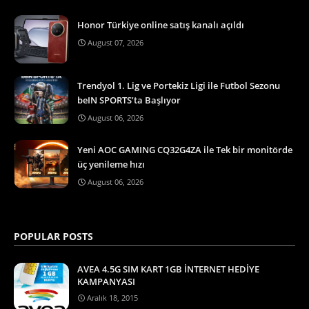
Honor Türkiye online satış kanalı açıldı
August 07, 2026
Trendyol 1. Lig ve Portekiz Ligi ile Futbol Sezonu
beIN SPORTS’ta Başlıyor
August 06, 2026
Yeni AOC GAMING CQ32G4ZA ile Tek bir monitörde
üç yenileme hızı
August 06, 2026
POPULAR POSTS
AVEA 4.5G SIM KART 1GB İNTERNET HEDİYE
KAMPANYASI
Aralık 18, 2015