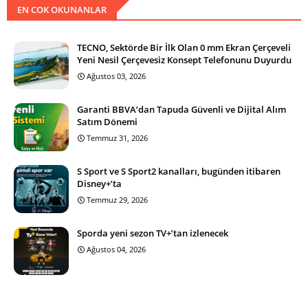
EN COK OKUNANLAR
TECNO, Sektörde Bir İlk Olan 0 mm Ekran Çerçeveli
Yeni Nesil Çerçevesiz Konsept Telefonunu Duyurdu
Ağustos 03, 2026
Garanti BBVA’dan Tapuda Güvenli ve Dijital Alım
Satım Dönemi
Temmuz 31, 2026
S Sport ve S Sport2 kanalları, bugünden itibaren
Disney+’ta
Temmuz 29, 2026
Sporda yeni sezon TV+’tan izlenecek
Ağustos 04, 2026