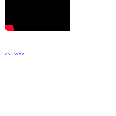
ANA SAYFA