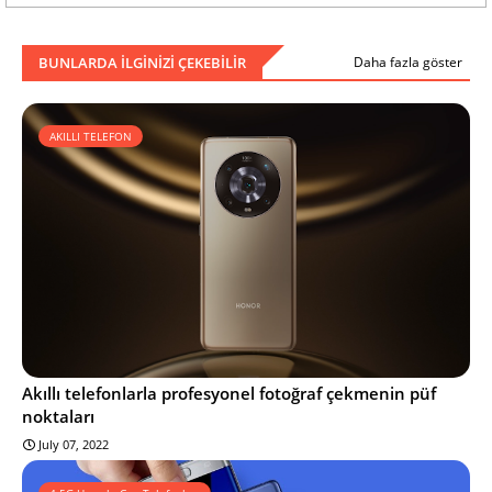
BUNLARDA ILGINIZI ÇEKEBILIR
Daha fazla göster
AKILLI TELEFON
Akıllı telefonlarla profesyonel fotoğraf çekmenin püf
noktaları
July 07, 2022