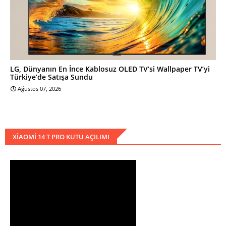
LG, Dünyanın En İnce Kablosuz OLED TV’si Wallpaper TV’yi
Türkiye’de Satışa Sundu
Ağustos 07, 2026
XIAOMI 14 T PRO KUTU AÇILIMI