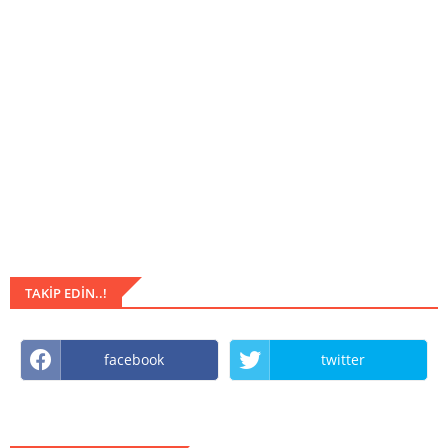
TAKIP EDIN..!
facebook
twitter