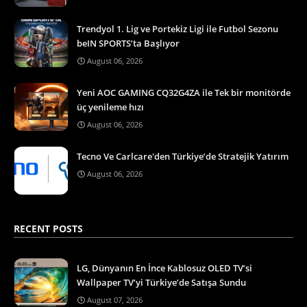
Trendyol 1. Lig ve Portekiz Ligi ile Futbol Sezonu
beIN SPORTS’ta Başlıyor
August 06, 2026
Yeni AOC GAMING CQ32G4ZA ile Tek bir monitörde
üç yenileme hızı
August 06, 2026
Tecno Ve Carlcare'den Türkiye’de Stratejik Yatırım
August 06, 2026
RECENT POSTS
LG, Dünyanın En İnce Kablosuz OLED TV’si
Wallpaper TV’yi Türkiye’de Satışa Sundu
August 07, 2026