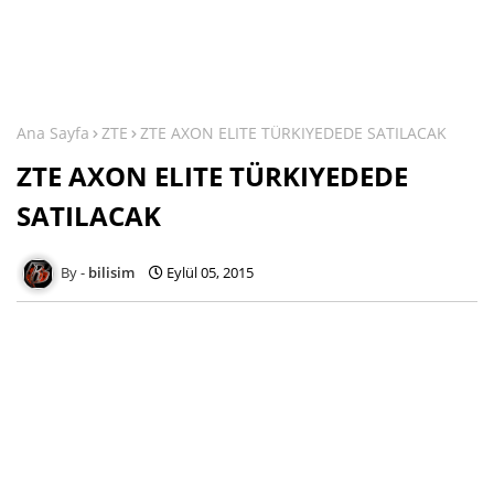
Ana Sayfa
ZTE
ZTE AXON ELITE TÜRKIYEDEDE SATILACAK
ZTE AXON ELITE TÜRKIYEDEDE
SATILACAK
bilisim
Eylül 05, 2015