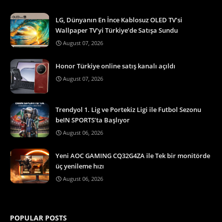
LG, Dünyanın En İnce Kablosuz OLED TV’si
Wallpaper TV’yi Türkiye’de Satışa Sundu
August 07, 2026
Honor Türkiye online satış kanalı açıldı
August 07, 2026
Trendyol 1. Lig ve Portekiz Ligi ile Futbol Sezonu
beIN SPORTS’ta Başlıyor
August 06, 2026
Yeni AOC GAMING CQ32G4ZA ile Tek bir monitörde
üç yenileme hızı
August 06, 2026
POPULAR POSTS