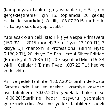
(Kampanyaya katılım, giriş yapanlar için 5, işlem
gerçekleştirenler için 15, toplamda 20 çekiliş
hakkı ile sınırlıdır.) Çekiliş, 08.07.2015 tarihinde
halka açık şekilde yapılacaktır.
Yapılacak olan çekilişte; 1 kişiye Vespa Primavera
(150 3V i - 2015 model)(Birim Fiyat; 13.100 TL), 3
kişiye DJI Phantom 3 Professional (Birim Fiyat;
5.180,2 TL), 20 kişiye Go Pro Hero 4 Silver Edition
(Birim Fiyat; 1.268,5 TL), 20 kişiye iPad Mini (16 GB
wi-fi + Cellular ) (Birim Fiyat; 1.037,22 TL ) hediye
edilecektir.
Asil ve yedek talihliler 15.07.2015 tarihinde Posta
Gazetesi’nde ilan edilecektir. İkramiye kazanan
asil talihlilerin 30.07.2015, yedek talihlilerin ise
14.08.2015tarihine kadar başvuru yapmaları
gerekmektedir. Asil ve yedek talihlilere iadeli