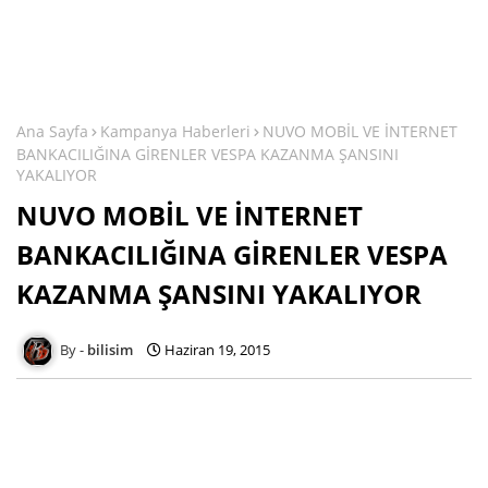
Ana Sayfa
Kampanya Haberleri
NUVO MOBİL VE İNTERNET
BANKACILIĞINA GİRENLER VESPA KAZANMA ŞANSINI
YAKALIYOR
NUVO MOBİL VE İNTERNET
BANKACILIĞINA GİRENLER VESPA
KAZANMA ŞANSINI YAKALIYOR
bilisim
Haziran 19, 2015