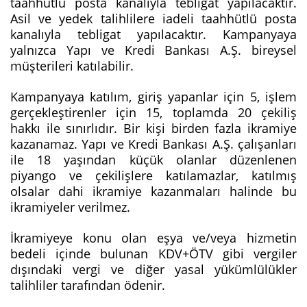
taahhütlü posta kanalıyla tebligat yapılacaktır.
Asil ve yedek talihlilere iadeli taahhütlü posta
kanalıyla tebligat yapılacaktır. Kampanyaya
yalnızca Yapı ve Kredi Bankası A.Ş. bireysel
müşterileri katılabilir.
Kampanyaya katılım, giriş yapanlar için 5, işlem
gerçekleştirenler için 15, toplamda 20 çekiliş
hakkı ile sınırlıdır. Bir kişi birden fazla ikramiye
kazanamaz. Yapı ve Kredi Bankası A.Ş. çalışanları
ile 18 yaşından küçük olanlar düzenlenen
piyango ve çekilişlere katılamazlar, katılmış
olsalar dahi ikramiye kazanmaları halinde bu
ikramiyeler verilmez.
İkramiyeye konu olan eşya ve/veya hizmetin
bedeli içinde bulunan KDV+ÖTV gibi vergiler
dışındaki vergi ve diğer yasal yükümlülükler
talihliler tarafından ödenir.