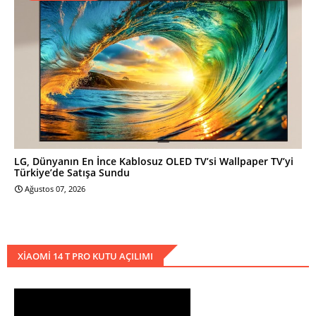
LG, Dünyanın En İnce Kablosuz OLED TV’si Wallpaper TV’yi
Türkiye’de Satışa Sundu
Ağustos 07, 2026
XIAOMI 14 T PRO KUTU AÇILIMI