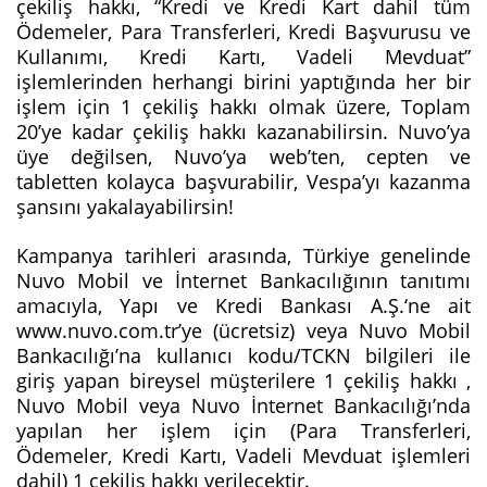
çekiliş hakkı, “Kredi ve Kredi Kart dahil tüm
Ödemeler, Para Transferleri, Kredi Başvurusu ve
Kullanımı, Kredi Kartı, Vadeli Mevduat”
işlemlerinden herhangi birini yaptığında her bir
işlem için 1 çekiliş hakkı olmak üzere, Toplam
20’ye kadar çekiliş hakkı kazanabilirsin. Nuvo’ya
üye değilsen, Nuvo’ya web’ten, cepten ve
tabletten kolayca başvurabilir, Vespa’yı kazanma
şansını yakalayabilirsin!
Kampanya tarihleri arasında, Türkiye genelinde
Nuvo Mobil ve İnternet Bankacılığının tanıtımı
amacıyla, Yapı ve Kredi Bankası A.Ş.‘ne ait
www.nuvo.com.tr’ye (ücretsiz) veya Nuvo Mobil
Bankacılığı’na kullanıcı kodu/TCKN bilgileri ile
giriş yapan bireysel müşterilere 1 çekiliş hakkı ,
Nuvo Mobil veya Nuvo İnternet Bankacılığı’nda
yapılan her işlem için (Para Transferleri,
Ödemeler, Kredi Kartı, Vadeli Mevduat işlemleri
dahil) 1 çekiliş hakkı verilecektir.