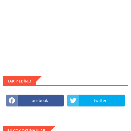
TAKIP EDIN..!
facebook
twitter
EN COK OKUNANLAR