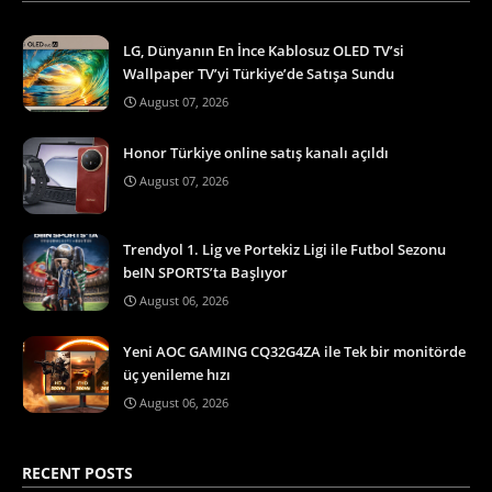
LG, Dünyanın En İnce Kablosuz OLED TV’si
Wallpaper TV’yi Türkiye’de Satışa Sundu
August 07, 2026
Honor Türkiye online satış kanalı açıldı
August 07, 2026
Trendyol 1. Lig ve Portekiz Ligi ile Futbol Sezonu
beIN SPORTS’ta Başlıyor
August 06, 2026
Yeni AOC GAMING CQ32G4ZA ile Tek bir monitörde
üç yenileme hızı
August 06, 2026
RECENT POSTS