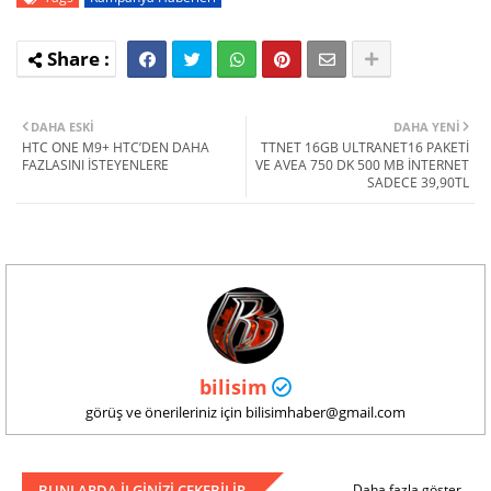
DAHA ESKI
DAHA YENI
HTC ONE M9+ HTC’DEN DAHA
TTNET 16GB ULTRANET16 PAKETİ
FAZLASINI İSTEYENLERE
VE AVEA 750 DK 500 MB İNTERNET
SADECE 39,90TL
bilisim
görüş ve önerileriniz için bilisimhaber@gmail.com
BUNLARDA ILGINIZI ÇEKEBILIR
Daha fazla göster