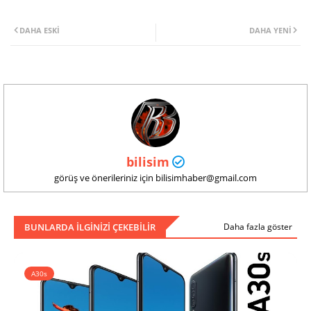
DAHA ESKI
DAHA YENI
bilisim
görüş ve önerileriniz için bilisimhaber@gmail.com
BUNLARDA ILGINIZI ÇEKEBILIR
Daha fazla göster
A30s