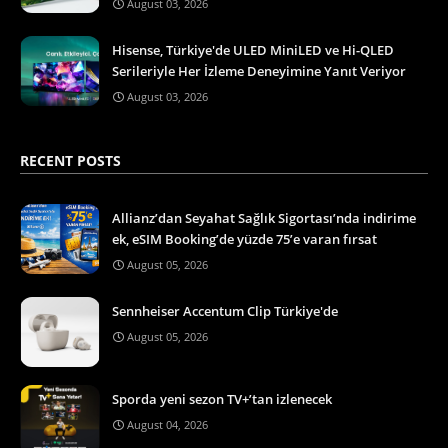
August 03, 2026
Hisense, Türkiye'de ULED MiniLED ve Hi-QLED
Serileriyle Her İzleme Deneyimine Yanıt Veriyor
August 03, 2026
RECENT POSTS
Allianz’dan Seyahat Sağlık Sigortası’nda indirime
ek, eSIM Booking’de yüzde 75’e varan fırsat
August 05, 2026
Sennheiser Accentum Clip Türkiye'de
August 05, 2026
Sporda yeni sezon TV+’tan izlenecek
August 04, 2026