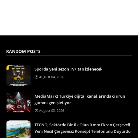
RANDOM POSTS
Sporda yeni sezon TV+’tan izlenecek
August 04, 2026
MediaMarkt Türkiye dijital kanallarındaki ürün
gamını genişletiyor
August 03, 2026
TECNO, Sektörde Bir İlk Olan 0 mm Ekran Çerçeveli
Yeni Nesil Çerçevesiz Konsept Telefonunu Duyurdu