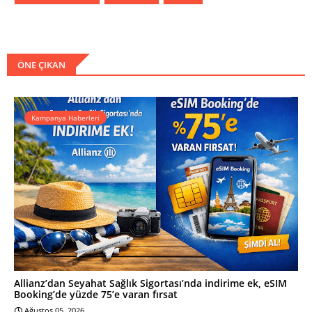
ÖNE ÇIKAN
Kampanya Haberleri
Allianz’dan Seyahat Sağlık Sigortası’nda indirime ek, eSIM
Booking’de yüzde 75’e varan fırsat
Ağustos 05, 2026