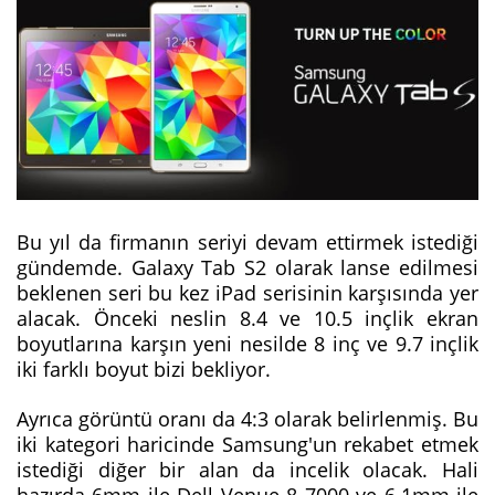
Bu yıl da firmanın seriyi devam ettirmek istediği
gündemde. Galaxy Tab S2 olarak lanse edilmesi
beklenen seri bu kez iPad serisinin karşısında yer
alacak. Önceki neslin 8.4 ve 10.5 inçlik ekran
boyutlarına karşın yeni nesilde 8 inç ve 9.7 inçlik
iki farklı boyut bizi bekliyor.
Ayrıca görüntü oranı da 4:3 olarak belirlenmiş. Bu
iki kategori haricinde Samsung'un rekabet etmek
istediği diğer bir alan da incelik olacak. Hali
hazırda 6mm ile Dell Venue 8 7000 ve 6.1mm ile