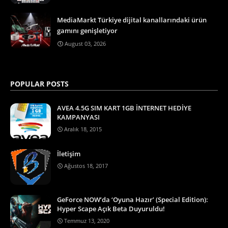
MediaMarkt Türkiye dijital kanallarındaki ürün
gamını genişletiyor
August 03, 2026
POPULAR POSTS
AVEA 4.5G SIM KART 1GB İNTERNET HEDİYE
KAMPANYASI
Aralık 18, 2015
İletişim
Ağustos 18, 2017
GeForce NOW’da ‘Oyuna Hazır’ (Special Edition):
Hyper Scape Açık Beta Duyuruldu!
Temmuz 13, 2020