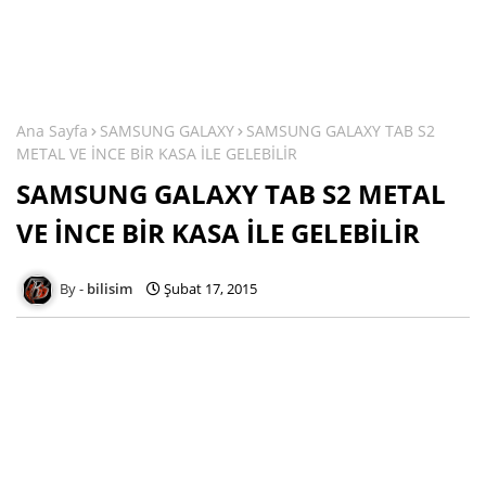
Ana Sayfa
SAMSUNG GALAXY
SAMSUNG GALAXY TAB S2
METAL VE İNCE BİR KASA İLE GELEBİLİR
SAMSUNG GALAXY TAB S2 METAL
VE İNCE BİR KASA İLE GELEBİLİR
bilisim
Şubat 17, 2015