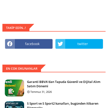
TAKIP EDIN..!
facebook
twitter
EN COK OKUNANLAR
Garanti BBVA’dan Tapuda Güvenli ve Dijital Alım
Satım Dönemi
Temmuz 31, 2026
S Sport ve S Sport2 kanalları, bugünden itibaren
Disney+’ta