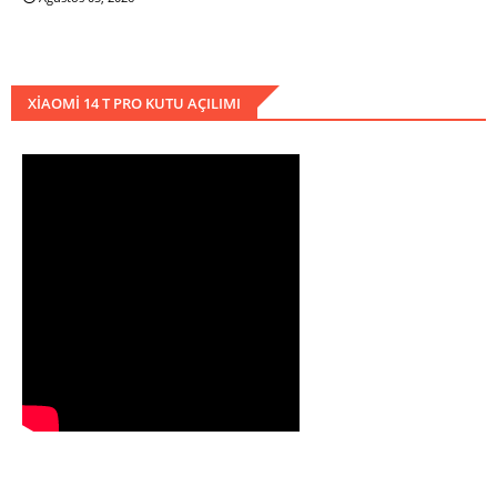
XIAOMI 14 T PRO KUTU AÇILIMI