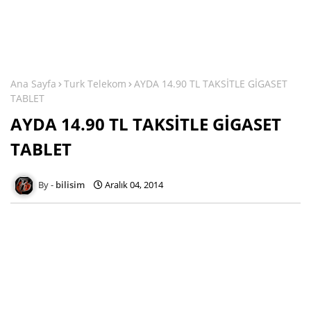
Ana Sayfa
Turk Telekom
AYDA 14.90 TL TAKSİTLE GİGASET
TABLET
AYDA 14.90 TL TAKSİTLE GİGASET
TABLET
bilisim
Aralık 04, 2014