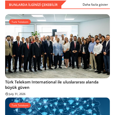
BUNLARDA ILGINIZI ÇEKEBILIR
Daha fazla göster
Turk Telekom
Türk Telekom International ile uluslararası alanda
büyük güven
July 31, 2026
Turk Telekom