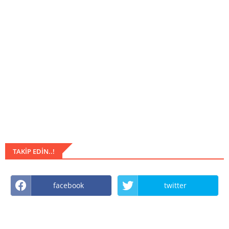
TAKIP EDIN..!
facebook
twitter