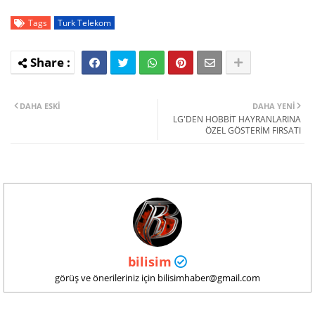
Tags
Turk Telekom
DAHA ESKI
DAHA YENI
LG'DEN HOBBİT HAYRANLARINA
ÖZEL GÖSTERİM FIRSATI
bilisim
görüş ve önerileriniz için bilisimhaber@gmail.com