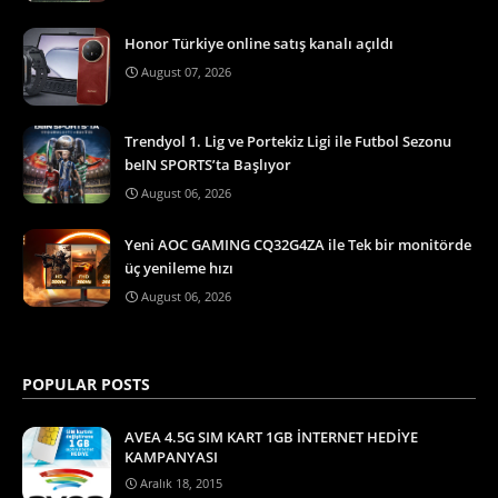
Honor Türkiye online satış kanalı açıldı
August 07, 2026
Trendyol 1. Lig ve Portekiz Ligi ile Futbol Sezonu
beIN SPORTS’ta Başlıyor
August 06, 2026
Yeni AOC GAMING CQ32G4ZA ile Tek bir monitörde
üç yenileme hızı
August 06, 2026
POPULAR POSTS
AVEA 4.5G SIM KART 1GB İNTERNET HEDİYE
KAMPANYASI
Aralık 18, 2015