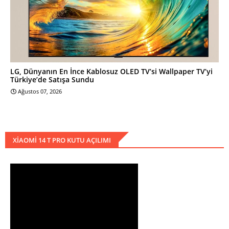
LG, Dünyanın En İnce Kablosuz OLED TV’si Wallpaper TV’yi
Türkiye’de Satışa Sundu
Ağustos 07, 2026
XIAOMI 14 T PRO KUTU AÇILIMI