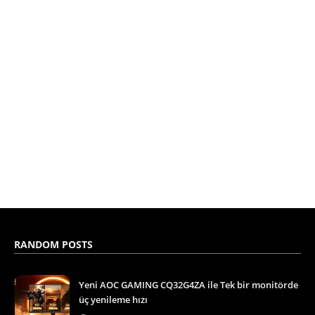
RANDOM POSTS
Yeni AOC GAMING CQ32G4ZA ile Tek bir monitörde
üç yenileme hızı