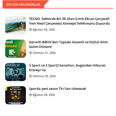
EN COK OKUNANLAR
TECNO, Sektörde Bir İlk Olan 0 mm Ekran Çerçeveli
Yeni Nesil Çerçevesiz Konsept Telefonunu Duyurdu
Ağustos 03, 2026
Garanti BBVA’dan Tapuda Güvenli ve Dijital Alım
Satım Dönemi
Temmuz 31, 2026
S Sport ve S Sport2 kanalları, bugünden itibaren
Disney+’ta
Temmuz 29, 2026
Sporda yeni sezon TV+’tan izlenecek
Ağustos 04, 2026